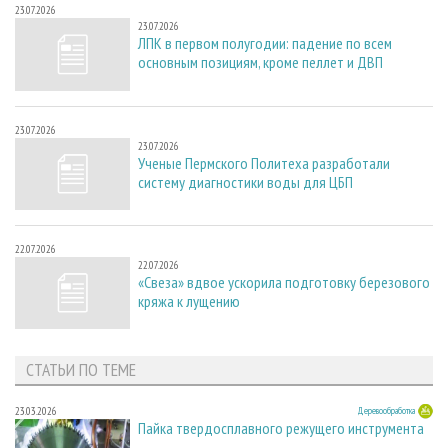
23.07.2026
23.07.2026
ЛПК в первом полугодии: падение по всем
основным позициям, кроме пеллет и ДВП
23.07.2026
23.07.2026
Ученые Пермского Политеха разработали
систему диагностики воды для ЦБП
22.07.2026
22.07.2026
«Свеза» вдвое ускорила подготовку березового
кряжа к лущению
СТАТЬИ ПО ТЕМЕ
23.03.2026
Деревообработка
Пайка твердосплавного режущего инструмента