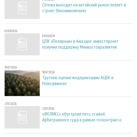
Сегежа выходит на китайский рынок пеллет и
строит биохимкомплекс
03.08.2026
03.08.2026
ЦПК «Полярная» в Амазаре: инвестпроект
получил поддержку Минвостокразвития
30.07.2026
30.07.2026
Трутнев оценил модернизацию АЦБК в
Новодвинске
27.07.2026
27.07.2026
«ФЕЛИКС» обустроил пять этажей
Арбитражного суда в рамках госконтракта