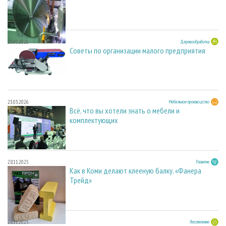
23.03.2026
Деревообработка
Советы по организации малого предприятия
23.03.2026
Мебельное производство
Всё, что вы хотели знать о мебели и
комплектующих
28.11.2025
Развитие
Как в Коми делают клееную балку. «Фанера
Трейд»
28.11.2025
Лесопиление