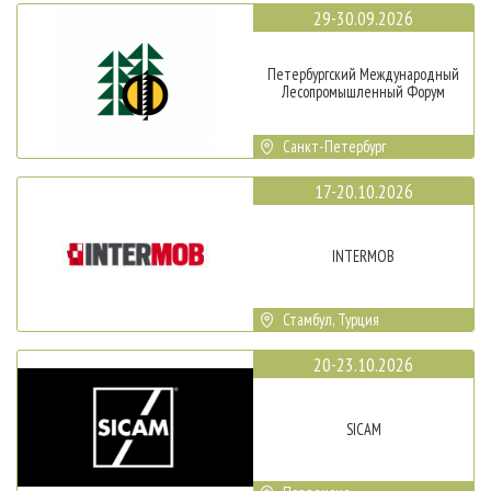
29-30.09.2026
Петербургский Международный
Лесопромышленный Форум
Санкт-Петербург
17-20.10.2026
INTERMOB
Стамбул, Турция
20-23.10.2026
SICAM