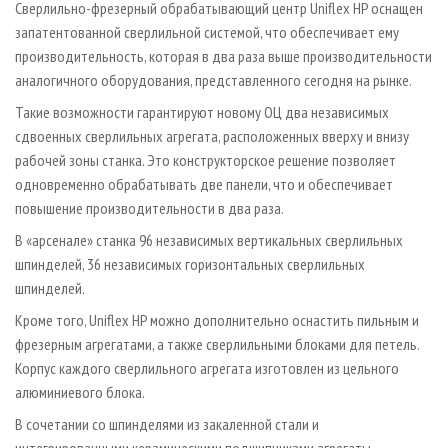
Сверлильно-фрезерный обрабатывающий центр Uniflex HP оснащен
запатентованной сверлильной системой, что обеспечивает ему
производительность, которая в два раза выше производительности
аналогичного оборудования, представленного сегодня на рынке.
Такие возможности гарантируют новому ОЦ два независимых
сдвоенных сверлильных агрегата, расположенных вверху и внизу
рабочей зоны станка. Это конструкторское решение позволяет
одновременно обрабатывать две панели, что и обеспечивает
повышение производительности в два раза.
В «арсенале» станка 96 независимых вертикальных сверлильных
шпинделей, 36 независимых горизонтальных сверлильных
шпинделей.
Кроме того, Uniflex HP можно дополнительно оснастить пильным и
фрезерным агрегатами, а также сверлильными блоками для петель.
Корпус каждого сверлильного агрегата изготовлен из цельного
алюминиевого блока.
В сочетании со шпинделями из закаленной стали и