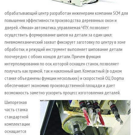
обрабатывающий центр разработан инженерами компании SCM для
повышения эффективности производства деревянных окон и
дверей. «Умная» автоматика, управляемая ЧПУ, позволяет
осуществить формирование шипов на детали за один цикл:
пневмомеханический захват фиксирует заготовку по центру в зоне
обработки, и режущий инструмент выполняет шипование детали
поочередно с обоих концов детали. Причем функция
интерполирования по оси, которой оснащен станок, позволяет
получать как прямой, так и наклонный шип. Компактный (в одном
станке объединены функции нескольких) и скоростной ОЦ Dogma
обеспечивает экономию производственной площади и дает
возможность заметно ускорить процесс изготовления деталей.
Шипорезная
часть станка
стандартной
комплектации
оснащается