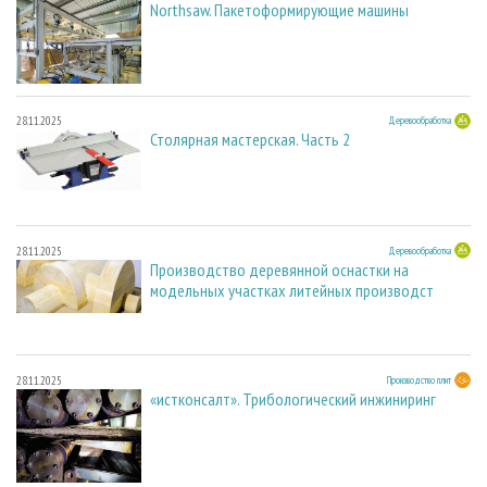
Northsaw. Пакетоформирующие машины
28.11.2025
Деревообработка
Столярная мастерская. Часть 2
28.11.2025
Деревообработка
Производство деревянной оснастки на
модельных участках литейных производст
28.11.2025
Производство плит
«истконсалт». Трибологический инжиниринг