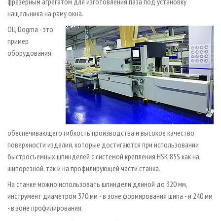
фрезерным агрегатом для изготовления паза под установку
нащельника на раму окна.
ОЦ Dogma - это
пример
оборудования,
обеспечивающего гибкость производства и высокое качество
поверхности изделия, которые достигаются при использовании
быстросъемных шпинделей с системой крепления HSK 85S как на
шипорезной, так и на профилирующей части станка.
На станке можно использовать шпиндели длиной до 320 мм,
инструмент диаметром 370 мм - в зоне формирования шипа - и 240 мм
- в зоне профилирования.