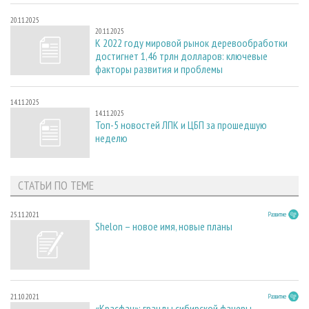
20.11.2025
20.11.2025
К 2022 году мировой рынок деревообработки
достигнет 1,46 трлн долларов: ключевые
факторы развития и проблемы
14.11.2025
14.11.2025
Топ-5 новостей ЛПК и ЦБП за прошедшую
неделю
СТАТЬИ ПО ТЕМЕ
25.11.2021
Развитие
Shelon – новое имя, новые планы
21.10.2021
Развитие
«Красфан»: гранды сибирской фанеры