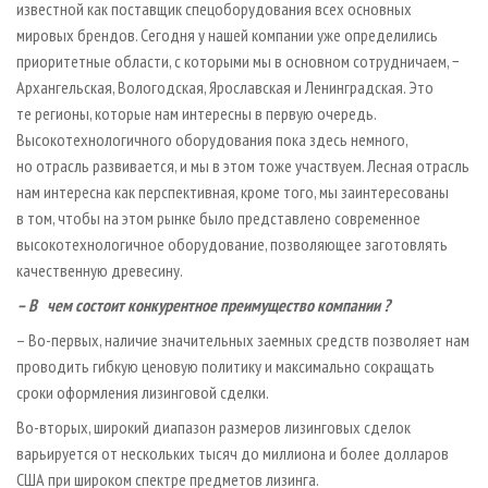
известной как поставщик спецоборудования всех основных
мировых брендов. Сегодня у нашей компании уже определились
приоритетные области, с которыми мы в основном сотрудничаем, −
Архангельская, Вологодская, Ярославская и Ленинградская. Это
те регионы, которые нам интересны в первую очередь.
Высокотехнологичного оборудования пока здесь немного,
но отрасль развивается, и мы в этом тоже участвуем. Лесная отрасль
нам интересна как перспективная, кроме того, мы заинтересованы
в том, чтобы на этом рынке было представлено современное
высокотехнологичное оборудование, позволяющее заготовлять
качественную древесину.
–
В
чем
состоит
конкурентное
преимущество
компании
?
– Во-первых, наличие значительных заемных средств позволяет нам
проводить гибкую ценовую политику и максимально сокращать
сроки оформления лизинговой сделки.
Во-вторых, широкий диапазон размеров лизинговых сделок
варьируется от нескольких тысяч до миллиона и более долларов
США при широком спектре предметов лизинга.