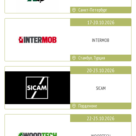
Санкт-Петербург
17-20.10.2026
INTERMOB
Стамбул, Турция
20-23.10.2026
SICAM
Порденоне
22-25.10.2026