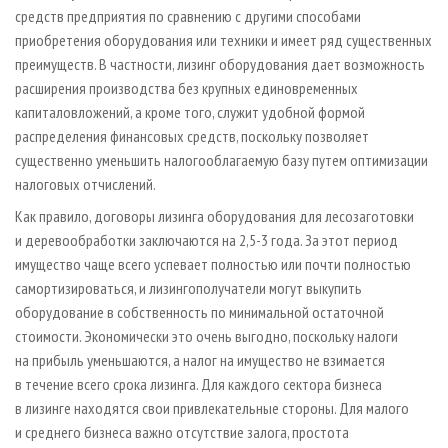
средств предприятия по сравнению с другими способами
приобретения оборудования или техники и имеет ряд существенных
преимуществ. В частности, лизинг оборудования дает возможность
расширения производства без крупных единовременных
капиталовложений, а кроме того, служит удобной формой
распределения финансовых средств, поскольку позволяет
существенно уменьшить налогооблагаемую базу путем оптимизации
налоговых отчислений.
Как правило, договоры лизинга оборудования для лесозаготовки
и деревообработки заключаются на 2,5-3 года. За этот период
имущество чаще всего успевает полностью или почти полностью
самортизироваться, и лизингополучатели могут выкупить
оборудование в собственность по минимальной остаточной
стоимости. Экономически это очень выгодно, поскольку налоги
на прибыль уменьшаются, а налог на имущество не взимается
в течение всего срока лизинга. Для каждого сектора бизнеса
в лизинге находятся свои привлекательные стороны. Для малого
и среднего бизнеса важно отсутствие залога, простота