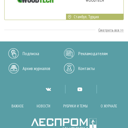
WOODTECH
Стамбул, Турция
Смотреть все
Подписка
Рекламодателям
Архив журналов
Контакты
ВАЖНОЕ
НОВОСТИ
РУБРИКИ И ТЕМЫ
О ЖУРНАЛЕ