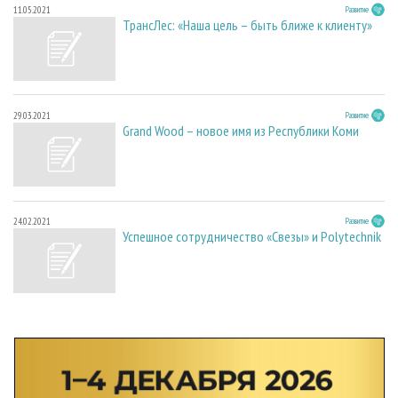
11.05.2021
Развитие
ТрансЛес: «Наша цель – быть ближе к клиенту»
29.03.2021
Развитие
Grand Wood – новое имя из Республики Коми
24.02.2021
Развитие
Успешное сотрудничество «Свезы» и Polytechnik