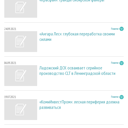
24.09.2021
Развитие
«Ангара Лес»: глубокая переработка своими
силами
06.09.2021
Развитие
Ладожский ДСК осваивает серийное
производство CLT в Ленинградской области
19.07.2021
Развитие
«КомиИнвестПром»: лесная периферия должна
развиваться