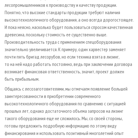
лесопромышленников к производству и качеству продукции.
Понятно, что высокие стандарты продукции требуют наличия
высокотехнологичного оборудования, а оно всегда дорогостоящее.
И пока неясно, насколько будет пользоваться спросом качественная
древесина, поскольку стоимость ее существенно выше.
Производительность труда с применением спецоборудования
значительно увеличивается. К примеру, один харвестер заменяет
почти пять бригад лесорубов, но если техника взята в лизинг,
то на ней надо работать постоянно, ведь при заключении договора
возникает финансовая ответственность, значит, проект должен
быть прибыльным.
Общаясь с лесозаготовителями, мы отмечаем появление большей
заинтересованности в приобретении современного
высокотехнологичного оборудования по сравнению с ситуацией
прошлых лет, однако достаточного объема запросов на лизинг
такого оборудования еще не сложилось. Мы, со своей стороны,
готовы предложить подробную информацию по этому виду
финансирования и использовать позитивный многолетний опыт