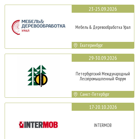
23-25.09.2026
Мебель & Деревообработка Урал
Екатеринбург
29-30.09.2026
Петербургский Международный
Лесопромышленный Форум
Санкт-Петербург
17-20.10.2026
INTERMOB