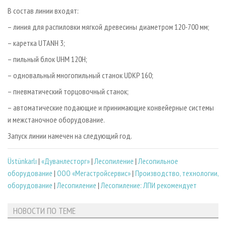
В состав линии входят:
– линия для распиловки мягкой древесины диаметром 120-700 мм;
– каретка UTANH 3;
– пильный блок UHM 120H;
– одновальный многопильный станок UDKP 160;
– пневматический торцовочный станок;
– автоматические подающие и принимающие конвейерные системы
и межстаночное оборудование.
Запуск линии намечен на следующий год.
Üstünkarlı
|
«Дуванлесторг»
|
Лесопиление
|
Лесопильное
оборудование
|
ООО «Мегастройсервис»
|
Производство, технологии,
оборудование
|
Лесопиление
|
Лесопиление: ЛПИ рекомендует
НОВОСТИ ПО ТЕМЕ