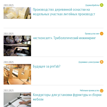
28.11.2025
Деревообработка
Производство деревянной оснастки на
модельных участках литейных производст
28.11.2025
Производство плит
«истконсалт». Трибологический инжиниринг
28.11.2025
Деревянное домостроение
Будущее за prefab?
28.11.2025
Мебельное производство
Кондукторы для установки фурнитуры и сборки
мебели