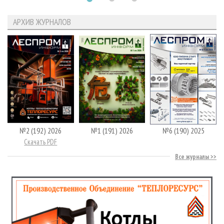
АРХИВ ЖУРНАЛОВ
№2 (192) 2026
№1 (191) 2026
№6 (190) 2025
Скачать PDF
Все журналы