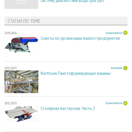
систему диагностики воды для ЦБП
СТАТЬИ ПО ТЕМЕ
23.03.2026
Деревообработка
Советы по организации малого предприятия
28.11.2025
Лесопиление
Northsaw. Пакетоформирующие машины
28.11.2025
Деревообработка
Столярная мастерская. Часть 2