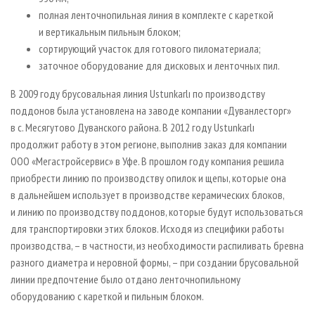
полная ленточнопильная линия в комплекте с кареткой
и вертикальным пильным блоком;
сортирующий участок для готового пиломатериала;
заточное оборудование для дисковых и ленточных пил.
В 2009 году брусовальная линия Ustunkarlı по производству
поддонов была установлена на заводе компании «Дуванлесторг»
в с. Месягутово Дуванского района. В 2012 году Ustunkarlı
продолжит работу в этом регионе, выполнив заказ для компании
ООО «Мегастройсервис» в Уфе. В прошлом году компания решила
приобрести линию по производству опилок и щепы, которые она
в дальнейшем использует в производстве керамических блоков,
и линию по производству поддонов, которые будут использоваться
для транспортировки этих блоков. Исходя из специфики работы
производства, – в частности, из необходимости распиливать бревна
разного диаметра и неровной формы, – при создании брусовальной
линии предпочтение было отдано ленточнопильному
оборудованию с кареткой и пильным блоком.