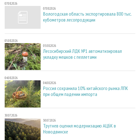
07.08.2026
07.08.2026
Вологодская область экспортировала 800 тыс.
кубометров лесопродукции
05.08.2026
05.08.2026
Лесосибирский ЛДК №1 автоматизировал
укладку мешков с пеллетами
04.08.2026
04.08.2026
Россия сохранила 10% китайского рынка ЛПК
при общем падении импорта
30.07.2026
30.07.2026
Трутнев оценил модернизацию АЦБК в
Новодвинске