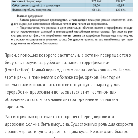
Прием, с помощью которого растительные остатки превращаются в
биоуголь, получил за рубежом название «торрефикация»
(torrefaction). Точный перевод этого слова - «обжаривание». Термин
этот и раньше применялся к обжарке кофе, орехов. Некоторые
фирмы стали использовать соответствующую аппаратуру для
переработки древесины и пользоваться этим термином для
обозначения того, что в нашей литературе именуется мягким
пиролизом.
Рассмотрим, как протекает этот процесс. Перед пиролизом
древесина должна быть высушена. Существенную роль для скорости
и равномерности сушки играет толщина куска. Невозможно быстро