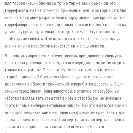
для торрефикации биомассы точно так же, как и рынок самого
торрефиката, еще не сложился. Примерные цены, о которых сегодня
заявляют ведущие разработчики оборудования для производства
торрефицированных пеллет, довольно высоки (около 5 млн евро на
установку производительностью до 5 т в час). Эту стоимость
необходимо снижать. И возможности для этого есть - используя
знания, опыт и наработки отечественных специалистов.
Для многих современных отечественных предпринимателей, увы,
характерна уверенность в том, что все передовое может исходить
только из­-за рубежа. Они не осведомлены о том, что в течение
второй половины XX века российские научные и технические
достижения в области термической переработки древесины были
самыми передовыми. Наши инвесторы, в отличие от зарубежных,
избегают вкладывать средства в новые разработки, не имеющие
прототипов, в экспериментальные работы. При этом безоговорочно
доверяют американским и европейским фирмам, не привлекают для
анализа проектов независимых экспертов, хотя экспертная оценка
принята как нормальная практика во всем мире. И в итоге