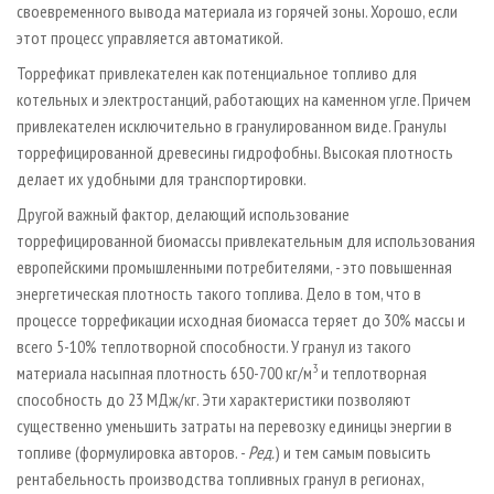
своевременного вывода материала из горячей зоны. Хорошо, если
этот процесс управляется автоматикой.
Торрефикат привлекателен как потенциальное топливо для
котельных и электростанций, работающих на каменном угле. Причем
привлекателен исключительно в гранулированном виде. Гранулы
торрефицированной древесины гидрофобны. Высокая плотность
делает их удобными для транспортировки.
Другой важный фактор, делающий использование
торрефицированной биомассы привлекательным для использования
европейскими промышленными потребителями, - это повышенная
энергетическая плотность такого топлива. Дело в том, что в
процессе торрефикации исходная биомасса теряет до 30% массы и
всего 5-10% теплотворной способности. У гранул из такого
3
материала насыпная плотность 650-700 кг/м
и теплотворная
способность до 23 МДж/кг. Эти характеристики позволяют
существенно уменьшить затраты на перевозку единицы энергии в
топливе (формулировка авторов. -
Ред.
) и тем самым повысить
рентабельность производства топливных гранул в регионах,