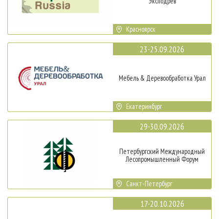
Эксподрев
Красноярск
23-25.09.2026
Мебель & Деревообработка Урал
Екатеринбург
29-30.09.2026
Петербургский Международный
Лесопромышленный Форум
Санкт-Петербург
17-20.10.2026