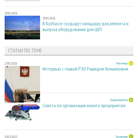
29.05.2026
29.05.2026
В Кузбассе создадут площадку для ремонта и
выпуска оборудования для ЦБП
СТАТЬИ ПО ТЕМЕ
27.05.2026
Тема номера
Интервью с главой РЭО Рашидом Исмаиловым
23.03.2026
Деревообработка
Советы по организации малого предприятия
28.11.2025
Лесопиление