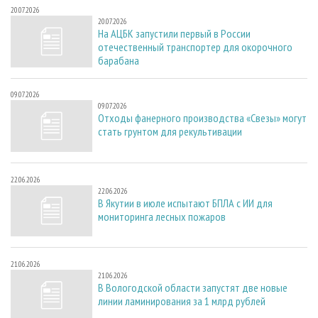
20.07.2026
20.07.2026
На АЦБК запустили первый в России
отечественный транспортер для окорочного
барабана
09.07.2026
09.07.2026
Отходы фанерного производства «Свезы» могут
стать грунтом для рекультивации
22.06.2026
22.06.2026
В Якутии в июле испытают БПЛА с ИИ для
мониторинга лесных пожаров
21.06.2026
21.06.2026
В Вологодской области запустят две новые
линии ламинирования за 1 млрд рублей