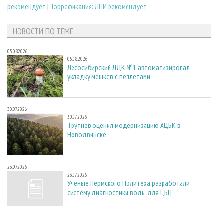
рекомендует
|
Торрефикация: ЛПИ рекомендует
НОВОСТИ ПО ТЕМЕ
05.08.2026
05.08.2026
Лесосибирский ЛДК №1 автоматизировал
укладку мешков с пеллетами
30.07.2026
30.07.2026
Трутнев оценил модернизацию АЦБК в
Новодвинске
23.07.2026
23.07.2026
Ученые Пермского Политеха разработали
систему диагностики воды для ЦБП