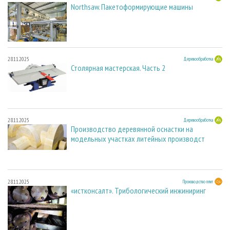
Northsaw. Пакетоформирующие машины
28.11.2025
Деревообработка
Столярная мастерская. Часть 2
28.11.2025
Деревообработка
Производство деревянной оснастки на
модельных участках литейных производст
28.11.2025
Производство плит
«истконсалт». Трибологический инжиниринг