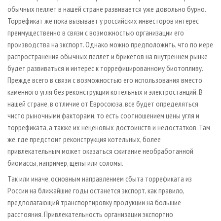
обычных пеллет в нашей стране развивается уже довольно бурно.
Торрефикат же пока вызывает у российских инвесторов интерес
преимущественно в связи с возможностью организации его
производства на экспорт. Однако можно предположить, что по мере
распространения обычных пеллет и брикетов на внутреннем рынке
будет развиваться и интерес к торрефицированному биотопливу.
Прежде всего в связи с возможностью его использования вместо
каменного угля без реконструкции котельных и электростанций. В
нашей стране, в отличие от Евросоюза, все будет определяться
чисто рыночными факторами, то есть соотношением цены угля и
торрефиката, а также их неценовых достоинств и недостатков. Там
же, где предстоит реконструкция котельных, более
привлекательным может оказаться сжигание необработанной
биомассы, например, щепы или соломы.
Так или иначе, основным направлением сбыта торрефиката из
России на ближайшие годы останется экспорт, как правило,
предполагающий транспортировку продукции на большие
расстояния. Привлекательность организации экспортно