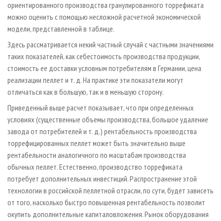
ориентированного производства гранулированного торрефиката
можно оценить с помощью несложной расчетной экономической
модели, представленной в таблице.
Здесь рассматривается некий частный случай с частными значениями
таких показателей, как себестоимость производства продукции,
стоимость ее доставки условным потребителям в Германии, цена
реализации пеллет и т. д. На практике эти показатели могут
отличаться как в большую, так и в меньшую сторону.
Приведенный выше расчет показывает, что при определенных
условиях (существенные объемы производства, большое удаление
завода от потребителей и т. д.) рентабельность производства
торрефицированных пеллет может быть значительно выше
рентабельности аналогичного по масштабам производства
обычных пеллет. Естественно, производство торрефиката
потребует дополнительных инвестиций. Распространение этой
технологии в российской пеллетной отрасли, по сути, будет зависеть
от того, насколько быстро повышенная рентабельность позволит
окупить дополнительные капиталовложения. Рынок оборудования