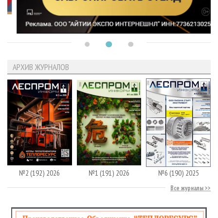
АРХИВ ЖУРНАЛОВ
№2 (192) 2026
№1 (191) 2026
№6 (190) 2025
Все журналы