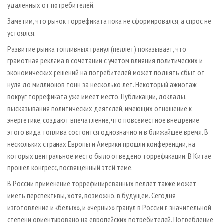
удаленных от потребителей.
Заметим, что рынок торрефиката пока не сформировался, а спрос не
устоялся.
Развитие рынка топливных гранул (пеллет) показывает, что
грамотная реклама в сочетании с учетом влияния политических и
экономических решений на потребителей может поднять сбыт от
нуля до миллионов тонн за несколько лет. Некоторый ажиотаж
вокруг торрефиката уже имеет место. Публикации, доклады,
высказывания политических деятелей, имеющих отношение к
энергетике, создают впечатление, что повсеместное внедрение
этого вида топлива состоится однозначно и в ближайшее время. В
нескольких странах Европы и Америки прошли конференции, на
которых центральное место было отведено торрефикации. В Китае
прошел конгресс, посвященный этой теме.
В России применение торрефицированных пеллет также может
иметь перспективы, хотя, возможно, в будущем. Сегодня
изготовление и «белых», и «черных» гранул в России в значительной
степени ориентировано на европейских потребителей. Потребление