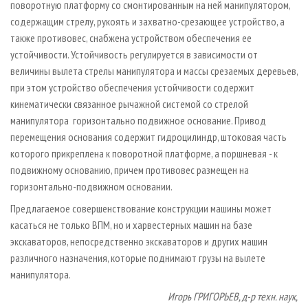
поворотную платформу со смонтированным на ней манипулятором,
содержащим стрелу, рукоять и захватно-­срезающее устройство, а
также противовес, снабжена устройством обеспечения ее
устойчивости. Устойчивость регулируется в зависимости от
величины вылета стрелы манипулятора и массы срезаемых деревьев,
при этом устройство обеспечения устойчивости содержит
кинематически связанное рычажной системой со стрелой
манипулятора горизонтально подвижное основание. Привод
перемещения основания содержит гидроцилиндр, штоковая часть
которого прикреплена к поворотной платформе, а поршневая - к
подвижному основанию, причем противовес размещен на
горизонтально-подвижном основании.
Предлагаемое совершенствование конструкции машины может
касаться не только ВПМ, но и харвестерных машин на базе
экскаваторов, непосредственно экскаваторов и других машин
различного назначения, которые поднимают грузы на вылете
манипулятора.
Игорь ГРИГОРЬЕВ, д-р техн. наук,