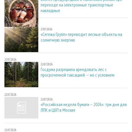
переходе на электронные транспортные
накладные
27.07.2026
27.07.2026
«Сегежа Групп» переводит лесные объекты на
солнечную энергию
22.07.2026
22.07.2026
Госдума разрешила арендовать лес с
просроченной таксацией — но с условием
22.07.2026
22.07.2026
«Российская неделя бумаги – 2026»: три дня для
ЛПК и ЦБП в Москве
21.07.2026