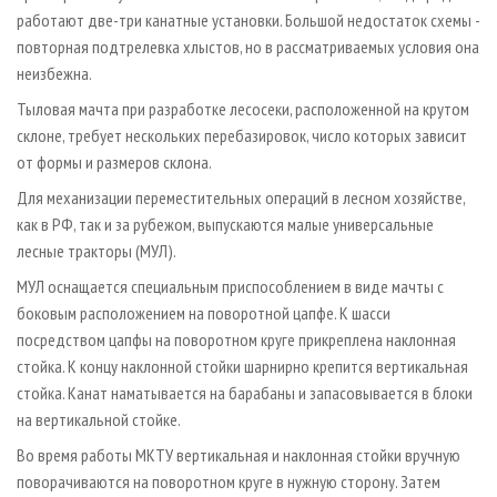
работают две-три канатные установки. Большой недостаток схемы -
повторная подтрелевка хлыстов, но в рассматриваемых условия она
неизбежна.
Тыловая мачта при разработке лесосеки, расположенной на крутом
склоне, требует нескольких перебазировок, число которых зависит
от формы и размеров склона.
Для механизации переместительных операций в лесном хозяйстве,
как в РФ, так и за рубежом, выпускаются малые универсальные
лесные тракторы (МУЛ).
МУЛ оснащается специальным приспособлением в виде мачты с
боковым расположением на поворотной цапфе. К шасси
посредством цапфы на поворотном круге прикреплена наклонная
стойка. К концу наклонной стойки шарнирно крепится вертикальная
стойка. Канат наматывается на барабаны и запасовывается в блоки
на вертикальной стойке.
Во время работы МКТУ вертикальная и наклонная стойки вручную
поворачиваются на поворотном круге в нужную сторону. Затем