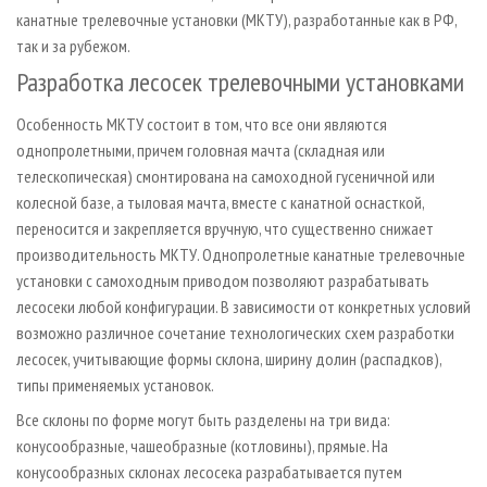
канатные трелевочные установки (МКТУ), разработанные как в РФ,
так и за рубежом.
Разработка лесосек трелевочными установками
Особенность МКТУ состоит в том, что все они являются
однопролетными, причем головная мачта (складная или
телескопическая) смонтирована на самоходной гусеничной или
колесной базе, а тыловая мачта, вместе с канатной оснасткой,
переносится и закрепляется вручную, что существенно снижает
производительность МКТУ. Однопролетные канатные трелевочные
установки с самоходным приводом позволяют разрабатывать
лесосеки любой конфигурации. В зависимости от конкретных условий
возможно различное сочетание технологических схем разработки
лесосек, учитывающие формы склона, ширину долин (распадков),
типы применяемых установок.
Все склоны по форме могут быть разделены на три вида:
конусообразные, чашеобразные (котловины), прямые. На
конусообразных склонах лесосека разрабатывается путем