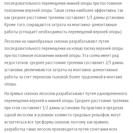
последовательного перемещения нижней опоры при постоянном
положении верхней опоры. Такая схема наиболее эффективна, так
как среднее расстояние трелевки составляет 1/3 длины установки.
Кроме того, сокращаются затраты на монтажно-­демонтажные
работы (отпадает необходимость перемещений верхней опоры).
Лесосеки на чашеобразных склонах разрабатывают путем
последовательного перемещения на новую пасеку верхней опоры
при постоянном положении нижней опоры. Эта схема имеет ряд
недостатков: среднее расстояние трелевки составляет 2/3 длины
установки, увеличиваются затраты на монтажно­-демонтажные
работы за счет переноски тыловой, более трудоемкой в монтаже
опоры.
На прямых склонах лесосеки разрабатывают путем одновременного
перемещения верхней и нижней опоры. Среднее расстояние трелевки
при этом составляет 1/2 длины установки. На практике в пределах
одной лесосеки, в условиях холмисто­-грядовых рельефов, могут
встретиться все три формы склонов, поэтому, как правило,
разработка таких лесосек производится путем сочетания всех