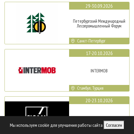
29-30.09.2026
Петербургский Международный
Лесопромышленный Форум
Санкт-Петербург
17-20.10.2026
INTERMOB
Стамбул, Турция
20-23.10.2026
SICAM
Мы используем cookie для улучшения работы сайта
Согласен