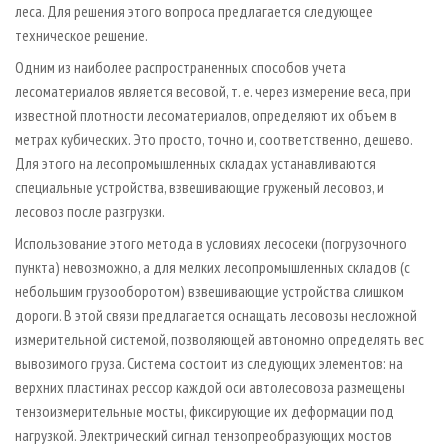
леса. Для решения этого вопроса предлагается следующее
техническое решение.
Одним из наиболее распространенных способов учета
лесоматериалов является весовой, т. е. через измерение веса, при
известной плотности лесоматериалов, определяют их объем в
метрах кубических. Это просто, точно и, соответственно, дешево.
Для этого на лесопромышленных складах устанавливаются
специальные устройства, взвешивающие груженый лесовоз, и
лесовоз после разгрузки.
Использование этого метода в условиях лесосеки (погрузочного
пункта) невозможно, а для мелких лесопромышленных складов (с
небольшим грузооборотом) взвешивающие устройства слишком
дороги. В этой связи предлагается оснащать лесовозы несложной
измерительной системой, позволяющей автономно определять вес
вывозимого груза. Система состоит из следующих элементов: на
верхних пластинах рессор каждой оси автолесовоза размещены
тензоизмерительные мосты, фиксирующие их деформации под
нагрузкой. Электрический сигнал тензопреобразующих мостов