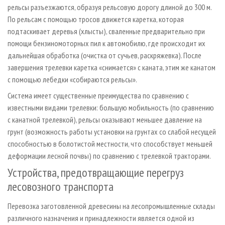
рельсы разъезжаются, образуя рельсовую дорогу длиной до 300 м.
По рельсам с помощью тросов движется каретка, которая
подтаскивает деревья (хлысты), сваленные предварительно при
помощи бензиномоторных пил к автомобилю, где происходит их
дальнейшая обработка (очистка от сучьев, раскряжевка). После
завершения трелевки каретка «снимается» с каната, этим же канатом
с помощью лебедки «собираются рельсы».
Система имеет существенные преимущества по сравнению с
известными видами трелевки: большую мобильность (по сравнению
с канатной трелевкой), рельсы оказывают меньшее давление на
грунт (возможность работы установки на грунтах со слабой несущей
способностью в болотистой местности, что способствует меньшей
деформации лесной почвы) по сравнению с трелевкой тракторами.
Устройства, предотвращающие перегруз
лесовозного транспорта
Перевозка заготовленной древесины на лесопромышленные склады
различного назначения и принадлежности является одной из