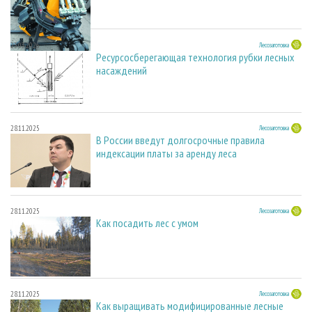
23.03.2026
Лесозаготовка
Ресурсосберегающая технология рубки лесных
насаждений
28.11.2025
Лесозаготовка
В России введут долгосрочные правила
индексации платы за аренду леса
28.11.2025
Лесозаготовка
Как посадить лес с умом
28.11.2025
Лесозаготовка
Как выращивать модифицированные лесные