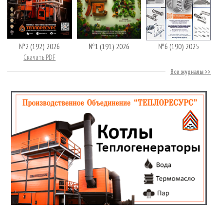
№2 (192) 2026
№1 (191) 2026
№6 (190) 2025
Скачать PDF
Все журналы