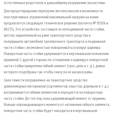
естественных водотоков и дальнейшему разрушению экосистемы.
Для предотвращения перегрузки автолесовозов и возможности
конструктивных ограничений максимальной нагрузки на коник
предлагается следующее техническое решение (патенты № 91926 и
86135). Это устройство, состоящее из неподвижной части стойки,
жестко закрепленной на раме транспортного средства и
полуприцепе автомобиля трелевочного транспорта, и подвижной
части стойки с возможностью поворачиваться вокруг шарнира.
Поворотная часть стойки удерживается в вертикальном положении
пружиной. С другой стороны по отношению к шарниру к поворотной
части стойки прикреплен гибкий элемент (трос, цепь и т. д.), длина
которого подобрана так, чтобы снизу он не касался рамы.
Сила тяжести погружаемых на транспортное средство
длинномерных материалов (сортиментов, хлыстов, деревьев и т. д.)
воспринимается гибким элементом и передается на поворотную
часть стойки. До тех пор, пока удерживающий момент от пружины
больше опрокидывающего момента от натяжения гибкого элемента,
поворотная часть стойки будет находиться в вертикальном