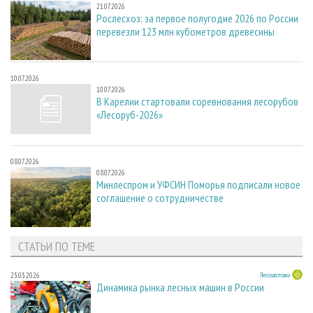
21.07.2026
Рослесхоз: за первое полугодие 2026 по России
перевезли 123 млн кубометров древесины
10.07.2026
10.07.2026
В Карелии стартовали соревнования лесорубов
«Лесоруб-2026»
08.07.2026
08.07.2026
Минлеспром и УФСИН Поморья подписали новое
соглашение о сотрудничестве
СТАТЬИ ПО ТЕМЕ
23.03.2026
Лесозаготовка
Динамика рынка лесных машин в России