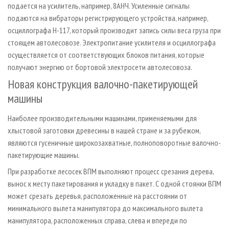
подается на усилитель, например, 8АНЧ. Усиленные сигналы
подаются на вибраторы регистрирующего устройства, например,
осциллографа Н­-117, который производит запись силы веса груза при
стоящем автолесовозе. Электропитание усилителя и осциллографа
осуществляется от соответствующих блоков питания, которые
получают энергию от бортовой электросети автолесовоза.
Новая конструкция валочно-пакетирующей
машины
Наиболее производительными машинами, применяемыми для
хлыстовой заготовки древесины в нашей стране и за рубежом,
являются гусеничные широкозахватные, полноповоротные валочно-
пакетирующие машины.
При разработке лесосек ВПМ выполняют процесс срезания дерева,
вынос к месту пакетирования и укладку в пакет. С одной стоянки ВПМ
может срезать деревья, расположенные на расстоянии от
минимального вылета манипулятора до максимального вылета
манипулятора, расположенных справа, слева и впереди по