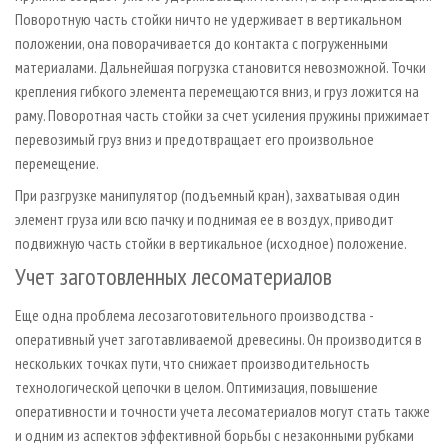
Поворотную часть стойки ничто не удерживает в вертикальном
положении, она поворачивается до контакта с погруженными
материалами. Дальнейшая погрузка становится невозможной. Точки
крепления гибкого элемента перемещаются вниз, и груз ложится на
раму. Поворотная часть стойки за счет усиления пружины прижимает
перевозимый груз вниз и предотвращает его произвольное
перемещение.
При разгрузке манипулятор (подъемный кран), захватывая один
элемент груза или всю пачку и поднимая ее в воздух, приводит
подвижную часть стойки в вертикальное (исходное) положение.
Учет заготовленных лесоматериалов
Еще одна проблема лесозаготовительного производства -
оперативный учет заготавливаемой древесины. Он производится в
нескольких точках пути, что снижает производительность
технологической цепочки в целом. Оптимизация, повышение
оперативности и точности учета лесоматериалов могут стать также
и одним из аспектов эффективной борьбы с незаконными рубками