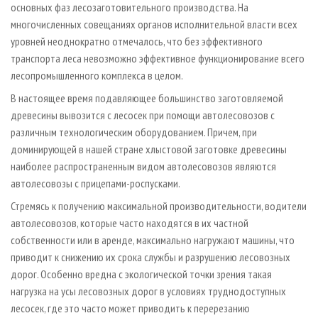
основных фаз лесозаготовительного производства. На
многочисленных совещаниях органов исполнительной власти всех
уровней неоднократно отмечалось, что без эффективного
транспорта леса невозможно эффективное функционирование всего
лесопромышленного комплекса в целом.
В настоящее время подавляющее большинство заготовляемой
древесины вывозится с лесосек при помощи автолесовозов с
различным технологическим оборудованием. Причем, при
доминирующей в нашей стране хлыстовой заготовке древесины
наиболее распространенным видом автолесовозов являются
автолесовозы с прицепами-роспусками.
Стремясь к получению максимальной производительности, водители
автолесовозов, которые часто находятся в их частной
собственности или в аренде, максимально нагружают машины, что
приводит к снижению их срока службы и разрушению лесовозных
дорог. Особенно вредна с экологической точки зрения такая
нагрузка на усы лесовозных дорог в условиях труднодоступных
лесосек, где это часто может приводить к перерезанию