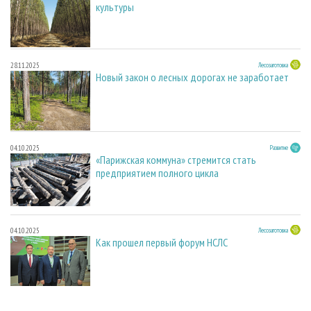
культуры
28.11.2025
Лесозаготовка
Новый закон о лесных дорогах не заработает
04.10.2025
Развитие
«Парижская коммуна» стремится стать
предприятием полного цикла
04.10.2025
Лесозаготовка
Как прошел первый форум НСЛС