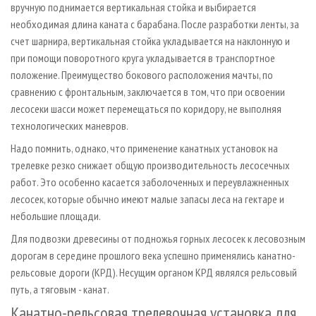
вручную поднимается вертикальная стойка и выбирается
необходимая длина каната с барабана. После разработки ленты, за
счет шарнира, вертикальная стойка укладывается на наклонную и
при помощи поворотного круга укладывается в транспортное
положение. Преимущество бокового расположения мачты, по
сравнению с фронтальным, заключается в том, что при освоении
лесосеки шасси может перемещаться по коридору, не выполняя
технологических маневров.
Надо помнить, однако, что применение канатных установок на
трелевке резко снижает общую производительность лесосечных
работ. Это особенно касается заболоченных и переувлажненных
лесосек, которые обычно имеют малые запасы леса на гектаре и
небольшие площади.
Для подвозки древесины от подножья горных лесосек к лесовозным
дорогам в середине прошлого века успешно применялись канатно-
рельсовые дороги (КРД). Несущим органом КРД являлся рельсовый
путь, а тяговым - канат.
Канатно-рельсовая трелевочная установка для