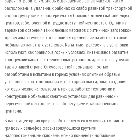
сырья потребителям. Вновь осваиваемые лесные массивы часто
расположены в удаленных районах со слабо развитой транспортной
инфраструктурой и характеризуются большой долей слабонесущих
грунтов, заболоченной и труднодоступной местностью. Одним из
вариантов освоения таких лесных массивов с ритмичной заготовкой
древесины в течение года является применение на лесозаготовке
мобильных канатных установок. Канатные трелёвочные установки
используют, как правило, в горных условиях. Интенсивное развитие
конструкций канатных трелёвочных установок идет как за рубежом,
так и в нашей стране. Отечественной промышленностью
разработаны и испытаны в горных условиях опытные образцы
установок на автомобильных и тракторных шасси, опыт создания
которых можно использовать при разработке технологии и
конструкции мобильных канатных установок для равнинной и
пересеченной местности со слабонесущими и заболоченными
грунтами.
В настоящее время при разработке лесосек в условиях холмисто­-
грядовых рельефов, характеризующихся крутыми
малопротяженными склонами, можно применять мобильные