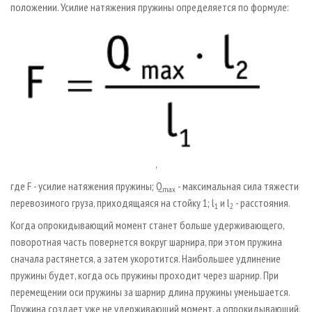
положении. Усилие натяжения пружины определяется по формуле:
,
где F - усилие натяжения пружины; Q
- максимальная сила тяжести
max
перевозимого груза, приходящаяся на стойку 1; l
и l
­- расстояния.
1
2
Когда опрокидывающий момент станет больше удерживающего,
поворотная часть повернется вокруг шарнира, при этом пружина
сначала растянется, а затем укоротится. Наибольшее удлинение
пружины будет, когда ось пружины проходит через шарнир. При
перемещении оси пружины за шарнир длина пружины уменьшается.
Пружина создает уже не удерживающий момент, а опрокидывающий.