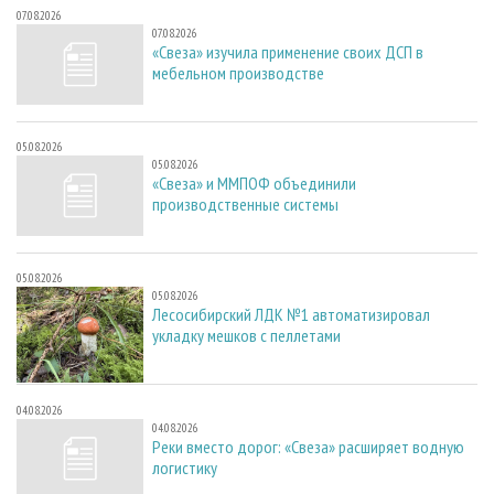
07.08.2026
07.08.2026
«Свеза» изучила применение своих ДСП в
мебельном производстве
05.08.2026
05.08.2026
«Свеза» и ММПОФ объединили
производственные системы
05.08.2026
05.08.2026
Лесосибирский ЛДК №1 автоматизировал
укладку мешков с пеллетами
04.08.2026
04.08.2026
Реки вместо дорог: «Свеза» расширяет водную
логистику