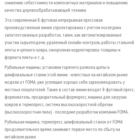
снижению себестоимости композитных материалов и повышению
качества деревообрабатывающей техники.
Эта современная 8-футовая непрерывная прессовая
производственная линия спроектирована с учетом последних
запатентованных разработок, таких, как автоматизированные
участки сырьеподачи, удаленный онлайн-контроль работы стальной
ленты и цепного ковра, синхронная корректировка толщины и
формата плиты и т. д.
Рубильные машины, установки горячего размола щепы и
шлифовальные станки этой линии - известные на китайском рынке
модели от FOMA, уже успевшие хорошо себя зарекомендовать у
местных покупателей. Также в состав линии входят 8-футовый пресс,
формователь, предварительный формпресс, машина для загрузки
ковров в термопресс, система высокоскоростной обрезки
(высокоскоростная пила) - последние разработки компании FOMA.
Рубильная машина, термопресс, шлифовальный станок от FOMA
продолжительное время занимают первое место по сбыту на
китайском рынке.