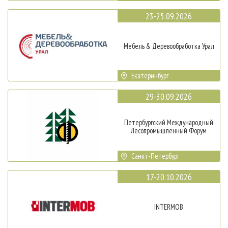
23-25.09.2026
Мебель & Деревообработка Урал
Екатеринбург
29-30.09.2026
Петербургский Международный
Лесопромышленный Форум
Санкт-Петербург
17-20.10.2026
INTERMOB