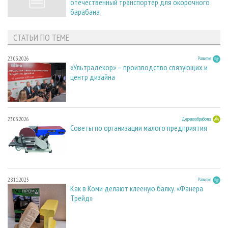
отечественный транспортер для окорочного
барабана
СТАТЬИ ПО ТЕМЕ
23.03.2026
Развитие
«Ультрадекор» – производство связующих и
центр дизайна
23.03.2026
Деревообработка
Советы по организации малого предприятия
28.11.2025
Развитие
Как в Коми делают клееную балку. «Фанера
Трейд»