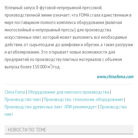
Успешный запуск 8-­футовой непрерывной прессовой
производственной линии означает, что FOMA стала единственным в
мире поставщиком полного комплекса оборудования (включая
многослойный и непрерывный прессы) для производства
искусственных плит, который может выполнить все необходимые
действия, от сырьеподачи до шлифовки и обрезки, а также разгрузки
и штабелирования. Это открывает новые возможности для
предприятий по производству плитных материалов с объемом
3
выпуска более 150 000 м
/год.
www.chinafoma.com
China Foma
|
Оборудование для плитного производства
|
Производство плит
|
Производство, технологии, оборудование
|
Производство древесных плит: ЛПИ рекомендует
|
Производство
плит
НОВОСТИ ПО ТЕМЕ