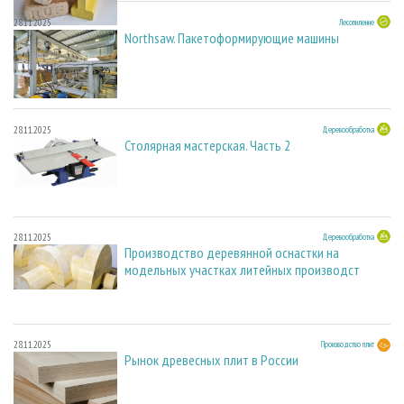
28.11.2025
Лесопиление
Northsaw. Пакетоформирующие машины
28.11.2025
Деревообработка
Столярная мастерская. Часть 2
28.11.2025
Деревообработка
Производство деревянной оснастки на
модельных участках литейных производст
28.11.2025
Производство плит
Рынок древесных плит в России