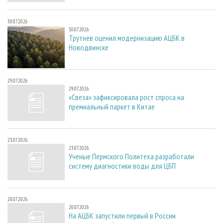
30.07.2026
30.07.2026
Трутнев оценил модернизацию АЦБК в
Новодвинске
29.07.2026
29.07.2026
«Свеза» зафиксировала рост спроса на
премиальный паркет в Китае
23.07.2026
23.07.2026
Ученые Пермского Политеха разработали
систему диагностики воды для ЦБП
20.07.2026
20.07.2026
На АЦБК запустили первый в России