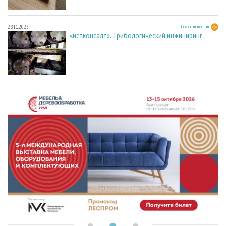
28.11.2025
Производство плит
«истконсалт». Трибологический инжиниринг