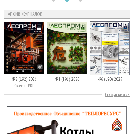
АРХИВ ЖУРНАЛОВ
№2 (192) 2026
№1 (191) 2026
№6 (190) 2025
Скачать PDF
Все журналы