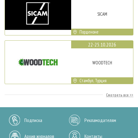
SICAM
Порденоне
22-25.10.2026
WOODTECH
Стамбул, Турция
Смотреть все
Подписка
Рекламодателям
Архив журналов
Контакты