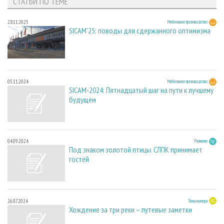
СТАТЬИ ПО ТЕМЕ
28.11.2025
Мебельное производство
SICAM'25: поводы для сдержанного оптимизма
05.11.2024
Мебельное производство
SICAM-2024: Пятнадцатый шаг на пути к лучшему
будущем
04.09.2024
Развитие
Под знаком золотой птицы. СЛПК принимает
гостей
26.07.2024
Тема номера
Хождение за три реки – путевые заметки