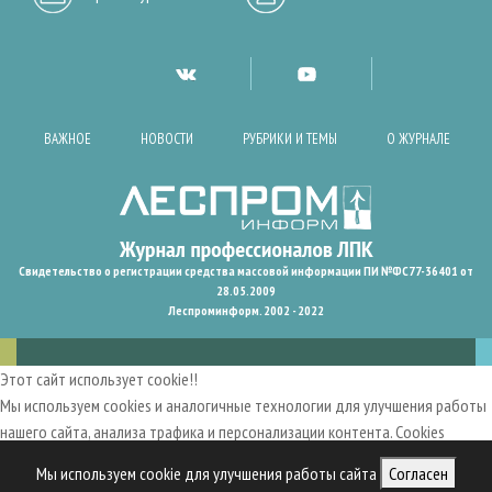
ВАЖНОЕ
НОВОСТИ
РУБРИКИ И ТЕМЫ
О ЖУРНАЛЕ
Свидетельство о регистрации средства массовой информации ПИ №ФС77-36401 от
28.05.2009
Леспроминформ. 2002 - 2022
Этот сайт использует cookie!!
Мы используем cookies и аналогичные технологии для улучшения работы
нашего сайта, анализа трафика и персонализации контента. Cookies
помогают нам запомнить ваши предпочтения и улучшить
Мы используем cookie для улучшения работы сайта
Согласен
пользовательский опыт