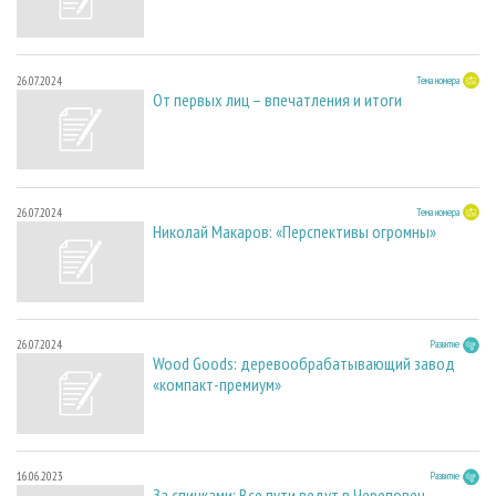
26.07.2024
Тема номера
От первых лиц – впечатления и итоги
26.07.2024
Тема номера
Николай Макаров: «Перспективы огромны»
26.07.2024
Развитие
Wood Goods: деревообрабатывающий завод
«компакт-премиум»
16.06.2023
Развитие
За спичками: Все пути ведут в Череповец