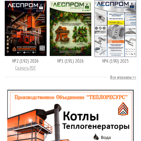
№2 (192) 2026
№1 (191) 2026
№6 (190) 2025
Скачать PDF
Все журналы