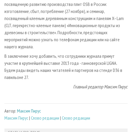
посвященную развитию производства плит OSB в России:
изготовление, сбыт, потребление (27 ноября), и семинар,
посвященный клееным деревянным конструкциям и панелям X–Lam
(CLT, перекрестно-клееные панели) «Инновационные продукты из
древесины в строительстве». Подробности, предстоящих
мероприятий можно узнать по телефонам редакции или на сайте
нашего журнала.
В заключение хочу добавить, что сотрудники журнала примут
участие в крупнейшей выставке 2013 года - ганноверской LIGNA.
Будем рады видеть наших читателей и партнеров на стенде D36 в
павильоне 27.
Главный редактор Максим Пирус
Автор:
Максим Пирус
Максим Пирус
|
Слово редакции
|
Слово редакции