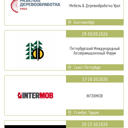
Мебель & Деревообработка Урал
Екатеринбург
29-30.09.2026
Петербургский Международный
Лесопромышленный Форум
Санкт-Петербург
17-20.10.2026
INTERMOB
Стамбул, Турция
20-23.10.2026