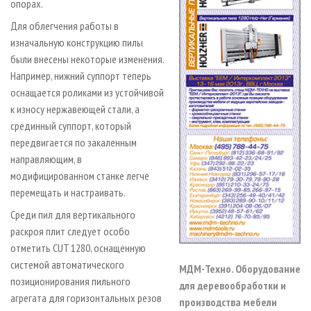
опорах.
Для облегчения работы в
изначальную конструкцию пилы
были внесены некоторые изменения.
Например, нижний суппорт теперь
оснащается роликами из устойчивой
к износу нержавеющей стали, а
срединный суппорт, который
передвигается по закаленным
направляющим, в
модифицированном станке легче
перемещать и настраивать.
Среди пил для вертикального
раскроя плит следует особо
отметить CUT 1280, оснащенную
системой автоматического
МДМ-Техно. Оборудование
позиционирования пильного
для деревообработки и
агрегата для горизонтальных резов
производства мебели