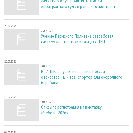
«ФЕЛИКС» обустроил пять этажей
Арбитражного суда в рамках госконтракта
23.07.2026
23.07.2026
Ученые Пермского Политеха разработали
систему диагностики воды для ЦБП
20.07.2026
20.07.2026
На АЦБК запустили первый в России
отечественный транспортер для окорочного
барабана
10.07.2026
10.07.2026
Открыта регистрация на выставку
«Мебель-2026»
08.07.2026