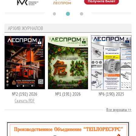
АРХИВ ЖУРНАЛОВ
№2 (192) 2026
№1 (191) 2026
№6 (190) 2025
Скачать PDF
Все журналы