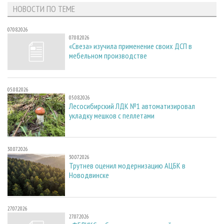
НОВОСТИ ПО ТЕМЕ
07.08.2026
07.08.2026
«Свеза» изучила применение своих ДСП в
мебельном производстве
05.08.2026
05.08.2026
Лесосибирский ЛДК №1 автоматизировал
укладку мешков с пеллетами
30.07.2026
30.07.2026
Трутнев оценил модернизацию АЦБК в
Новодвинске
27.07.2026
27.07.2026