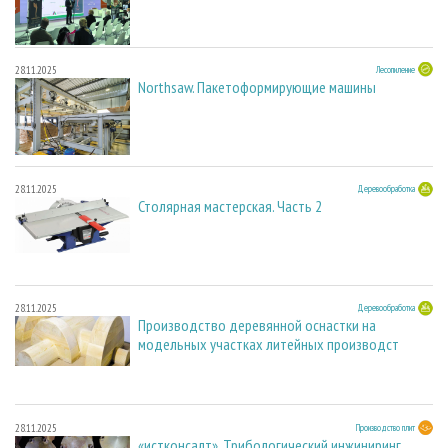
28.11.2025
Лесопиление
Northsaw. Пакетоформирующие машины
28.11.2025
Деревообработка
Столярная мастерская. Часть 2
28.11.2025
Деревообработка
Производство деревянной оснастки на
модельных участках литейных производст
28.11.2025
Производство плит
«истконсалт». Трибологический инжиниринг