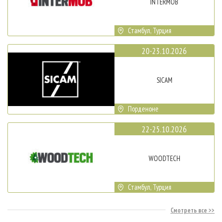
INTERMOB
Стамбул, Турция
20-23.10.2026
SICAM
Порденоне
22-25.10.2026
WOODTECH
Стамбул, Турция
Смотреть все