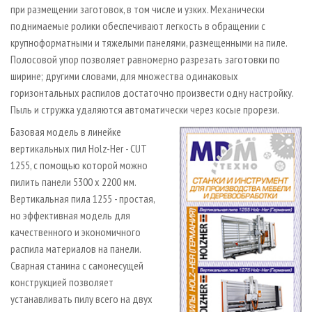
при размещении заготовок, в том числе и узких. Механически
поднимаемые ролики обеспечивают легкость в обращении с
крупноформатными и тяжелыми панелями, размещенными на пиле.
Полосовой упор позволяет равномерно разрезать заготовки по
ширине; другими словами, для множества одинаковых
горизонтальных распилов достаточно произвести одну настройку.
Пыль и стружка удаляются автоматически через косые прорези.
Базовая модель в линейке
вертикальных пил Holz­-Her - CUT
1255, с помощью которой можно
пилить панели 5300 х 2200 мм.
Вертикальная пила 1255 - простая,
но эффективная модель для
качественного и экономичного
распила материалов на панели.
Сварная станина с самонесущей
конструкцией позволяет
устанавливать пилу всего на двух