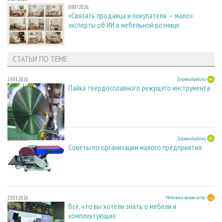
08.07.2026
«Связать продавца и покупателя — мало»:
эксперты об ИИ в мебельной рознице
СТАТЬИ ПО ТЕМЕ
23.03.2026
Деревообработка
Пайка твердосплавного режущего инструмента
23.03.2026
Деревообработка
Советы по организации малого предприятия
23.03.2026
Мебельное производство
Всё, что вы хотели знать о мебели и
комплектующих