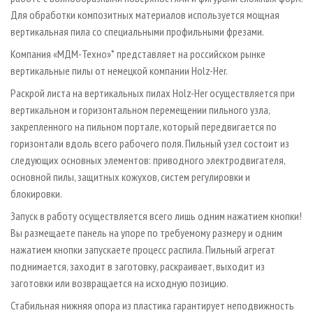
Для обработки композитных материалов используется мощная
вертикальная пила со специальными профильными фрезами.
Компания «МДМ-Техно»* представляет на российском рынке
вертикальные пилы от немецкой компании Holz­-Her.
Раскрой листа на вертикальных пилах Holz­-Her осуществляется при
вертикальном и горизонтальном перемещении пильного узла,
закрепленного на пильном портале, который передвигается по
горизонтали вдоль всего рабочего поля. Пильный узел состоит из
следующих основных элементов: приводного электродвигателя,
основной пилы, защитных кожухов, систем регулировки и
блокировки.
Запуск в работу осуществляется всего лишь одним нажатием кнопки!
Вы размещаете панель на упоре по требуемому размеру и одним
нажатием кнопки запускаете процесс распила. Пильный агрегат
поднимается, заходит в заготовку, раскраивает, выходит из
заготовки или возвращается на исходную позицию.
Стабильная нижняя опора из пластика гарантирует неподвижность