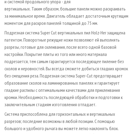
и системой продольного упора - для
вертикальных. Таким образом, большие панели можно раскраивать
за минимальное время. Двигатель обладает достаточным крутящим
моментом для раскроя панелей толщиной до 75 мм.
Подрезная система Super Cut вертикальных пил Holz­-Her защищена
патентом. Поворотные режущие ножи позволяют ей выполнять
разрезы, готовые для склеивания, после всего одной базовой
настройки. Покрытие плиты из того или иного материала
подрезается, тем самым гарантируется последующее пиление без
сколов и неровностей. Вы всегда сможете добиться гладких кромок
без смещения реза. Подрезная система Super­-Cut предотвращает
образование сколов на ламинированных панелях и гарантирует
гладкие распилы с оптимальными качествами для приклеивания
кромки. Необходимость последующей обработки и подготовки к
заключительным стадиям изготовления отпадает.
Система приспособлена для горизонтальных и вертикальных
разрезов; последние возможны в любой позиции. С помощью
большого и удобного рычага вы можете легко наклонять блок.