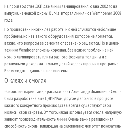
На производстве ДСП две линии ламинирования: одна 2002 года
выпуска, немецкой фирмы Burkle, вторая линия - от Wemhoener, 2008
года.
По прошествии многих лет работы и с ней случаются небольшие
проблемы, но нет такого оборудования, которое не ломается,
важно, что вопросы ее ремонта оперативно решаются. Но в целом
техника Wemhoener очень хорошая, без всяких проблем на ней
можно ламинировать плиты разного формата, толщины и с
различными декорами - только делай корректировки в программе.
Все исходные данные в нее внесены.
О клеях и смолах
- Смолы мы варим сами, - рассказывает Александр Иванович. - Смола
была разработана еще ЦНИИФом, другое дело, что в процессе
каждого конкретного производства всегда существуют свои
нюансы, свои секреты. От того, какая используется смола, напрямую
зависит производительность линии. Очень важна реакционная
способность смолы, влияющая на склеивание: чем этот показатель