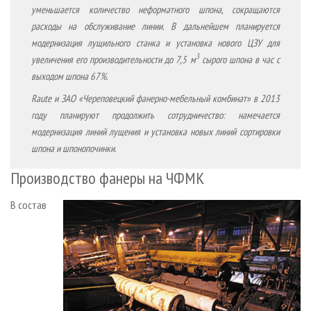
уменьшается количество неформатного шпона, сокращаются
расходы на обслуживание линии. В дальнейшем планируется
модернизация лущильного станка и установка нового ЦЗУ для
3
увеличения его производительности до 7,5 м
сырого шпона в час с
выходом шпона 67%.
Raute и ЗАО «Череповецкий фанерно-мебельный комбинат» в 2013
году планируют продолжить сотрудничество: намечается
модернизация линий лущения и установка новых линий сортировки
шпона и шпонопочинки.
Производство фанеры на ЧФМК
В состав