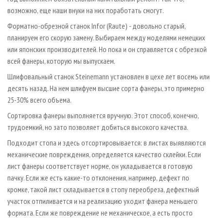
возможно, еще наши внуки на них поработать смогут.
Форматно-обрезной станок Infor (Raute) - довольно старый,
планируем его скорую замену. Выбираем между моделями немецких
или японских производителей. Но пока и он справляется с обрезкой
всей фанеры, которую мы выпускаем.
Шлифовальный станок Steinemann установлен в цехе лет восемь или
десять назад. На нем шлифуем высшие сорта фанеры, это примерно
25-30% всего объема.
Сортировка фанеры выполняется вручную. Этот способ, конечно,
трудоемкий, но зато позволяет добиться высокого качества.
Подходит стопа и здесь отсортировывается: в листах выявляются
механические повреждения, определяется качество склейки. Если
лист фанеры соответствует норме, он укладывается в готовую
пачку. Если же есть какие-то отклонения, например, дефект по
кромке, такой лист складывается в стопу переобреза, дефектный
участок отпиливается и на реализацию уходит фанера меньшего
формата. Если же повреждение не механическое, а есть просто