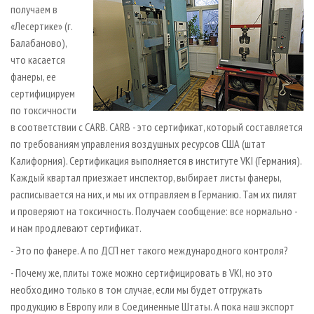
получаем в
«Лесертике» (г.
Балабаново),
что касается
фанеры, ее
сертифицируем
по токсичности
в соответствии с CARB. CARB - это сертификат, который составляется
по требованиям управления воздушных ресурсов США (штат
Калифорния). Сертификация выполняется в институте VKI (Германия).
Каждый квартал приезжает инспектор, выбирает листы фанеры,
расписывается на них, и мы их отправляем в Германию. Там их пилят
и проверяют на токсичность. Получаем сообщение: все нормально -
и нам продлевают сертификат.
- Это по фанере. А по ДСП нет такого международного контроля?
- Почему же, плиты тоже можно сертифицировать в VKI, но это
необходимо только в том случае, если мы будет отгружать
продукцию в Европу или в Соединенные Штаты. А пока наш экспорт