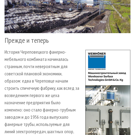
Прежде и теперь
История Череповецкого фанерно-
мебельного комбината начиналась
странным, почти невероятным для
советской плановой экономики,
образом: едва в Череповце начали
строить спичечную фабрику, как вслед за
возведением первого же цеха
назначение предприятия было
изменено: оно стало фанерно-трубным
заводом и до 1956 года выпускало
фанерные трубы, используемые для
линий электропередач, шахтных опор,