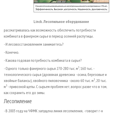
Linck. Лесопильное оборудование
рассматривалась как возможность обеспечить потребности
комбината в фанерном сырье в период осенней распутицы.
- И лесовосстановлением занимаетесь?
- Конечно.
- Какова годовая потребность комбината в сырье?
3
- Одного только фанерного сырья 270-280 тыс. м
, 160 тыс. -
технологического сырья (дровяная древесина - осина, березовые и
3
хвойные балансы), хвойного пиловочника - около 60 тыс. м
, 20 тыс.
3
м
- привозной щепы. С сырьем проблем нет, вопрос разве что в том,
как сохранить его до зимы.
Лесопиление
- В 2003 году на ЧФМК запущена линия лесопиления, - говорит г-н