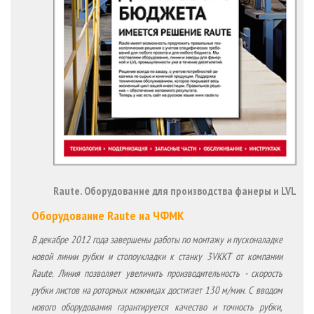
Raute. Оборудование для производства фанеры и LVL
Оборудование Raute на ЧФМК
В декабре 2012 года завершены работы по монтажу и пусконаладке
новой линии рубки и стопоукладки к станку 3VKKT от компании
Raute. Линия позволяет увеличить производительность - скорость
рубки листов на роторных ножницах достигает 130 м/мин. С вводом
нового оборудования гарантируется качество и точность рубки,