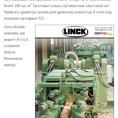
3
более 200 тыс. м
. Заготовка только сортиментная, хлыстовой нет.
Пилим все диаметры, используем древесину полностью. В этом году
получили сертификат FSC.
Свои объемы
невелики, как
видите. И это в
основном
береза.
Изначально
аренда