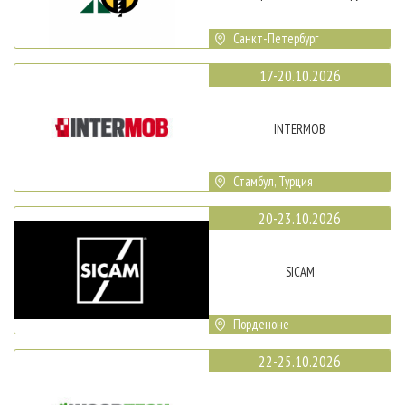
Санкт-Петербург
17-20.10.2026
INTERMOB
Стамбул, Турция
20-23.10.2026
SICAM
Порденоне
22-25.10.2026