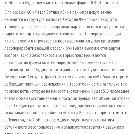
комбината будет лесозаготовительная фирма ООО «Прогресс».
С приходом АО «Мется Ботниа АБ» на ленинградскую землю
изменится и структура экспорта. Сегодня Финляндия входит в
тройку крупнейших внешнеторговых партнеров области, где доля
сырья в экспорте продукции все еще велика. По мере реализации
этого проекта в структуре экспорта увеличится доля продукции
лесоперерабатывающей отрасли. Учитывая высокие стандарты
экологической безопасности, которых придерживаются
предприятия фирмы во всем мире, можно не сомневаться, что
производство в Подпорожском районе также будет экологически
безопасным. Сегодня Правительство Ленинградской области строго
соблюдает принцип размещения на территории региона только тех
производств, которые не наносят экологический ущерб. В последнее
время объем восстановленных посадок превышает объем заготовки
леса. Создан природоохранный заповедник Вепсский лес, который
охватывает несколько районов области. Все это говорит о том, что
в Ленинградской области сегодня осуществляется политика
устойчивого лесопользования и реализуется стратегия разумного