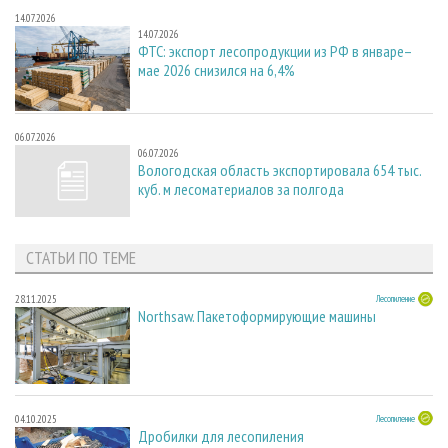
14.07.2026
14.07.2026
ФТС: экспорт лесопродукции из РФ в январе–
мае 2026 снизился на 6,4%
06.07.2026
06.07.2026
Вологодская область экспортировала 654 тыс.
куб. м лесоматериалов за полгода
СТАТЬИ ПО ТЕМЕ
28.11.2025
Лесопиление
Northsaw. Пакетоформирующие машины
04.10.2025
Лесопиление
Дробилки для лесопиления