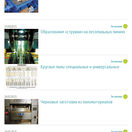
15.08.2025
Лесопиление
Образование «стружки» на лесопильных линиях
27.05.2025
Лесопиление
Круглые пилы специальные и универсальные
26.03.2025
Лесопиление
Черновые заготовки из пиломатериалов
26.03.2025
Лесопиление