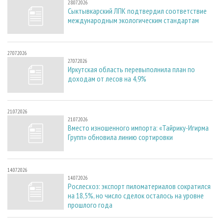
28.07.2026
Сыктывкарский ЛПК подтвердил соответствие
международным экологическим стандартам
27.07.2026
27.07.2026
Иркутская область перевыполнила план по
доходам от лесов на 4,9%
21.07.2026
21.07.2026
Вместо изношенного импорта: «Тайрику-Игирма
Групп» обновила линию сортировки
14.07.2026
14.07.2026
Рослесхоз: экспорт пиломатериалов сократился
на 18,5%, но число сделок осталось на уровне
прошлого года