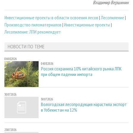
Владимир Вершинин
Инвестиционные проекты в области освоения лесов
|
Лесопиление
|
Производство пиломатериалов
|
Инвестиционные проекты
|
Лесопиление: ЛПИ рекомендует
НОВОСТИ ПО ТЕМЕ
04.08.2026
04.08.2026
Россия сохранила 10% китайского рынка ЛПК
при общем падении импорта
30.07.2026
30.07.2026
Вологодская лесопродукция нарастила экспорт
в Узбекистан на 12%
28.07.2026