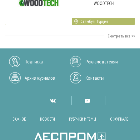
WOODTECH
Стамбул, Турция
Смотреть все
Подписка
Рекламодателям
Архив журналов
Контакты
ВАЖНОЕ
НОВОСТИ
РУБРИКИ И ТЕМЫ
О ЖУРНАЛЕ