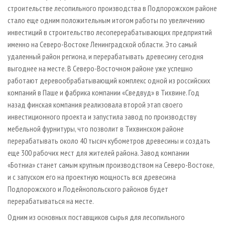
строительстве лесопильного производства в Подпорожском районе
стало еще одним положительным итогом работы по увеличению
инвестиций в строительство лесоперерабатывающих предприятий
именно на Северо-Востоке Ленинградской области. Это самый
удаленный район региона, и перерабатывать древесину сегодня
выгоднее на месте. В Северо-Восточном районе уже успешно
работают деревообрабатывающий комплекс одной из российских
компаний в Паше и фабрика компании «Сведвуд» в Тихвине. Год
назад финская компания реализовала второй этап своего
инвестиционного проекта и запустила завод по производству
мебельной фурнитуры, что позволит в Тихвинском районе
перерабатывать около 40 тысяч кубометров древесины и создать
еще 300 рабочих мест для жителей района. Завод компании
«Ботниа» станет самым крупным производством на Северо-Востоке,
и с запуском его на проектную мощность вся древесина
Подпорожского и Лодейнопольского районов будет
перерабатываться на месте.
Одним из основных поставщиков сырья для лесопильного