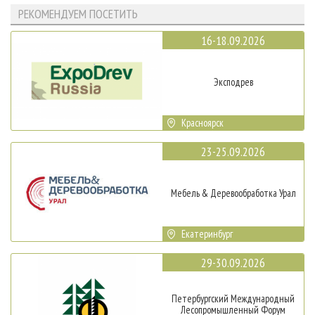
РЕКОМЕНДУЕМ ПОСЕТИТЬ
16-18.09.2026
Эксподрев
Красноярск
23-25.09.2026
Мебель & Деревообработка Урал
Екатеринбург
29-30.09.2026
Петербургский Международный
Лесопромышленный Форум