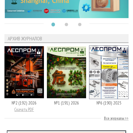
АРХИВ ЖУРНАЛОВ
№2 (192) 2026
№1 (191) 2026
№6 (190) 2025
Скачать PDF
Все журналы