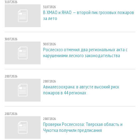
31.07.2026
31.07.2026
В ХМАО и ЯНАО — второй пик грозовых пожаров
за лето
30.07.2026
30.07.2026
Рослесхоз отменил два региональных акта с
нарушениями лесного законодательства
28.07.2026
28.07.2026
Авиалесоохрана: в августе высокий риск
пожаров в 44 регионах
28.07.2026
28.07.2026
Проверки Рослесхоза: Тверская область и
Чукотка получили предписания