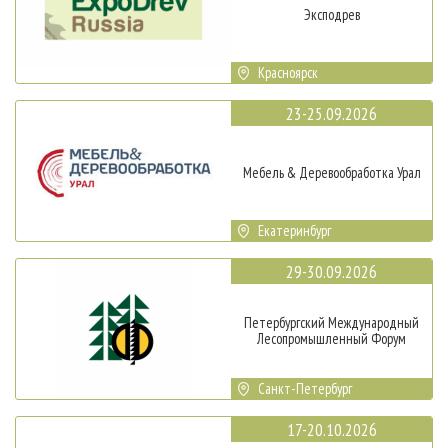
Эксподрев
Красноярск
23-25.09.2026
Мебель & Деревообработка Урал
Екатеринбург
29-30.09.2026
Петербургский Международный
Лесопромышленный Форум
Санкт-Петербург
17-20.10.2026