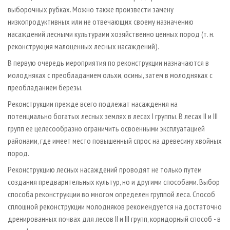
выборочных рубках. Можно также произвести замену
низкопродуктивных или не отвечающих своему назначению
насаждений лесными культурами хозяйственно ценных пород (т. н.
реконструкция малоценных лесных насаждений).
В первую очередь мероприятия по реконструкции назначаются в
молодняках с преобладанием ольхи, осины, затем в молодняках с
преобладанием березы.
Реконструкции прежде всего подлежат насаждения на
потенциально богатых лесных землях в лесах I группы. В лесах II и III
групп ее целесообразно ограничить освоенными эксплуатацией
районами, где имеет место повышенный спрос на древесину хвойных
пород.
Реконструкцию лесных насаждений проводят не только путем
создания предварительных культур, но и другими способами. Выбор
способа реконструкции во многом определен группой леса. Способ
сплошной реконструкции молодняков рекомендуется на достаточно
дренированных почвах для лесов II и III групп, коридорный способ - в