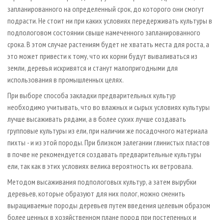
запланированного на определенный срок, до которого они смогут
подрасти. Не стоит ни при каких условиях передерживать культуры в
подпологовом состоянии свыше намеченного запланированного
срока. В этом случае растениям будет не хватать места для роста, а
это может привести к тому, что их корни будут вываливаться из
земли, деревья искривятся и станут малопригодными для
использования в промышленных целях.
При выборе способа закладки предварительных культур
необходимо учитывать, что во влажных и сырых условиях культуры
лучше высаживать рядами, а в более сухих лучше создавать
групповые культуры из ели, при наличии же посадочного материала
пихты - и из этой породы. При близком залегании глинистых пластов
в почве не рекомендуется создавать предварительные культуры
ели, так как в этих условиях велика вероятность их ветровала.
Методом высаживания подпологовых культур, а затем вырубки
деревьев, которые образуют для них полог, можно сменить
выращиваемые породы деревьев путем введения целевым образом
более ценных в хозяйственном плане пород при постепенных и