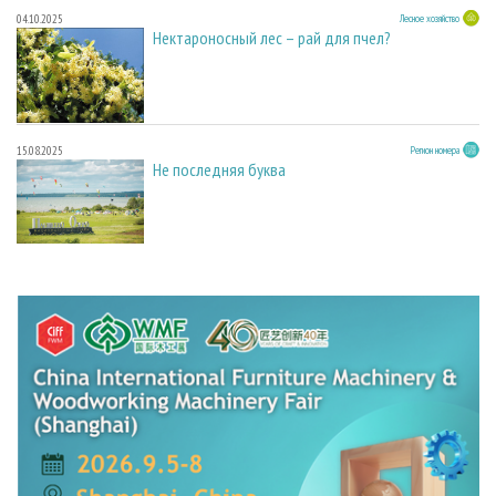
04.10.2025
Лесное хозяйство
Нектароносный лес – рай для пчел?
15.08.2025
Регион номера
Не последняя буква