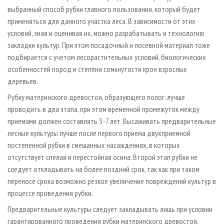
выбранный способ рубки главного пользования, который будет
применяться для данного участка леса. В зависимости от этих
условий, зная и оценивая их, можно разрабатывать и технологию
закладки культур. При этом посадочный и посевной материал тоже
подбирается с учетом лесорастительных условий, биологических
особенностей пород и степени сомкнутости крон взрослых
деревьев.
Рубку материнского древостоя, образующего полог, лучше
проводить в два этапа, при этом временной промежуток между
приемами должен составлять 5 - 7 лет. Высаживать предварительные
лесные культуры лучше после первого приема двухприемной
постепенной рубки в смешанных насаждениях, в которых
отсутствует спелая и перестойная осина. Второй этап рубки не
следует откладывать на более поздний срок, так как при таком
переносе срока возможно резкое увеличение повреждений культур в
процессе проведения рубки.
Предварительные культуры следует закладывать лишь при условии
гарантированного проведения рубки материнского древостоя,