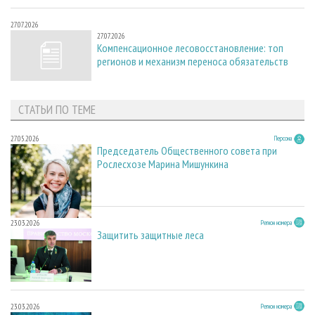
27.07.2026
27.07.2026
Компенсационное лесовосстановление: топ
регионов и механизм переноса обязательств
СТАТЬИ ПО ТЕМЕ
27.05.2026
Персона
Председатель Общественного совета при
Рослесхозе Марина Мишункина
23.03.2026
Регион номера
Защитить защитные леса
23.03.2026
Регион номера