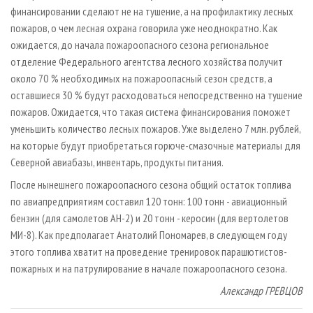
финансировании сделают не на тушение, а на профилактику лесных
пожаров, о чем лесная охрана говорила уже неоднократно. Как
ожидается, до начала пожароопасного сезона региональное
отделение Федерального агентства лесного хозяйства получит
около 70 % необходимых на пожароопасный сезон средств, а
оставшиеся 30 % будут расходоваться непосредственно на тушение
пожаров. Ожидается, что такая система финансирования поможет
уменьшить количество лесных пожаров. Уже выделено 7 млн. рублей,
на которые будут приобретаться горюче-смазочные материалы для
Северной авиабазы, инвентарь, продукты питания.
После нынешнего пожароопасного сезона общий остаток топлива
по авиапредприятиям составил 120 тонн: 100 тонн - авиационный
бензин (для самолетов АН-2) и 20 тонн - керосин (для вертолетов
МИ-8). Как предполагает Анатолий Пономарев, в следующем году
этого топлива хватит на проведение тренировок парашютистов-
пожарных и на патрулирование в начале пожароопасного сезона.
Александр ГРЕВЦОВ