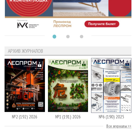
АРХИВ ЖУРНАЛОВ
№2 (192) 2026
№1 (191) 2026
№6 (190) 2025
Все журналы