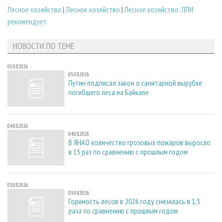
Лесное хозяйство
|
Лесное хозяйство
|
Лесное хозяйство: ЛПИ
рекомендует
НОВОСТИ ПО ТЕМЕ
05.08.2026
05.08.2026
Путин подписал закон о санитарной вырубке
погибшего леса на Байкале
04.08.2026
04.08.2026
В ЯНАО количество грозовых пожаров выросло
в 15 раз по сравнению с прошлым годом
03.08.2026
03.08.2026
Горимость лесов в 2026 году снизилась в 1,5
раза по сравнению с прошлым годом