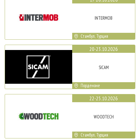
INTERMOB
Стамбул, Турция
20-23.10.2026
SICAM
Порденоне
22-25.10.2026
WOODTECH
Стамбул, Турция