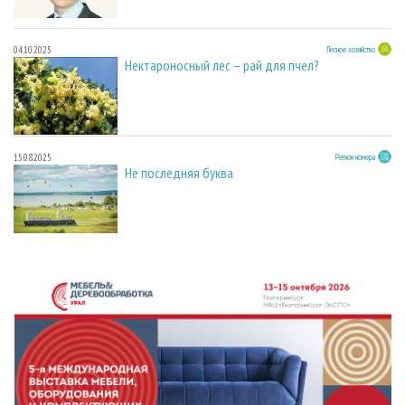
04.10.2025
Лесное хозяйство
Нектароносный лес – рай для пчел?
15.08.2025
Регион номера
Не последняя буква