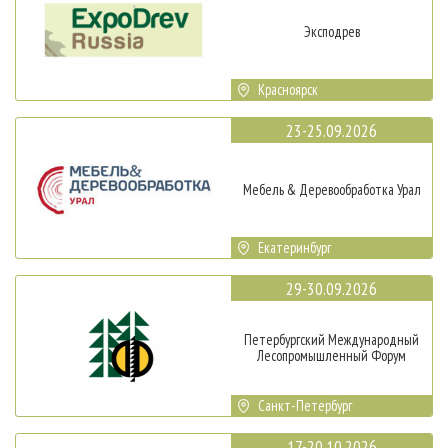
Эксподрев
Красноярск
23-25.09.2026
Мебель & Деревообработка Урал
Екатеринбург
29-30.09.2026
Петербургский Международный
Лесопромышленный Форум
Санкт-Петербург
17-20.10.2026