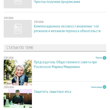
Чукотка получили предписания
27.07.2026
27.07.2026
Компенсационное лесовосстановление: топ
регионов и механизм переноса обязательств
СТАТЬИ ПО ТЕМЕ
27.05.2026
Персона
Председатель Общественного совета при
Рослесхозе Марина Мишункина
23.03.2026
Регион номера
Защитить защитные леса