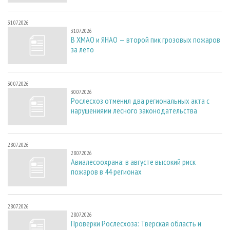
31.07.2026
31.07.2026
В ХМАО и ЯНАО — второй пик грозовых пожаров
за лето
30.07.2026
30.07.2026
Рослесхоз отменил два региональных акта с
нарушениями лесного законодательства
28.07.2026
28.07.2026
Авиалесоохрана: в августе высокий риск
пожаров в 44 регионах
28.07.2026
28.07.2026
Проверки Рослесхоза: Тверская область и