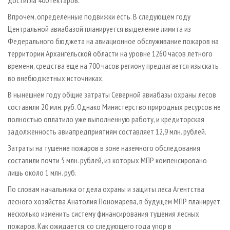
достигла 400 гектаров.
Впрочем, определенные подвижки есть. В следующем году
Центральной авиабазой планируется выделение лимита из
Федерального бюджета на авиационное обслуживание пожаров на
территории Архангельской области на уровне 1260 часов летного
времени, средства еще на 700 часов региону предлагается изыскать
во внебюджетных источниках.
В нынешнем году общие затраты Северной авиабазы охраны лесов
составили 20 млн. руб. Однако Министерство природных ресурсов не
полностью оплатило уже выполненную работу, и кредиторская
задолженность авиапредприятиям составляет 12,9 млн. рублей.
Затраты на тушение пожаров в зоне наземного обследования
составили почти 5 млн. рублей, из которых МПР компенсировано
лишь около 1 млн. руб.
По словам начальника отдела охраны и защиты леса Агентства
лесного хозяйства Анатолия Пономарева, в будущем МПР планирует
несколько изменить систему финансирования тушения лесных
пожаров. Как ожидается, со следующего года упор в