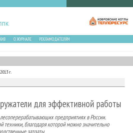
ХИВ
О ЖУРНАЛЕ
РЕКЛАМОДАТЕЛЯМ
2013 г.
гружатели для эффективной работы
а лесоперерабатывающих предприятиях в России.
й техники, благодаря которой можно значительно
водственные затраты.