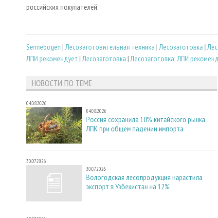
российских покупателей.
Sennebogen
|
Лесозаготовительная техника
|
Лесозаготовка
|
Лес
ЛПИ рекомендует
|
Лесозаготовка
|
Лесозаготовка: ЛПИ рекомен
НОВОСТИ ПО ТЕМЕ
04.08.2026
04.08.2026
Россия сохранила 10% китайского рынка
ЛПК при общем падении импорта
30.07.2026
30.07.2026
Вологодская лесопродукция нарастила
экспорт в Узбекистан на 12%