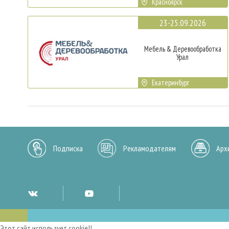
Красноярск
23-25.09.2026
Мебель & Деревообработка
Урал
Екатеринбург
Подписка
Рекламодателям
Арх
Этот сайт использует cookie!!