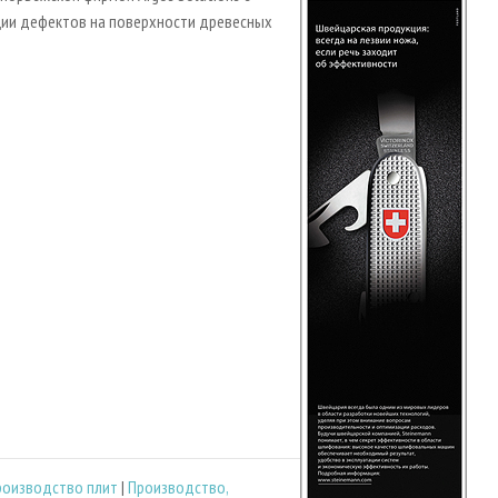
ции дефектов на поверхности древесных
роизводство плит
|
Производство,