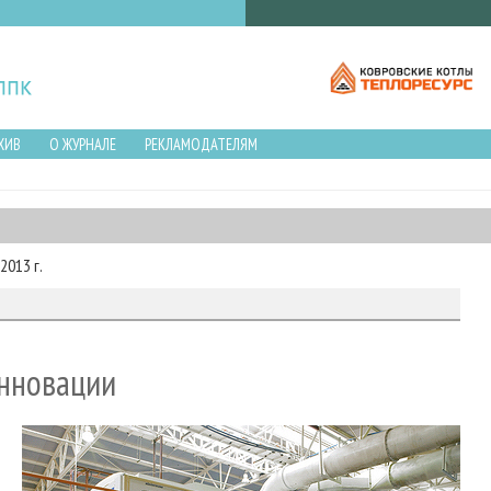
ХИВ
О ЖУРНАЛЕ
РЕКЛАМОДАТЕЛЯМ
2013 г.
инновации