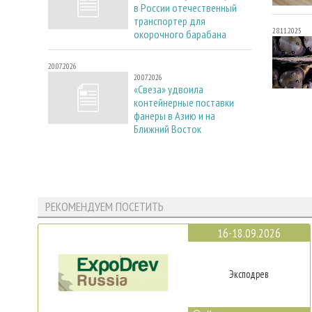
в России отечественный
транспортер для
28.11.2025
окорочного барабана
20.07.2026
20.07.2026
«Свеза» удвоила
контейнерные поставки
фанеры в Азию и на
Ближний Восток
РЕКОМЕНДУЕМ ПОСЕТИТЬ
16-18.09.2026
Эксподрев