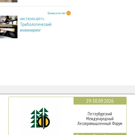
Производство плит
«истконсалт».
Трибологический
инжиниринг
29-30.09.2026
Петербургский
Международный
Лесопромышленный Форум