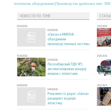
технологии, оборудование
|
Производство древесных плит: ЛПИ
НОВОСТИ ПО ТЕМЕ
СТАТЬ
05.08.2026
23.03.2026
05.08.2026
«Свеза» и ММПОФ
объединили
производственные системы
05.08.2026
23.03.2026
05.08.2026
Лесосибирский ЛДК №1
автоматизировал укладку
мешков с пеллетами
04.08.2026
28.11.2025
04.08.2026
Реки вместо дорог: «Свеза»
расширяет водную
логистику