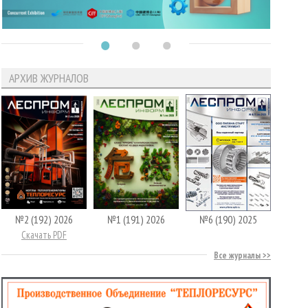
АРХИВ ЖУРНАЛОВ
№2 (192) 2026
№1 (191) 2026
№6 (190) 2025
Скачать PDF
Все журналы