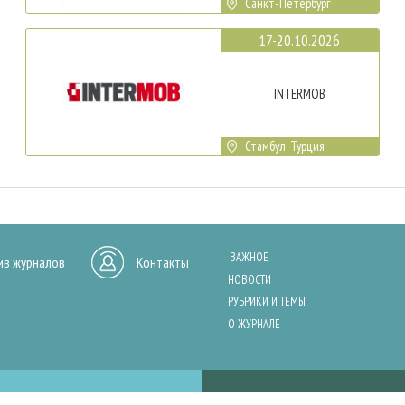
Санкт-Петербург
17-20.10.2026
INTERMOB
Стамбул, Турция
ВАЖНОЕ
ив журналов
Контакты
НОВОСТИ
РУБРИКИ И ТЕМЫ
О ЖУРНАЛЕ