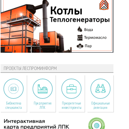
ПРОЕКТЫ ЛЕСПРОМИНФОРМ
Библиотека
Предприятия
Приоритетные
Официальные
специалиста
ЛПК
инвестпроекты
делегации