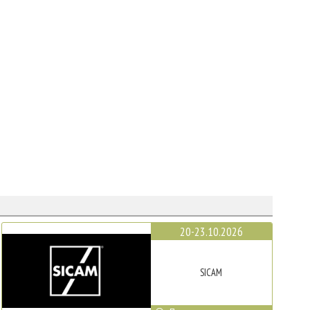
20-23.10.2026
SICAM