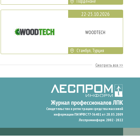
Порденоне
22-25.10.2026
WOODTECH
Стамбул, Турция
Смотреть все
Свидетельство о регистрации средства массовой
информации ПИ №ФС77-36401 от 28.05.2009
Леспроминформ. 2002 - 2022