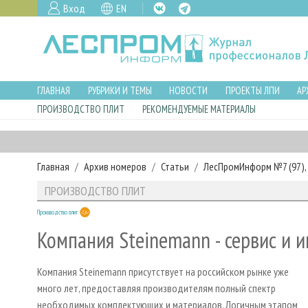
Вход
EN
ГЛАВНАЯ
РУБРИКИ И ТЕМЫ
НОВОСТИ
ПРОЕКТЫ ЛПИ
АР
ПРОИЗВОДСТВО ПЛИТ
РЕКОМЕНДУЕМЫЕ МАТЕРИАЛЫ
Главная
Архив номеров
Статьи
ЛесПромИнформ №7 (97), 
ПРОИЗВОДСТВО ПЛИТ
Производство плит
Компания Steinemann - сервис и 
Компания Steinemann присутствует на российском рынке уже
много лет, предоставляя производителям полный спектр
необходимых комплектующих и материалов. Логичным этапом