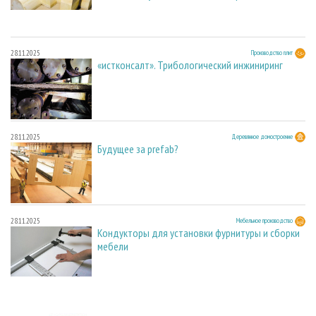
28.11.2025
Производство плит
«истконсалт». Трибологический инжиниринг
28.11.2025
Деревянное домостроение
Будущее за prefab?
28.11.2025
Мебельное производство
Кондукторы для установки фурнитуры и сборки
мебели