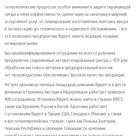
технологических процессов, особое внимание к защите окружающей
среды и энергоэффективности, ориентация на заказчика и широкий
ассортимент услуг, от планирования, изготовления, монтажа, ввода
в эксплуатацию до технического и сервисного обслуживания, – все
это позволило предприятию Rippert занять ведущую позицию
на мировом рынке.
Высококвалифицированные сотрудники во всех отделениях
предприятия, современные автоматизированные центры с ЧПУ для
обработки листового металла и предварительный монтаж
«от производителя» обеспечивают высокое качество продукции.
На трех производственных площадках компании Rippert и в шести
филиалах в Германии, Австрии и Нидерландах работает примерно
400 сотрудников. Установки Rippert можно найти в странах BRICS,
таких как Бразилия, Россия и Китай. Заказчики работают
с установками Rippert в Турции, США, Гондурасе, Мексике, а также
в восточноевропейских странах, таких как Польша, Болгария,
Чешская Республика и Словакия. Специалисты компании
разрабатывают, производят и монтируют не только отдельные