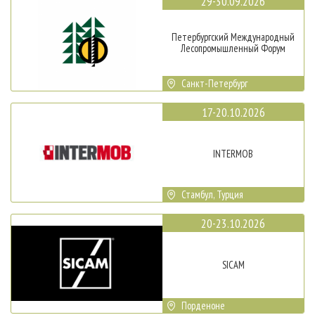
29-30.09.2026
Петербургский Международный
Лесопромышленный Форум
Санкт-Петербург
17-20.10.2026
INTERMOB
Стамбул, Турция
20-23.10.2026
SICAM
Порденоне