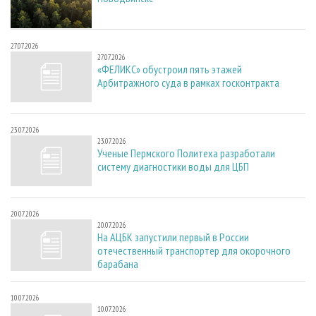
27.07.2026
27.07.2026
«ФЕЛИКС» обустроил пять этажей
Арбитражного суда в рамках госконтракта
23.07.2026
23.07.2026
Ученые Пермского Политеха разработали
систему диагностики воды для ЦБП
20.07.2026
20.07.2026
На АЦБК запустили первый в России
отечественный транспортер для окорочного
барабана
10.07.2026
10.07.2026