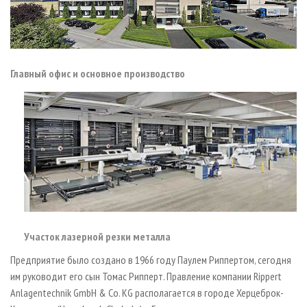
Главный офис и основное производство
Участок лазерной резки металла
Предприятие было создано в 1966 году Паулем Риппертом, сегодня
им руководит его сын Томас Рипперт. Правление компании Rippert
Anlagentechnik GmbH & Co. KG располагается в городе Херцеброк-