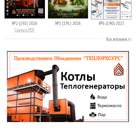
№2 (192) 2026
№1 (191) 2026
№6 (190) 2025
Скачать PDF
Все журналы