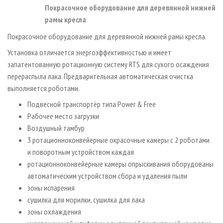
Покрасочное оборудование для деревянной нижней
рамы кресла
Покрасочное оборудование для деревянной нижней рамы кресла.
Установка отличается энергоэффективностью и имеет
запатентованную ротационную систему RTS для сухого осаждения
перераспыла лака. Предварительная автоматическая очистка
выполняется роботами.
Подвесной транспортёр типа Power & Free
Рабочее место загрузки
Воздушный тамбур
3 ротационно­конвейерные окрасочные камеры с 2 роботами
и поворотным устройством каждая
ротационно­конвейерные камеры опрыскивания оборудованы
автоматическим устройством сбора и удаления пыли
зоны испарения
сушилка для морилки, сушилка для лака
зоны охлаждения