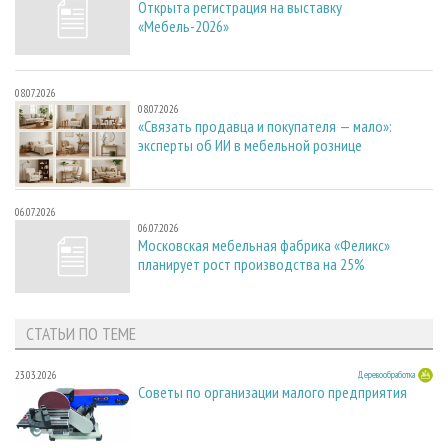
Открыта регистрация на выставку
«Мебель-2026»
08.07.2026
08.07.2026
«Связать продавца и покупателя — мало»:
эксперты об ИИ в мебельной рознице
06.07.2026
06.07.2026
Московская мебельная фабрика «Феликс»
планирует рост производства на 25%
СТАТЬИ ПО ТЕМЕ
23.03.2026
Деревообработка
Советы по организации малого предприятия