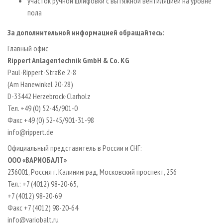
участок ручной шлифовки с вытяжной вентиляцией на уровне
пола
За дополнительной информацией обращайтесь:
Главный офис
Rippert Anlagentechnik GmbH & Co. KG
Paul-Rippert-Straße 2-8
(Am Hanewinkel 20-28)
D-33442 Herzebrock-Clarholz
Тел. +49 (0) 52-45/901-0
Факс +49 (0) 52-45/901-31-98
info@rippert.de
Официальный представитель в России и СНГ:
OOO «ВАРИОБАЛТ»
236001, Россия г. Калининград, Московский проспект, 256
Тел.: +7 (4012) 98-20-65,
+7 (4012) 98-20-69
Факс +7 (4012) 98-20-64
info@variobalt.ru