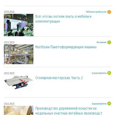
23.03.2026
Мебельное производство
Всё, что вы хотели знать о мебели и
комплектующих
28.11.2025
Лесопиление
Northsaw. Пакетоформирующие машины
28.11.2025
Деревообработка
Столярная мастерская. Часть 2
28.11.2025
Деревообработка
Производство деревянной оснастки на
модельных участках литейных производст