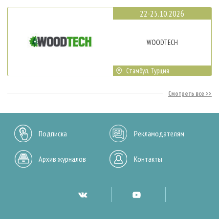
22-25.10.2026
WOODTECH
Стамбул, Турция
Смотреть все
Подписка
Рекламодателям
Архив журналов
Контакты