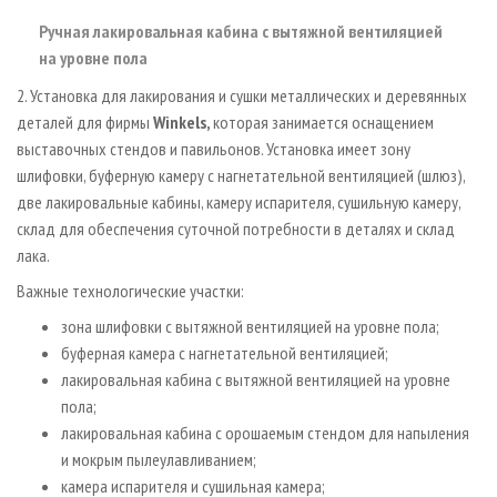
Ручная лакировальная кабина с вытяжной вентиляцией
на уровне пола
2. Установка для лакирования и сушки металлических и деревянных
деталей для фирмы
Winkels
,
которая занимается оснащением
выставочных стендов и павильонов. Установка имеет зону
шлифовки, буферную камеру с нагнетательной вентиляцией (шлюз),
две лакировальные кабины, камеру испарителя, сушильную камеру,
склад для обеспечения суточной потребности в деталях и склад
лака.
Важные технологические участки:
зона шлифовки с вытяжной вентиляцией на уровне пола;
буферная камера с нагнетательной вентиляцией;
лакировальная кабина с вытяжной вентиляцией на уровне
пола;
лакировальная кабина с орошаемым стендом для напыления
и мокрым пылеулавливанием;
камера испарителя и сушильная камера;