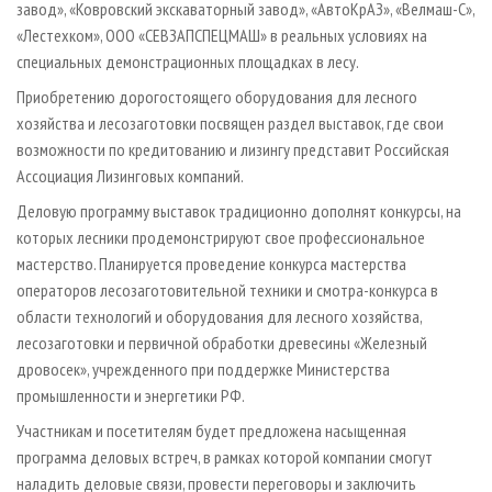
завод», «Ковровский экскаваторный завод», «АвтоКрАЗ», «Велмаш-С»,
«Лестехком», ООО «СЕВЗАПСПЕЦМАШ» в реальных условиях на
специальных демонстрационных площадках в лесу.
Приобретению дорогостоящего оборудования для лесного
хозяйства и лесозаготовки посвящен раздел выставок, где свои
возможности по кредитованию и лизингу представит Российская
Ассоциация Лизинговых компаний.
Деловую программу выставок традиционно дополнят конкурсы, на
которых лесники продемонстрируют свое профессиональное
мастерство. Планируется проведение конкурса мастерства
операторов лесозаготовительной техники и смотра-конкурса в
области технологий и оборудования для лесного хозяйства,
лесозаготовки и первичной обработки древесины «Железный
дровосек», учрежденного при поддержке Министерства
промышленности и энергетики РФ.
Участникам и посетителям будет предложена насыщенная
программа деловых встреч, в рамках которой компании смогут
наладить деловые связи, провести переговоры и заключить