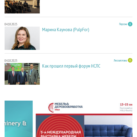
04.10.2025
Персона
Марина Каунова (PulpFor)
04.10.2025
Лесозаготовка
Как прошел первый форум НСЛС