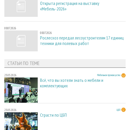
Открыта регистрация на выставку
«Мебель-2026»
08.07.2026
08.07.2026
Рослесхоз передал лесоустроителям 17 единиц
техники для полевых работ
СТАТЬИ ПО ТЕМЕ
23.03.2026
Мебельное производство
Всё, что вы хотели знать о мебели и
комплектующих
23.03.2026
ЦБП
Страсти по ЦБП