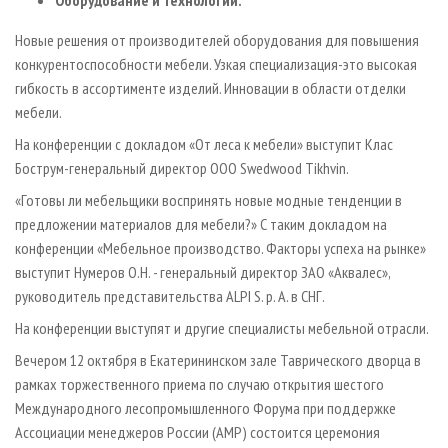
Оборудование и технологии.
Новые решения от производителей оборудования для повышения
конкурентоспособности мебели. Узкая специализация-это высокая
гибкость в ассортименте изделий. Инновации в области отделки
мебели.
На конференции с докладом «От леса к мебели» выступит Клас
Бострум-генеральный директор ООО Swedwood Tikhvin.
«Готовы ли мебельщики воспринять новые модные тенденции в
предложении материалов для мебели?» С таким докладом на
конференции «Мебельное производство. Факторы успеха на рынке»
выступит Нумеров О.Н. - генеральный директор ЗАО «Аквалес»,
руководитель представительства ALPI S. p. A. в СНГ.
На конференции выступят и другие специалисты мебельной отрасли.
Вечером 12 октября в Екатерининском зале Таврического дворца в
рамках торжественного приема по случаю открытия шестого
Международного лесопромышленного Форума при поддержке
Ассоциации менеджеров России (АМР) состоится церемония