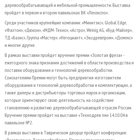
деревообрабатывающей и мебельной промышленности. Выставка
пройдет в первом и втором павильонах ВК «Ленэкспо».
Среди участников крупнейшие компании: «Минитэкс», Global Edge,
«Фаэтон», «Дюкон», «МДМ-Техно», «Астро», Weinig AG, «Вуд-Майзер»,
ТД «Базис», Группа «Мастер», «Негоциант», «Экодревпром», «Домекс»
и многие другие.
В рамках выставки пройдет вручение премии «Золотая фреза» -
ежегодного знака признания достижений в области производства и
поставки оборудования и технологий деревообработки.
Соискателями Премии могут быть предприятия-изготовители
оборудования и технологий деревообработки и комплектующих, а
также дилеры и дистрибьюторы торговых марок и организации,
которые ориентируют свою деятельность на содействие
становлению и развитию деревообрабатывающей отрасли России.
Вручение премии пройдет на выставке «Технодрев nw» 14.10.04 в
павильоне №2.
В рамках выставки в Таврическом дворце пройдет конференция: