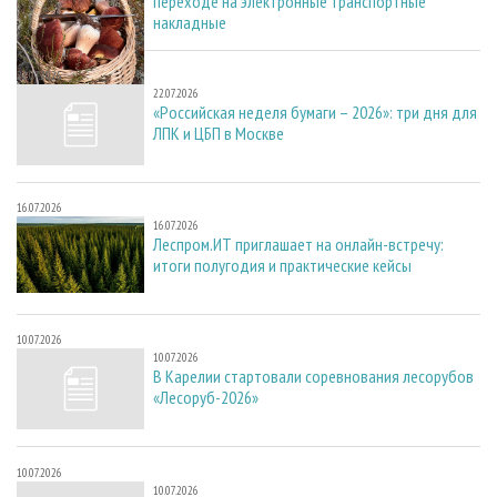
переходе на электронные транспортные
накладные
22.07.2026
22.07.2026
«Российская неделя бумаги – 2026»: три дня для
ЛПК и ЦБП в Москве
16.07.2026
16.07.2026
Леспром.ИТ приглашает на онлайн-встречу:
итоги полугодия и практические кейсы
10.07.2026
10.07.2026
В Карелии стартовали соревнования лесорубов
«Лесоруб-2026»
10.07.2026
10.07.2026