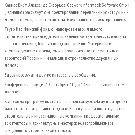
Ханнес Вирт, Александр Скворцов, Cadwork Informatik Software GmbH
(Германия) расскажут о «Проектировании деревянных конструкций и
домов с помощью систем автоматизированного проектирования».
Теуво Иас, Финский фонд финансирования жилищного
строительства, председатель правления «Ассунтомессут» выступит
на конференции «Деревянное домостроение. Материалы и
комплектующие» с докладом «Сотрудничество сопредельных
территорий России и Финляндии в строительстве деревянных
домов».
Здесь прозвучат и другие интересные сообщения.
Конференция пройдет 13 октября с 10 до 14 часов в Таврическом
дворце.
В деловую программу выставки включен конкурс «На лучший проект
малоэтажного деревянного дома». В конкурсе принимают участие
строительные и инвестиционные компании, профессиональные
архитекторы и архитектурные мастерские, застройщики-все
специалисты строительной отрасли.