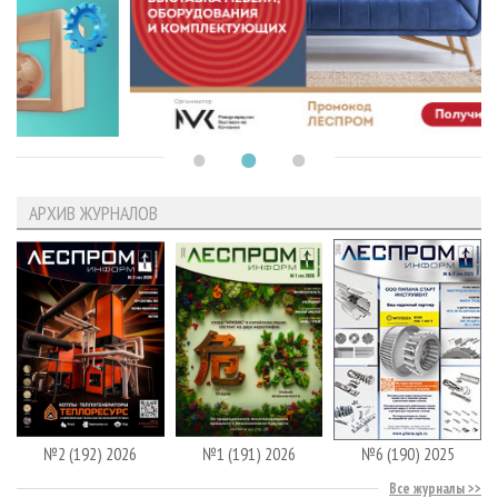
АРХИВ ЖУРНАЛОВ
№2 (192) 2026
№1 (191) 2026
№6 (190) 2025
Все журналы