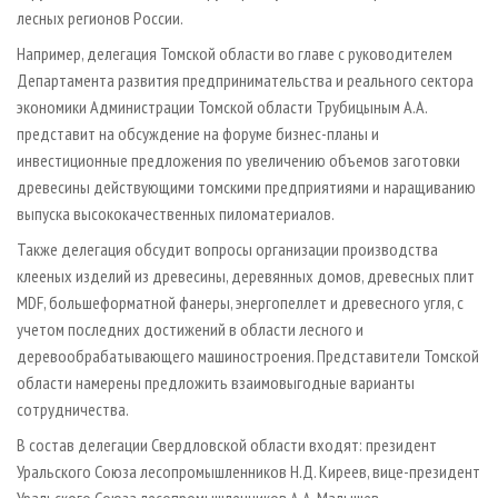
лесных регионов России.
Например, делегация Томской области во главе с руководителем
Департамента развития предпринимательства и реального сектора
экономики Администрации Томской области Трубицыным А.А.
представит на обсуждение на форуме бизнес-планы и
инвестиционные предложения по увеличению объемов заготовки
древесины действующими томскими предприятиями и наращиванию
выпуска высококачественных пиломатериалов.
Также делегация обсудит вопросы организации производства
клееных изделий из древесины, деревянных домов, древесных плит
MDF, большеформатной фанеры, энергопеллет и древесного угля, с
учетом последних достижений в области лесного и
деревообрабатывающего машиностроения. Представители Томской
области намерены предложить взаимовыгодные варианты
сотрудничества.
В состав делегации Свердловской области входят: президент
Уральского Союза лесопромышленников Н.Д. Киреев, вице-президент