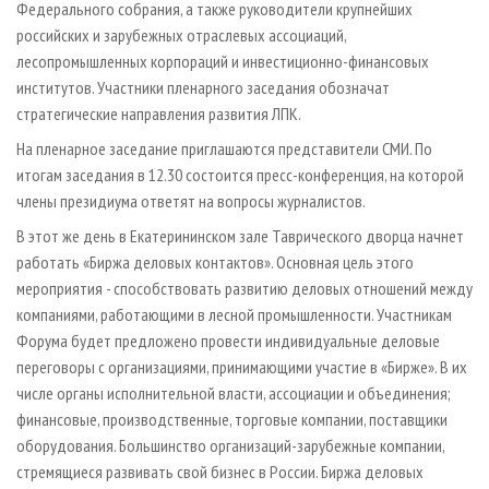
Федерального собрания, а также руководители крупнейших
российских и зарубежных отраслевых ассоциаций,
лесопромышленных корпораций и инвестиционно-финансовых
институтов. Участники пленарного заседания обозначат
стратегические направления развития ЛПК.
На пленарное заседание приглашаются представители СМИ. По
итогам заседания в 12.30 состоится пресс-конференция, на которой
члены президиума ответят на вопросы журналистов.
В этот же день в Екатерининском зале Таврического дворца начнет
работать «Биржа деловых контактов». Основная цель этого
мероприятия - способствовать развитию деловых отношений между
компаниями, работающими в лесной промышленности. Участникам
Форума будет предложено провести индивидуальные деловые
переговоры с организациями, принимающими участие в «Бирже». В их
числе органы исполнительной власти, ассоциации и объединения;
финансовые, производственные, торговые компании, поставщики
оборудования. Большинство организаций-зарубежные компании,
стремящиеся развивать свой бизнес в России. Биржа деловых