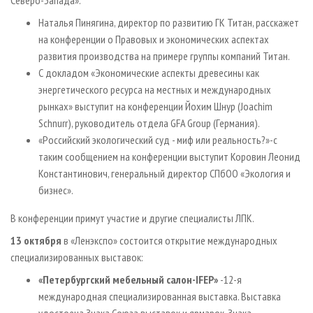
Северо-Запада».
Наталья Пинягина, директор по развитию ГК Титан, расскажет
на конференции о Правовых и экономических аспектах
развития производства на примере группы компаний Титан.
С докладом «Экономические аспекты древесины как
энергетического ресурса на местных и международных
рынках» выступит на конференции Йохим Шнур (Joachim
Schnurr), руководитель отдела GFA Group (Германия).
«Российский экологический суд - миф или реальность?»-с
таким сообщением на конференции выступит Коровин Леонид
Константинович, генеральный директор СПбОО «Экология и
бизнес».
В конференции примут участие и другие специалисты ЛПК.
13 октября
в «Ленэкспо» состоится открытие международных
специализированных выставок:
«Петербургский мебельный салон-IFEP»
-12-я
международная специализированная выставка. Выставка