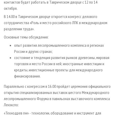
контактов будет работать в Таврическом дворце с 12 по 14
октября.
В 14.00 в Таврическом дворце откроется конгресс делового
сотрудничества «Роль и место российского ЛПК в международном
разделении труда».
Основные темы обсуждения:
опыт развития лесопромышленного комплекса в регионах
России и других странах;
состояние и тенденция развития рынков древесины, мировая
торговля и место России в ней; иностранные инвестиции и
кредиты, инвестиционные проекты для международного
финансирования.
Параллельно с конгрессом в 16.00 пройдет церемония официального
открытия специализированных выставок шестого Международного
лесопромышленного Форума в павильонах выставочного комплекса
Ленэкспо:
«Технодрев nw» - технологии, оборудование и инструмент для