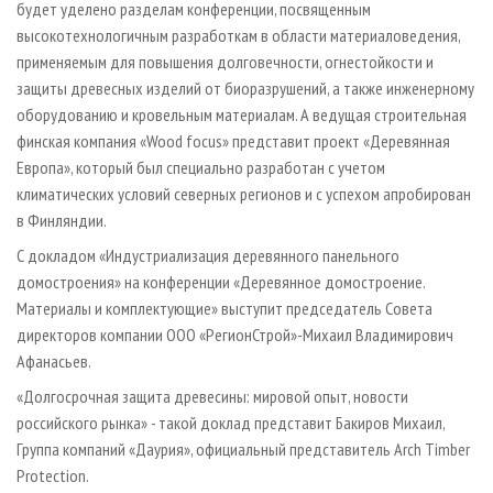
будет уделено разделам конференции, посвященным
высокотехнологичным разработкам в области материаловедения,
применяемым для повышения долговечности, огнестойкости и
защиты древесных изделий от биоразрушений, а также инженерному
оборудованию и кровельным материалам. А ведущая строительная
финская компания «Wood focus» представит проект «Деревянная
Европа», который был специально разработан с учетом
климатических условий северных регионов и с успехом апробирован
в Финляндии.
С докладом «Индустриализация деревянного панельного
домостроения» на конференции «Деревянное домостроение.
Материалы и комплектующие» выступит председатель Совета
директоров компании ООО «РегионСтрой»-Михаил Владимирович
Афанасьев.
«Долгосрочная защита древесины: мировой опыт, новости
российского рынка» - такой доклад представит Бакиров Михаил,
Группа компаний «Даурия», официальный представитель Arch Timber
Protection.