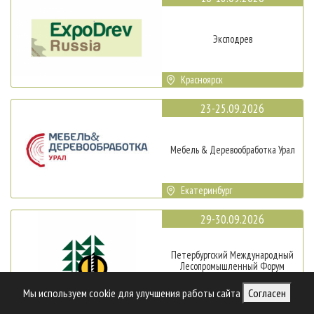
Эксподрев
Красноярск
23-25.09.2026
Мебель & Деревообработка Урал
Екатеринбург
29-30.09.2026
Петербургский Международный
Лесопромышленный Форум
Мы используем cookie для улучшения работы сайта
Согласен
Санкт-Петербург