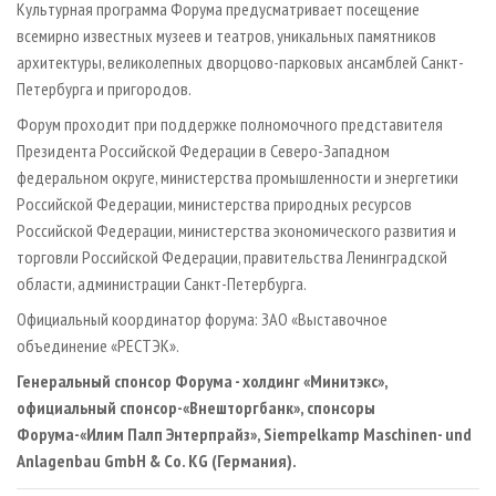
Культурная программа Форума предусматривает посещение
всемирно известных музеев и театров, уникальных памятников
архитектуры, великолепных дворцово-парковых ансамблей Санкт-
Петербурга и пригородов.
Форум проходит при поддержке полномочного представителя
Президента Российской Федерации в Северо-Западном
федеральном округе, министерства промышленности и энергетики
Российской Федерации, министерства природных ресурсов
Российской Федерации, министерства экономического развития и
торговли Российской Федерации, правительства Ленинградской
области, администрации Санкт-Петербурга.
Официальный координатор форума: ЗАО «Выставочное
объединение «РЕСТЭК».
Генеральный спонсор Форума - холдинг «Минитэкс»,
официальный спонсор-«Внешторгбанк», спонсоры
Форума-«Илим Палп Энтерпрайз»,
Siempelkamp Maschinen
-
und
Anlagenbau GmbH
&
Co
.
KG
(Германия).