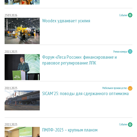
23.03.2026
События
Woodex удваивает усилия
28.11.2025
Регион номера
Форум «Леса России»: финансирование и
правовое регулирование ЛПК
28.11.2025
Мебельное производство
SICAM'25: поводы для сдержанного оптимизма
28.11.2025
События
ПМЛФ-2025 – крупным планом