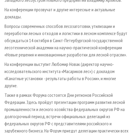
Западного лесоустроительного предприятия Владимир Архипов.
На конференции прозвучат и другие интересные и актуальные
доклады.
Вопросы современных способов лесозаготовки, утилизации и
переработки лесных отходов и логистики в лесном комплексе будут
обсуждаться 14 октября в Санкт-Петербургской государственной
лесотехнической академии на научно-практической конференции
«Новые решения и инновационные разработки для лесной отрасли».
На конференции выступит Любомир Новак (директор научно-
исследовательского института «Масариков лес») с докладом
«Канатные установки - результаты работы в России», и многие
другие.
Также в рамках Форума состоятся Дни регионов Российской
Федерации. Здесь пройдут презентации программ развития лесной
промышленности и лесного хозяйства федеральных округов РФ на
долгосрочный период, встречи официальных делегаций из
федеральных округов РФ с представителями российского и
зарубежного бизнеса. На Форум приедут делегации практически всех