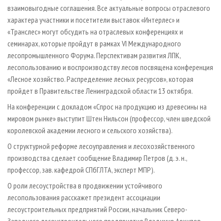
взаимовыгодные соглашения. Все актуальные вопросы отраслевого
характера участники и посетители выставок «Интерлес» и
«Транслес» могут обсудить на отраслевых конференциях и
семинарах, которые пройдут в рамках VI Международного
лесопромышленного Форума. Перспективам развития ЛПК,
лесопользованию и воспроизводству лесов посвящена конференция
«Лесное хозяйство. Распределение лесных ресурсов», которая
пройдет в Правительстве Ленинградской области 13 октября.
На конференции с докладом «Спрос на продукцию из древесины на
мировом рынке» выступит Штен Нильсон (профессор, член шведской
королевской академии лесного и сельского хозяйства).
О структурной реформе лесоуправления и лесохозяйственного
производства сделает сообщение Владимир Петров (д. э. н.,
профессор, зав. кафедрой СПбГЛТА, эксперт МПР).
О роли лесоустройства в продвижении устойчивого
лесопользования расскажет президент ассоциации
лесоустроительных предприятий России, начальник Северо-