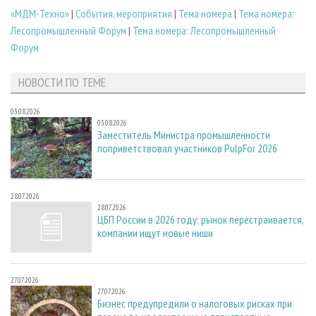
«МДМ-Техно»
|
События, мероприятия
|
Тема номера
|
Тема номера:
Лесопромышленный Форум
|
Тема номера: Лесопромышленный
Форум
НОВОСТИ ПО ТЕМЕ
03.08.2026
03.08.2026
Заместитель Министра промышленности
поприветствовал участников PulpFor 2026
28.07.2026
28.07.2026
ЦБП России в 2026 году: рынок перестраивается,
компании ищут новые ниши
27.07.2026
27.07.2026
Бизнес предупредили о налоговых рисках при