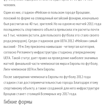
человек.
Один из них, стадион «Мейски» в польском городе Вроцлаве,
похожий по форме на сплющенный китайский фонарик, изначально
был рассчитан на 40 тыс. зрителей. Но на одном из матчей 2011 года
посещаемость спортивного объекта превысила эти расчеты почти
на 3 тыс. человек (кстати, для польского футбола это стало своего
рода рекордом). Среди стадионов для UEFA 2012 «Мейски» самый
высокий - 39 м. Ему присвоена наивысшая - четвертая категория,
согласно Регламенту инфраструктуры стадиона, утвержденному
UEFA. Такой статус дает право на проведение наиболее значимых
матчей: финальной части чемпионатов мира и Европы по футболу,
Лиги чемпионов UEFA и Лиги Европы.
После завершения чемпионата Европы по футболу 2012 года
стадион стал достопримечательностью города. Благодаря этому
спортивному объекту, а также созданной для него инфраструктуре
Вроцлав станет столицей Всемирных игр 2017 года.
Гибкие формы