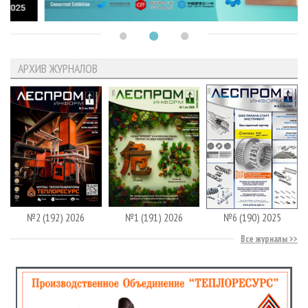
АРХИВ ЖУРНАЛОВ
№2 (192) 2026
№1 (191) 2026
№6 (190) 2025
Все журналы