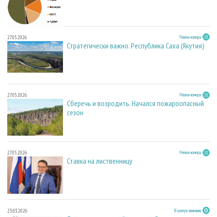
27.05.2026
Регион номера
Стратегически важно. Республика Саха (Якутия)
27.05.2026
Регион номера
Сберечь и возродить. Начался пожароопасный
сезон
27.05.2026
Регион номера
Ставка на лиственницу
23.03.2026
В центре внимания