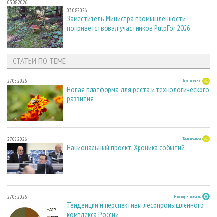
03.08.2026
03.08.2026
Заместитель Министра промышленности
поприветствовал участников PulpFor 2026
СТАТЬИ ПО ТЕМЕ
27.05.2026
Тема номера
Новая платформа для роста и технологического
развития
27.05.2026
Тема номера
Национальный проект. Хроника событий
27.05.2026
В центре внимания
Тенденции и перспективы лесопромышленного
комплекса России