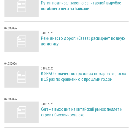
Путин подписал закон о санитарной вырубке
погибшего леса на Байкале
04.08.2026
04.08.2026
Реки вместо дорог: «Свеза» расширяет водную
логистику
04.08.2026
04.08.2026
В ЯНАО количество грозовых пожаров выросло
в 15 раз по сравнению с прошлым годом
04.08.2026
04.08.2026
Сегежа выходит на китайский рынок пеллет и
строит биохимкомплекс