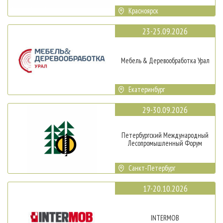
Красноярск
23-25.09.2026
Мебель & Деревообработка Урал
Екатеринбург
29-30.09.2026
Петербургский Международный
Лесопромышленный Форум
Санкт-Петербург
17-20.10.2026
INTERMOB