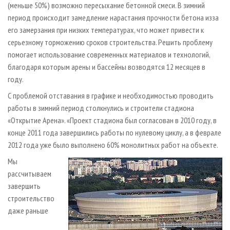
(меньше 50%) возможно пересыхание бетонной смеси. В зимний
период происходит замедление нарастания прочности бетона из­за
его замерзания при низких температурах, что может привести к
серьезному торможению сроков строительства. Решить проблему
помогает использование современных материалов и технологий,
благодаря которым арены и бассейны возводятся 12 месяцев в
году.
С проблемой отставания в графике и необходимостью проводить
работы в зимний период столкнулись и строители стадиона
«Открытие Арена». «Проект стадиона был согласован в 2010 году, в
конце 2011 года завершились работы по нулевому циклу, а в феврале
2012 года уже было выполнено 60% монолитных работ на объекте.
Мы
рассчитываем
завершить
строительство
даже раньше