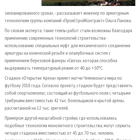
запланированного срока», - рассказывает инженер по арматурным
технологиям группы компаний «ПромСтройКонтракт» Ольга Панова.
По словам эксперта, такие темпы работ стали возможны благодаря
применению современных технологий строительства -
использованию специальных муфт для механического соединения
арматуры на конической резьбе и опалубочных систем с
применением березовой фанеры «Свеза», которая способна
выдерживать температурный режим от ­40 до +50°С.
Стадион «Открытие Арена» примет матчи Чемпионата мира по
футболу 2018 года. Согласно проекту, стадион будет представлять
собой спорткомплекс, состоящий из футбольного поля с четырьмя
трибунами вместимостью 42 тыс. болельщиков и крытой арены,
рассчитанной на 12 тыс. зрителей.
Примером другой масштабной стройки, где использовались
подобные технологии монолитного строительства, могут служить
четыре стадиона вместимостью от 45 до 70 тыс. человек,