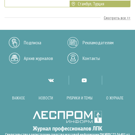
Стамбул, Турция
Смотреть все
Подписка
Рекламодателям
Архив журналов
Контакты
ВАЖНОЕ
НОВОСТИ
РУБРИКИ И ТЕМЫ
О ЖУРНАЛЕ
Свидетельство о регистрации средства массовой информации ПИ №ФС77-36401 от