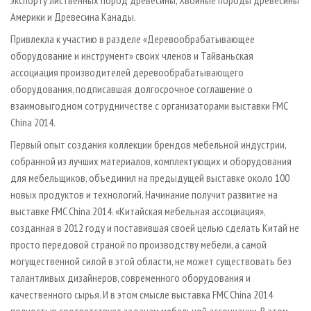
экспорту лиственных пород древесины, Хвойные породы древесины
Америки и Древесина Канады.
Привлекла к участию в разделе «Деревообрабатывающее
оборудование и инструмент» своих членов и Тайваньская
ассоциация производителей деревообрабатывающего
оборудования, подписавшая долгосрочное соглашение о
взаимовыгодном сотрудничестве с организаторами выставки FMC
China 2014.
Первый опыт создания коллекции брендов мебельной индустрии,
собранной из лучших материалов, комплектующих и оборудования
для мебельщиков, объединил на предыдущей выставке около 100
новых продуктов и технологий. Начинание получит развитие на
выставке FMC China 2014. «Китайская мебельная ассоциация»,
созданная в 2012 году и поставившая своей целью сделать Китай не
просто передовой страной по производству мебели, а самой
могущественной силой в этой области, не может существовать без
талантливых дизайнеров, современного оборудования и
качественного сырья. И в этом смысле выставка FMC China 2014