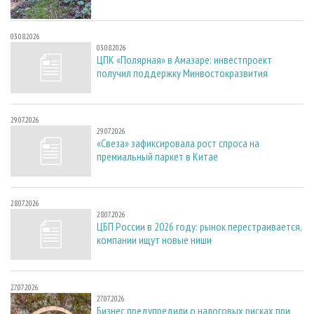
03.08.2026
03.08.2026
ЦПК «Полярная» в Амазаре: инвестпроект
получил поддержку Минвостокразвития
29.07.2026
29.07.2026
«Свеза» зафиксировала рост спроса на
премиальный паркет в Китае
28.07.2026
28.07.2026
ЦБП России в 2026 году: рынок перестраивается,
компании ищут новые ниши
27.07.2026
27.07.2026
Бизнес предупредили о налоговых рисках при