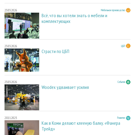
23.03.2026
Мебельное производство
Всё, что вы хотели знать о мебели и
комплектующих
23.03.2026
ЦБП
Страсти по ЦБП
23.03.2026
События
Woodex удваивает усилия
28.11.2025
Развитие
Как в Коми делают клееную балку. «Фанера
Трейд»