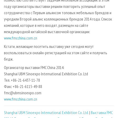
полностью соответствует задачам мебельной ассоциации. В этом
году организаторы выставки решили повторить успешный опыт
сотрудничества с Первым альянсом топовых мебельных брендов и
учредили Второй альянс коллекционных брендов 2014 года. Список
компаний, которые в него входят, размещен на сайте
международной китайской выставочной организации:
www.fmcchina.com.cn
Кстати, желающие посетить выставку уже сегодня могут
воспользоваться онлайн-регистрацией на этом сайте и получить
бедж.
Организатор выставки FMC China 2014:
Shanghai UBM Sinoexpo International Exhibition Co. Ltd
Тел. +86-21-6437-11-78
Факс +86-21-6115-49-88
fmc@ubmsinoexpo.com
www.fmcchina.com.cn
Shanghai UBM Sinoexpo International Exhibition Co. Ltd.
|
Выставка FMC