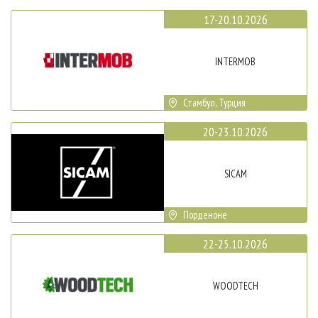
17-20.10.2026
INTERMOB
Стамбул, Турция
20-23.10.2026
SICAM
Порденоне
22-25.10.2026
WOODTECH