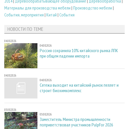
2014
|
Деревообрабатывающее оборудование
|
Деревообработка
|
Материалы для производства мебели
|
Производство мебели
|
События, мероприятия
|
Китай
|
События
НОВОСТИ ПО ТЕМЕ
04.08.2026
04.08.2026
Россия сохранила 10% китайского рынка ЛПК
при общем падении импорта
04.08.2026
04.08.2026
Сегежа выходит на китайский рынок пеллет и
строит биохимкомплекс
03.08.2026
03.08.2026
Заместитель Министра промышленности
поприветствовал участников PulpFor 2026