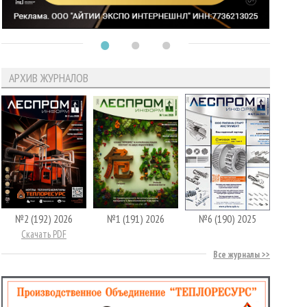
АРХИВ ЖУРНАЛОВ
№2 (192) 2026
№1 (191) 2026
№6 (190) 2025
Скачать PDF
Все журналы