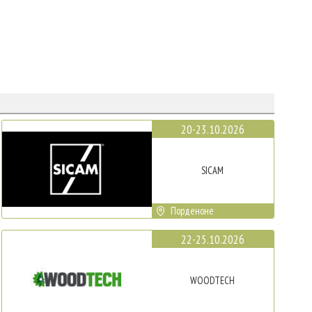
20-23.10.2026
SICAM
Порденоне
22-25.10.2026
WOODTECH