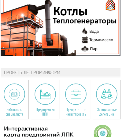
ПРОЕКТЫ ЛЕСПРОМИНФОРМ
Библиотека
Предприятия
Приоритетные
Официальные
специалиста
ЛПК
инвестпроекты
делегации