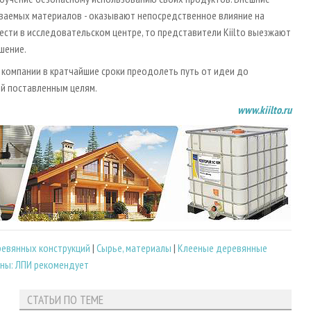
иваемых материалов - оказывают непосредственное влияние на
вести в исследовательском центре, то представители Kiilto выезжают
шение.
т компании в кратчайшие сроки преодолеть путь от идеи до
й поставленным целям.
www.kiilto.ru
евянных конструкций
|
Сырье, материалы
|
Клееные деревянные
ны: ЛПИ рекомендует
СТАТЬИ ПО ТЕМЕ