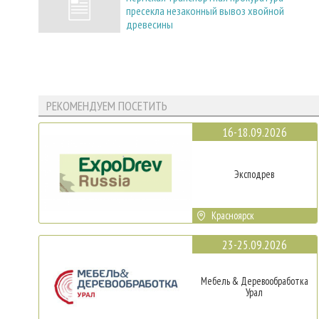
пресекла незаконный вывоз хвойной
древесины
РЕКОМЕНДУЕМ ПОСЕТИТЬ
16-18.09.2026
Эксподрев
Красноярск
23-25.09.2026
Мебель & Деревообработка
Урал