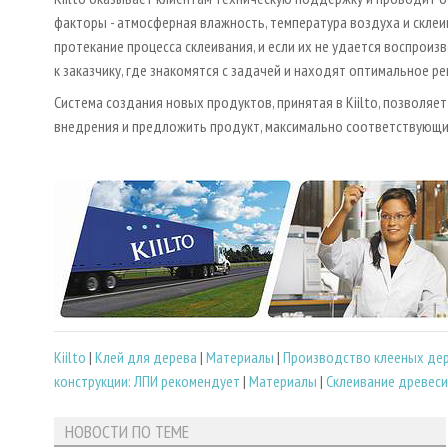
факторы - атмосферная влажность, температура воздуха и скле
протекание процесса склеивания, и если их не удается воспроиз
к заказчику, где знакомятся с задачей и находят оптимальное ре
Система создания новых продуктов, принятая в Kiilto, позволяе
внедрения и предложить продукт, максимально соответствующи
Kiilto
|
Клей для дерева
|
Материалы
|
Производство клееных дер
конструкции: ЛПИ рекомендует
|
Материалы
|
Склеивание древеси
НОВОСТИ ПО ТЕМЕ