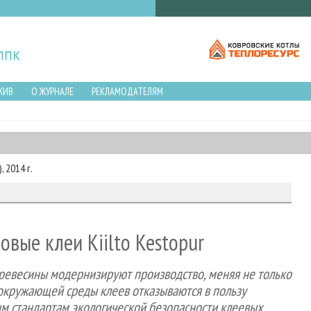
ХИВ
О ЖУРНАЛЕ
РЕКЛАМОДАТЕЛЯМ
 2014 г.
вые клеи Kiilto Kestopur
ревесины модернизируют производство, меняя не только
я окружающей среды клеев отказываются в пользу
м стандартам экологической безопасности клеевых