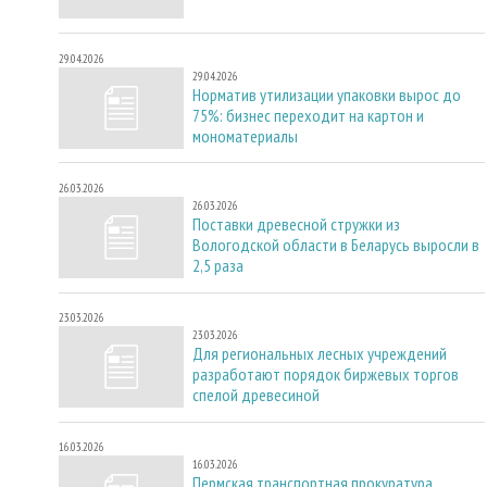
29.04.2026
29.04.2026
Норматив утилизации упаковки вырос до
75%: бизнес переходит на картон и
мономатериалы
26.03.2026
26.03.2026
Поставки древесной стружки из
Вологодской области в Беларусь выросли в
2,5 раза
23.03.2026
23.03.2026
Для региональных лесных учреждений
разработают порядок биржевых торгов
спелой древесиной
16.03.2026
16.03.2026
Пермская транспортная прокуратура