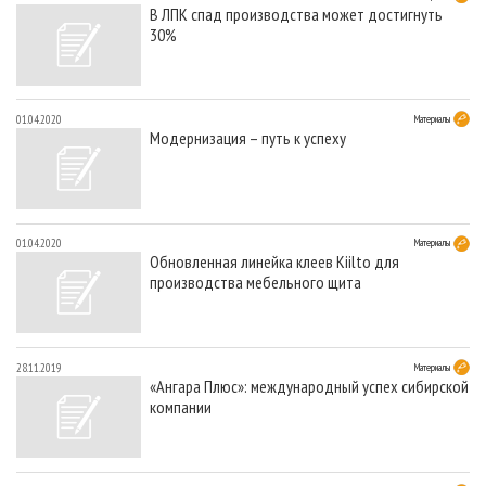
В ЛПК спад производства может достигнуть
30%
01.04.2020
Материалы
Модернизация – путь к успеху
01.04.2020
Материалы
Обновленная линейка клеев Kiilto для
производства мебельного щита
28.11.2019
Материалы
«Ангара Плюс»: международный успех сибирской
компании