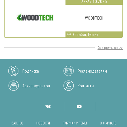
22-25.10.2026
WOODTECH
Стамбул, Турция
Смотреть все
Подписка
Рекламодателям
Архив журналов
Контакты
ВАЖНОЕ
НОВОСТИ
РУБРИКИ И ТЕМЫ
О ЖУРНАЛЕ