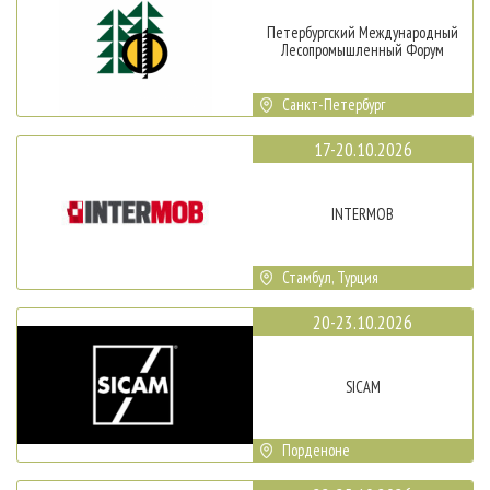
Петербургский Международный
Лесопромышленный Форум
Санкт-Петербург
17-20.10.2026
INTERMOB
Стамбул, Турция
20-23.10.2026
SICAM
Порденоне