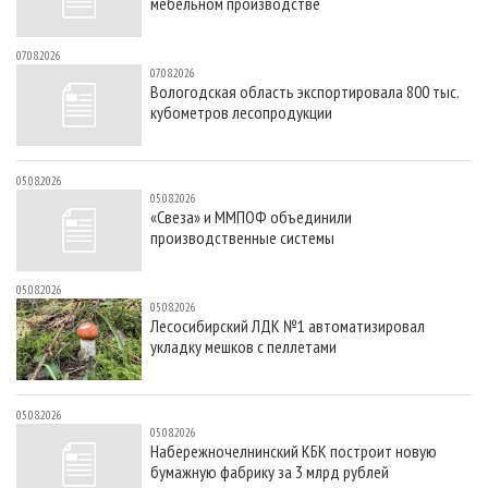
мебельном производстве
07.08.2026
07.08.2026
Вологодская область экспортировала 800 тыс.
кубометров лесопродукции
05.08.2026
05.08.2026
«Свеза» и ММПОФ объединили
производственные системы
05.08.2026
05.08.2026
Лесосибирский ЛДК №1 автоматизировал
укладку мешков с пеллетами
05.08.2026
05.08.2026
Набережночелнинский КБК построит новую
бумажную фабрику за 3 млрд рублей