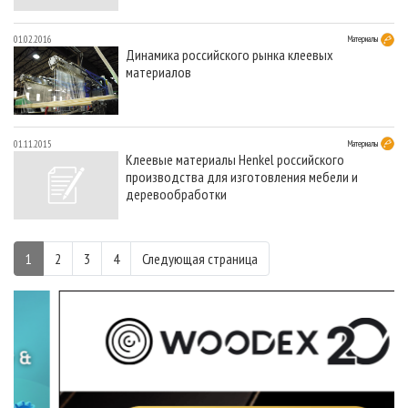
01.02.2016
Материалы
Динамика российского рынка клеевых
материалов
01.11.2015
Материалы
Клеевые материалы Henkel российского
производства для изготовления мебели и
деревообработки
1
2
3
4
Следующая страница