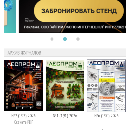
АРХИВ ЖУРНАЛОВ
№2 (192) 2026
№1 (191) 2026
№6 (190) 2025
Скачать PDF