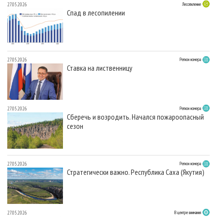
27.05.2026
Лесопиление
Спад в лесопилении
27.05.2026
Регион номера
Ставка на лиственницу
27.05.2026
Регион номера
Сберечь и возродить. Начался пожароопасный
сезон
27.05.2026
Регион номера
Стратегически важно. Республика Саха (Якутия)
27.05.2026
В центре внимания