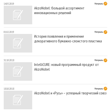
14.05.2019
Материалы
AkzoNobel: большой ассортимент
инновационных решений
01.02.2019
Материалы
История появления и применение
декоративного бумажно-слоистого пластика
31.10.2018
Материалы
IntelliCURE: новый программный продукт от
AkzoNobel
18.10.2018
Материалы
AkzoNobel и «Русь» – успешный творческий союз