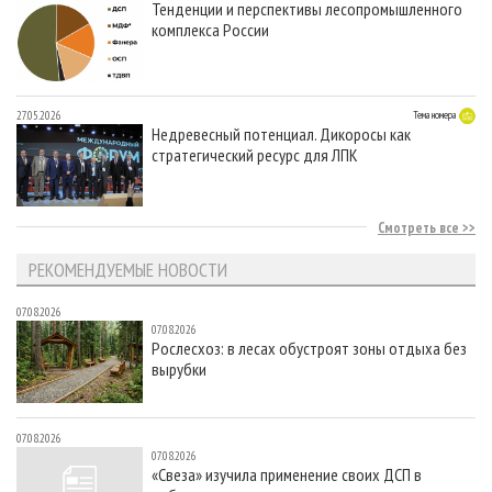
Тенденции и перспективы лесопромышленного
комплекса России
27.05.2026
Тема номера
Недревесный потенциал. Дикоросы как
стратегический ресурс для ЛПК
Смотреть все
РЕКОМЕНДУЕМЫЕ НОВОСТИ
07.08.2026
07.08.2026
Рослесхоз: в лесах обустроят зоны отдыха без
вырубки
07.08.2026
07.08.2026
«Свеза» изучила применение своих ДСП в