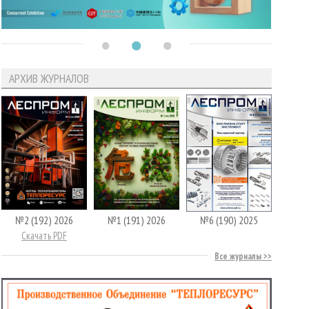
АРХИВ ЖУРНАЛОВ
№2 (192) 2026
№1 (191) 2026
№6 (190) 2025
Скачать PDF
Все журналы