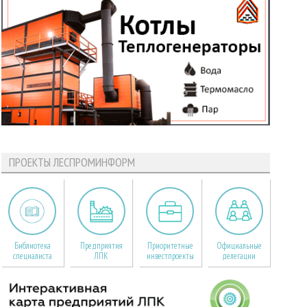
ПРОЕКТЫ ЛЕСПРОМИНФОРМ
Библиотека
Предприятия
Приоритетные
Официальные
специалиста
ЛПК
инвестпроекты
делегации