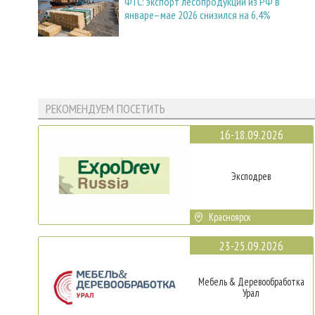
ФТС: экспорт лесопродукции из РФ в
январе–мае 2026 снизился на 6,4%
РЕКОМЕНДУЕМ ПОСЕТИТЬ
16-18.09.2026
Эксподрев
Красноярск
23-25.09.2026
Мебель & Деревообработка
Урал