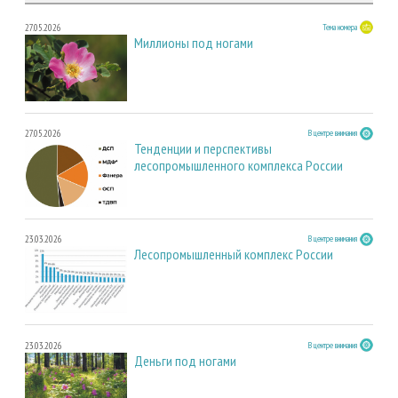
27.05.2026
Тема номера
Миллионы под ногами
27.05.2026
В центре внимания
Тенденции и перспективы
лесопромышленного комплекса России
23.03.2026
В центре внимания
Лесопромышленный комплекс России
23.03.2026
В центре внимания
Деньги под ногами