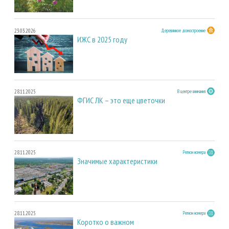
23.03.2026
Деревянное домостроение
ИЖС в 2025 году
28.11.2025
В центре внимания
ФГИС ЛК – это еще цветочки
28.11.2025
Регион номера
Значимые характеристики
28.11.2025
Регион номера
Коротко о важном