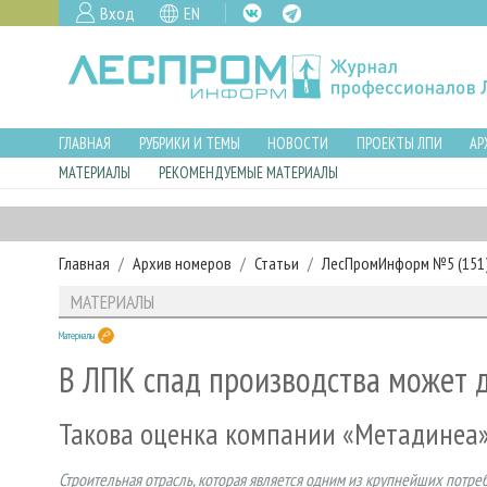
Вход
EN
ГЛАВНАЯ
РУБРИКИ И ТЕМЫ
НОВОСТИ
ПРОЕКТЫ ЛПИ
АР
МАТЕРИАЛЫ
РЕКОМЕНДУЕМЫЕ МАТЕРИАЛЫ
Главная
Архив номеров
Статьи
ЛесПромИнформ №5 (151),
МАТЕРИАЛЫ
Материалы
В ЛПК спад производства может 
Такова оценка компании «Метадинеа
Строительная отрасль, которая является одним из крупнейших потре