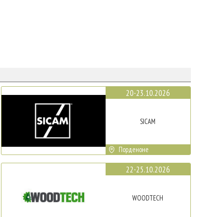
20-23.10.2026
SICAM
Порденоне
22-25.10.2026
WOODTECH