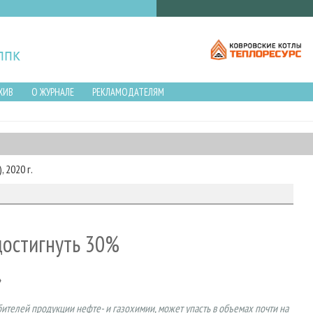
ХИВ
О ЖУРНАЛЕ
РЕКЛАМОДАТЕЛЯМ
 2020 г.
достигнуть 30%
»
бителей продукции нефте- и газохимии, может упасть в объемах почти на