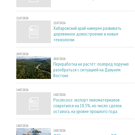
21.07.2026
21.07.2026
Хабаровский край намерен развивать
деревянное домостроение и новые
технологии
20.07.2026
20.07.2026
Переработка не растёт: полпред поручил
разобраться с ситуацией на Дальнем
Востоке
14.07.2026
14.07.2026
Рослесхоз: экспорт пиломатериалов
сократился на 18,5%, но число сделок
осталось на уровне прошлого года
14.07.2026
14.07.2026