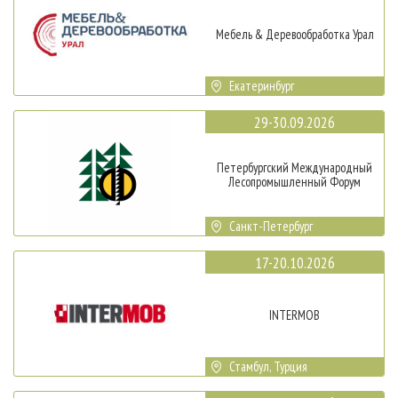
Мебель & Деревообработка Урал
Екатеринбург
29-30.09.2026
Петербургский Международный
Лесопромышленный Форум
Санкт-Петербург
17-20.10.2026
INTERMOB
Стамбул, Турция