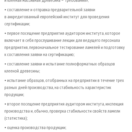
и клееная массивная древесина – Требования»;
• составление и отправка предварительной заявки
в аккредитованный европейский институт для проведения
сертификации;
• первое посещение предприятия аудитором института, которое
включает в себя прослушивание лекции для ведущего персонала
предприятия, первоначальное тестирование ламелей и подготовку
к составления заявки на сертификацию;
• составление заявки и испытание полноформатных образцов
клееной древесины;
• испытание образцов, отобранных на предприятии в течение трех
разных дней производства, на стабильность характеристик
продукции;
• второе посещение предприятия аудитором института, инспекция
производства и, обычно, проверка стабильности свойств ламели
(статистика);
• оценка производства продукции;