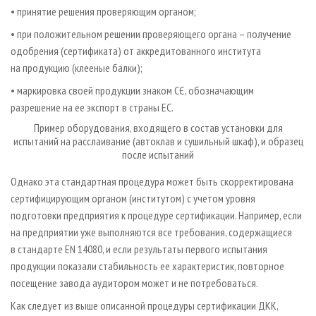
• принятие решения проверяющим органом;
• при положительном решении проверяющего органа – получение
одобрения (сертификата) от аккредитованного института
на продукцию (клееные балки);
• маркировка своей продукции знаком СЄ, обозначающим
разрешение на ее экспорт в страны ЕС.
Пример оборудования, входящего в состав установки для
испытаний на расслаивание (автоклав и сушильный шкаф), и образец
после испытаний
Однако эта стандартная процедура может быть скорректирована
сертифицирующим органом (институтом) с учетом уровня
подготовки предприятия к процедуре сертификации. Например, если
на предприятии уже выполняются все требования, содержащиеся
в стандарте EN 14080, и если результаты первого испытания
продукции показали стабильность ее характеристик, повторное
посещение завода аудитором может и не потребоваться.
Как следует из выше описанной процедуры сертификации ДКК,