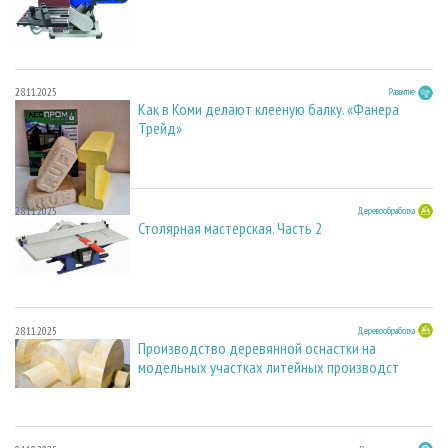
28.11.2025
Развитие
Как в Коми делают клееную балку. «Фанера
Трейд»
28.11.2025
Деревообработка
Столярная мастерская. Часть 2
28.11.2025
Деревообработка
Производство деревянной оснастки на
модельных участках литейных производст