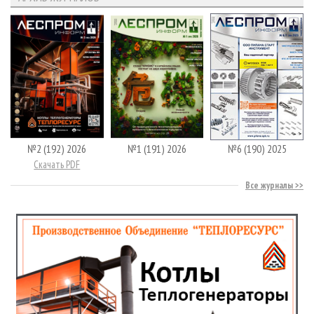
№2 (192) 2026
№1 (191) 2026
№6 (190) 2025
Скачать PDF
Все журналы