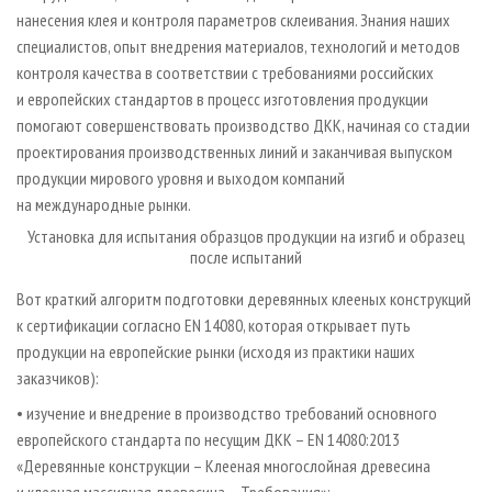
нанесения клея и контроля параметров склеивания. Знания наших
специалистов, опыт внедрения материалов, технологий и методов
контроля качества в соответствии с требованиями российских
и европейских стандартов в процесс изготовления продукции
помогают совершенствовать производство ДКК, начиная со стадии
проектирования производственных линий и заканчивая выпуском
продукции мирового уровня и выходом компаний
на международные рынки.
Установка для испытания образцов продукции на изгиб и образец
после испытаний
Вот краткий алгоритм подготовки деревянных клееных конструкций
к сертификации согласно EN 14080, которая открывает путь
продукции на европейские рынки (исходя из практики наших
заказчиков):
• изучение и внедрение в производство требований основного
европейского стандарта по несущим ДКК – EN 14080:2013
«Деревянные конструкции – Клееная многослойная древесина