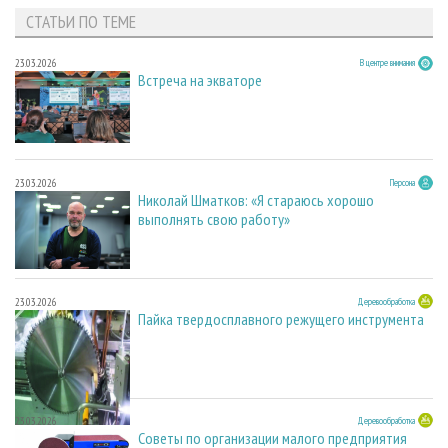
СТАТЬИ ПО ТЕМЕ
23.03.2026
В центре внимания
Встреча на экваторе
23.03.2026
Персона
Николай Шматков: «Я стараюсь хорошо
выполнять свою работу»
23.03.2026
Деревообработка
Пайка твердосплавного режущего инструмента
23.03.2026
Деревообработка
Советы по организации малого предприятия