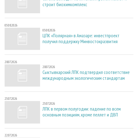
строит биохимкомплекс
03.08.2026
03.08.2026
ЦПК «Полярная» в Амазаре: инвестпроект
получил поддержку Минвостокразвития
28.07.2026
28.07.2026
Сыктывкарский ЛПК подтвердил соответствие
международным экологическим стандартам
23.07.2026
23.07.2026
ЛПК в первом полугодии: падение по всем
основным позициям, кроме пеллет и ДВП
22.07.2026