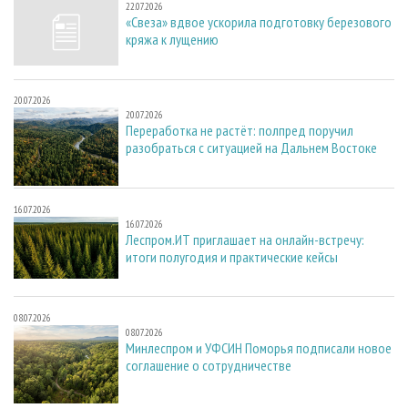
22.07.2026
«Свеза» вдвое ускорила подготовку березового
кряжа к лущению
20.07.2026
20.07.2026
Переработка не растёт: полпред поручил
разобраться с ситуацией на Дальнем Востоке
16.07.2026
16.07.2026
Леспром.ИТ приглашает на онлайн-встречу:
итоги полугодия и практические кейсы
08.07.2026
08.07.2026
Минлеспром и УФСИН Поморья подписали новое
соглашение о сотрудничестве