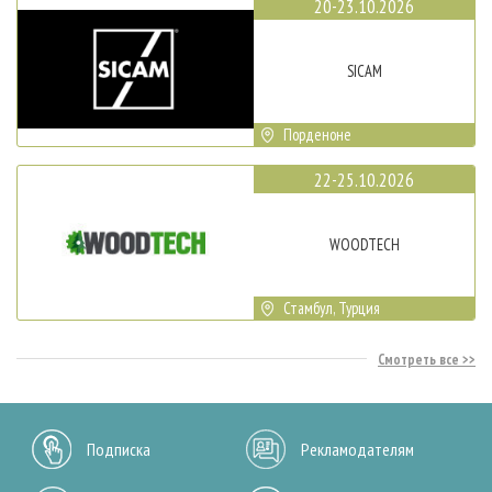
20-23.10.2026
SICAM
Порденоне
22-25.10.2026
WOODTECH
Стамбул, Турция
Смотреть все
Подписка
Рекламодателям