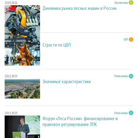
23.03.2026
Лесозаготовка
Динамика рынка лесных машин в России
23.03.2026
ЦБП
Страсти по ЦБП
28.11.2025
Регион номера
Значимые характеристики
28.11.2025
Регион номера
Форум «Леса России»: финансирование и
правовое регулирование ЛПК