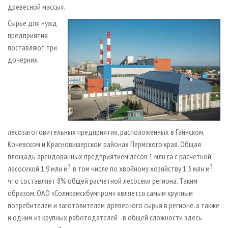
древесной массы».
Сырье для нужд
предприятия
поставляют три
дочерних
лесозаготовительных предприятия, расположенных в Гайнском,
Кочевском и Красновишерском районах Пермского края. Общая
площадь арендованных предприятием лесов 1 млн га с расчетной
3
3
лесосекой 1,9 млн м
, в том числе по хвойному хозяйству 1,3 млн м
,
что составляет 8% общей расчетной лесосеки региона. Таким
образом, ОАО «Соликамскбумпром» является самым крупным
потребителем и заготовителем древесного сырья в регионе, а также
и одним из крупных работодателей - в общей сложности здесь