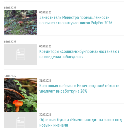
03.08.2026
03.08.2026
Заместитель Министра промышленности
поприветствовал участников PulpFor 2026
03.08.2026
03.08.2026
Кредиторы «Соликамскбумпрома» настаивают
на введении наблюдения
31.07.2026
31.07.2026
Картонная фабрика в Нижегородской области
увеличит выработку на 26%
30.07.2026
30.07.2026
Офсетная бумага «Илим» выходит на рынок под
новыми именами