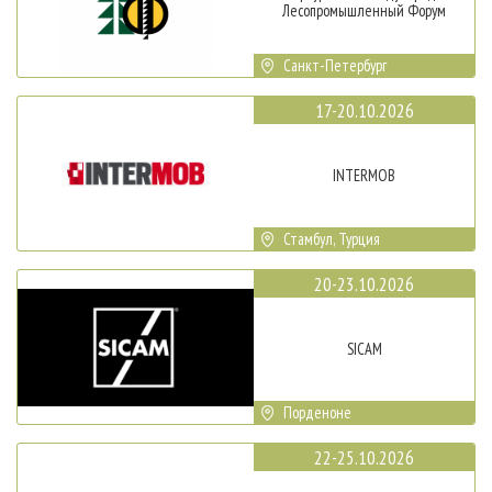
Лесопромышленный Форум
Санкт-Петербург
17-20.10.2026
INTERMOB
Стамбул, Турция
20-23.10.2026
SICAM
Порденоне
22-25.10.2026