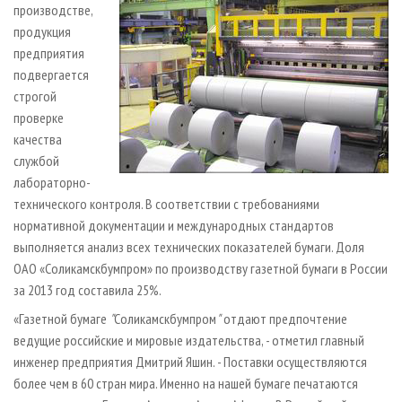
производстве,
продукция
предприятия
подвергается
строгой
проверке
качества
службой
лабораторно-
технического контроля. В соответствии с требованиями
нормативной документации и международных стандартов
выполняется анализ всех технических показателей бумаги. Доля
ОАО «Соликамскбумпром» по производству газетной бумаги в России
за 2013 год составила 25%.
«Газетной бумаге
"
Соликамскбумпром
"
отдают предпочтение
ведущие российские и мировые издательства, - отметил главный
инженер предприятия Дмитрий Яшин. - Поставки осуществляются
более чем в 60 стран мира. Именно на нашей бумаге печатаются