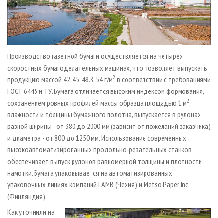
Производство газетной бумаги осуществляется на четырех
скоростных бумагоделательных машинах, что позволяет выпускать
2
продукцию массой 42, 45, 48.8, 54 г/м
в соответствии с требованиями
ГОСТ 6445 и ТУ. Бумага отличается высоким индексом формования,
2
сохранением ровных профилей массы образца площадью 1 м
,
влажности и толщины бумажного полотна, выпускается в рулонах
разной ширины - от 380 до 2000 мм (зависит от пожеланий заказчика)
и диаметра - от 800 до 1250 мм. Использование современных
высокоавтоматизированных продольно-резательных станков
обеспечивает выпуск рулонов равномерной толщины и плотности
намотки. Бумага упаковывается на автоматизированных
упаковочных линиях компаний LAMB (Чехия) и Metso Paper Inc
(Финляндия).
Как уточнили на