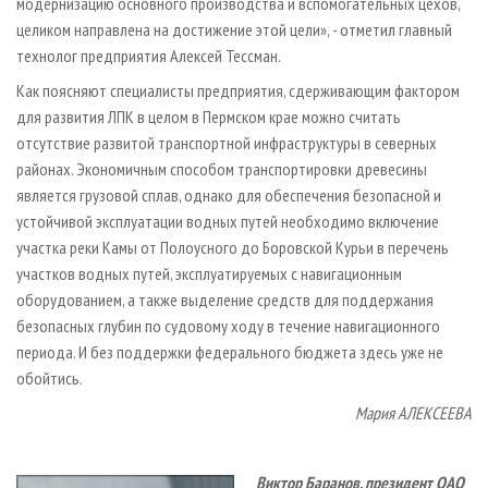
модернизацию основного производства и вспомогательных цехов,
целиком направлена на достижение этой цели», - отметил главный
технолог предприятия Алексей Тессман.
Как поясняют специалисты предприятия, сдерживающим фактором
для развития ЛПК в целом в Пермском крае можно считать
отсутствие развитой транспортной инфраструктуры в северных
районах. Экономичным способом транспортировки древесины
является грузовой сплав, однако для обеспечения безопасной и
устойчивой эксплуатации водных путей необходимо включение
участка реки Камы от Полоусного до Боровской Курьи в перечень
участков водных путей, эксплуатируемых с навигационным
оборудованием, а также выделение средств для поддержания
безопасных глубин по судовому ходу в течение навигационного
периода. И без поддержки федерального бюджета здесь уже не
обойтись.
Мария АЛЕКСЕЕВА
Виктор Баранов, президент ОАО