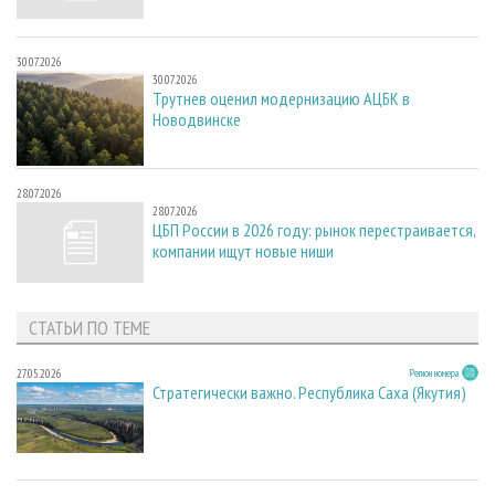
30.07.2026
30.07.2026
Трутнев оценил модернизацию АЦБК в
Новодвинске
28.07.2026
28.07.2026
ЦБП России в 2026 году: рынок перестраивается,
компании ищут новые ниши
СТАТЬИ ПО ТЕМЕ
27.05.2026
Регион номера
Стратегически важно. Республика Саха (Якутия)