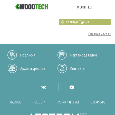
WOODTECH
Стамбул, Турция
Смотреть все
Подписка
Рекламодателям
Архив журналов
Контакты
ВАЖНОЕ
НОВОСТИ
РУБРИКИ И ТЕМЫ
О ЖУРНАЛЕ