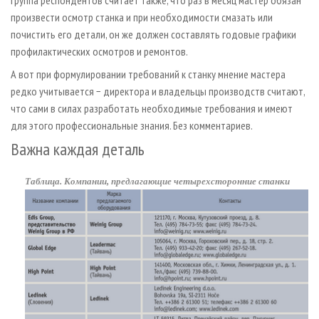
группа респондентов считает также, что раз в месяц мастер обязан
произвести осмотр станка и при необходимости смазать или
почистить его детали, он же должен составлять годовые графики
профилактических осмотров и ремонтов.
А вот при формулировании требований к станку мнение мастера
редко учитывается − директора и владельцы производств считают,
что сами в силах разработать необходимые требования и имеют
для этого профессиональные знания. Без комментариев.
Важна каждая деталь
Таблица. Компании, предлагающие четырехсторонние станки