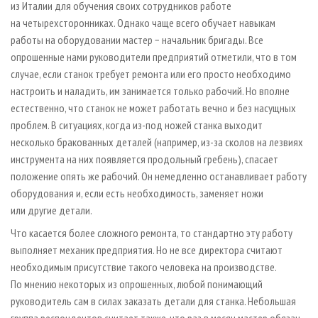
из Италии для обучения своих сотрудников работе
на четырехсторонниках. Однако чаще всего обучает навыкам
работы на оборудовании мастер − начальник бригады. Все
опрошенные нами руководители предприятий отметили, что в том
случае, если станок требует ремонта или его просто необходимо
настроить и наладить, им занимается только рабочий. Но вполне
естественно, что станок не может работать вечно и без насущных
проблем. В ситуациях, когда из-под ножей станка выходит
несколько бракованных деталей (например, из-за сколов на лезвиях
инструмента на них появляется продольный гребень), спасает
положение опять же рабочий. Он немедленно останавливает работу
оборудования и, если есть необходимость, заменяет ножи
или другие детали.
Что касается более сложного ремонта, то стандартно эту работу
выполняет механик предприятия. Но не все директора считают
необходимым присутствие такого человека на производстве.
По мнению некоторых из опрошенных, любой понимающий
руководитель сам в силах заказать детали для станка. Небольшая