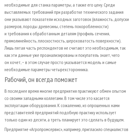
необходимые для станка параметры, а также его цену. Среди
выставляемых требований при разработке технического задания
они указывают показатели исходных заготовок (влажность, допуски
размеров, породы древесины, степень покоробленности)
и требования к обработанным деталям (профиль сечения,
прямолинейность, плоскостность, шероховатость поверхности).
Лишь пятая часть респондентов не считают это необходимым, так
как эти данные уже проанализированы и покупатель знает, чего
он хочет, − в этом случае просто указывается модель и самые
необходимые параметры четырехсторонника.
Рабочий, он всегда поможет
В последнее время многие предприятия практикуют обмен опытом
со своими западными коллегами. В том числе это касается
эксплуатации оборудования. К сожалению, из опрошенных нами
представителей предприятий подобную практику использует
только один из десяти, а треть планирует это сделать в будущем.
Предприятие «Агропромсервис», например, пригласило специалистов