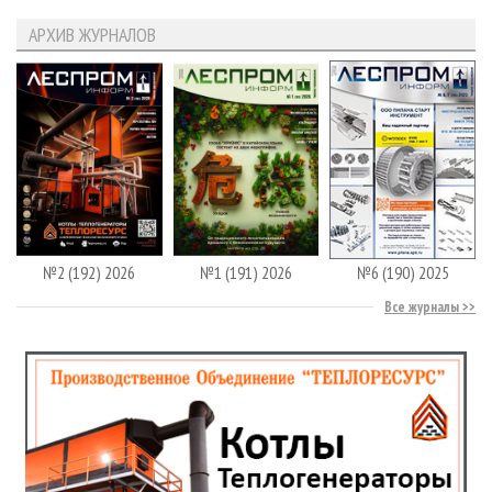
АРХИВ ЖУРНАЛОВ
№2 (192) 2026
№1 (191) 2026
№6 (190) 2025
Все журналы