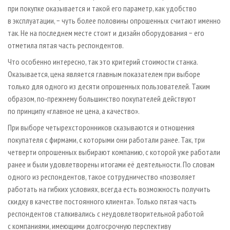
при покупке оказывается и такой его параметр, как удобство
в эксплуатации, − чуть более половины опрошенных считают именно
так. Не на последнем месте стоит и дизайн оборудования − его
отметила пятая часть респондентов.
Что особенно интересно, так это критерий стоимости станка.
Оказывается, цена является главным показателем при выборе
только для одного из десяти опрошенных пользователей. Таким
образом, по-прежнему большинство покупателей действуют
по принципу «главное не цена, а качество».
При выборе четырехсторонников сказываются и отношения
покупателя с фирмами, с которыми они работали ранее. Так, три
четверти опрошенных выбирают компанию, с которой уже работали
ранее и были удовлетворены итогами её деятельности. По словам
одного из респондентов, такое сотрудничество «позволяет
работать на гибких условиях, всегда есть возможность получить
скидку в качестве постоянного клиента». Только пятая часть
респондентов сталкивались с неудовлетворительной работой
с компаниями, имеющими долгосрочную перспективу