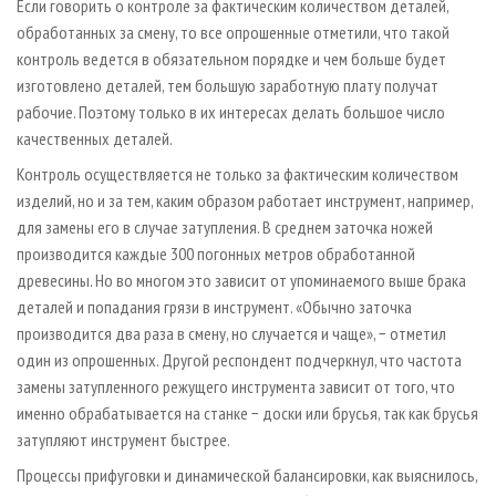
Если говорить о контроле за фактическим количеством деталей,
обработанных за смену, то все опрошенные отметили, что такой
контроль ведется в обязательном порядке и чем больше будет
изготовлено деталей, тем большую заработную плату получат
рабочие. Поэтому только в их интересах делать большое число
качественных деталей.
Контроль осуществляется не только за фактическим количеством
изделий, но и за тем, каким образом работает инструмент, например,
для замены его в случае затупления. В среднем заточка ножей
производится каждые 300 погонных метров обработанной
древесины. Но во многом это зависит от упоминаемого выше брака
деталей и попадания грязи в инструмент. «Обычно заточка
производится два раза в смену, но случается и чаще», − отметил
один из опрошенных. Другой респондент подчеркнул, что частота
замены затупленного режущего инструмента зависит от того, что
именно обрабатывается на станке − доски или брусья, так как брусья
затупляют инструмент быстрее.
Процессы прифуговки и динамической балансировки, как выяснилось,