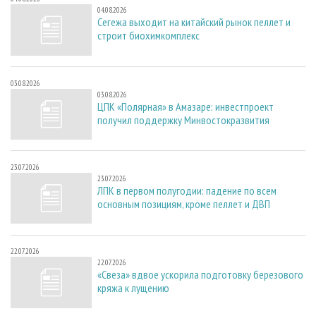
04.08.2026
Сегежа выходит на китайский рынок пеллет и
строит биохимкомплекс
03.08.2026
03.08.2026
ЦПК «Полярная» в Амазаре: инвестпроект
получил поддержку Минвостокразвития
23.07.2026
23.07.2026
ЛПК в первом полугодии: падение по всем
основным позициям, кроме пеллет и ДВП
22.07.2026
22.07.2026
«Свеза» вдвое ускорила подготовку березового
кряжа к лущению