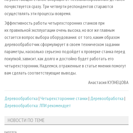
почувствуется сразу. Три четверти респондентов стараются
осуществлять эти процессы вовремя.
Эффективность работы четырехсторонних станков при
их правильной эксплуатации очень высока, но все же главным
остается вопрос выбора оборудования: от того, каким образом
деревообработчик сформулирует в своем техническом задании
параметры, насколько серьезно подойдет к проверке станка перед
покупкой, зависит, как долго и достойно будет работать его
четырехсторонник. Надеемся, отраженные в статье мнения помогут
вам сделать соответствующие выводы.
Анастасия КУЗНЕЦОВА
Деревообработка
|
Четырехсторонние станки
|
Деревообработка
|
Деревообработка: ЛПИ рекомендует
НОВОСТИ ПО ТЕМЕ
04.08.2026