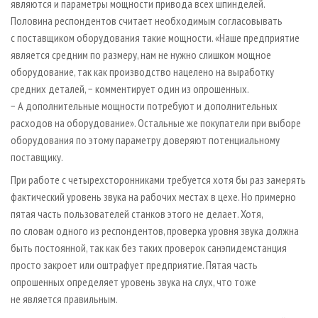
являются и параметры мощности привода всех шпинделей.
Половина респондентов считает необходимым согласовывать
с поставщиком оборудования такие мощности. «Наше предприятие
является средним по размеру, нам не нужно слишком мощное
оборудование, так как производство нацелено на выработку
средних деталей, − комментирует один из опрошенных.
− А дополнительные мощности потребуют и дополнительных
расходов на оборудование». Остальные же покупатели при выборе
оборудования по этому параметру доверяют потенциальному
поставщику.
При работе с четырехсторонниками требуется хотя бы раз замерять
фактический уровень звука на рабочих местах в цехе. Но примерно
пятая часть пользователей станков этого не делает. Хотя,
по словам одного из респондентов, проверка уровня звука должна
быть постоянной, так как без таких проверок санэпидемстанция
просто закроет или оштрафует предприятие. Пятая часть
опрошенных определяет уровень звука на слух, что тоже
не является правильным.