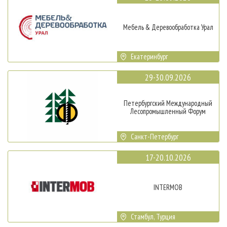
Мебель & Деревообработка Урал
Екатеринбург
29-30.09.2026
Петербургский Международный
Лесопромышленный Форум
Санкт-Петербург
17-20.10.2026
INTERMOB
Стамбул, Турция