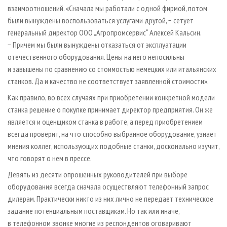
взаимоотношений. «Сначала мы работали с одной фирмой, потом
были вынуждены воспользоваться услугами другой, − сетует
генеральный директор ООО „Агропромсервис“ Алексей Кальсин.
− Причем мы были вынуждены отказаться от эксплуатации
отечественного оборудования. Цены на него непосильны
и завышены по сравнению со стоимостью немецких или итальянских
станков. Да и качество не соответствует заявленной стоимости».
Как правило, во всех случаях при приобретении конкретной модели
станка решение о покупке принимает директор предприятия. Он же
является и оценщиком станка в работе, а перед приобретением
всегда проверит, на что способно выбранное оборудование, узнает
мнения коллег, использующих подобные станки, досконально изучит,
что говорят о нем в прессе.
Девять из десяти опрошенных руководителей при выборе
оборудования всегда сначала осуществляют телефонный запрос
дилерам. Практически никто из них лично не передает техническое
задание потенциальным поставщикам. Но так или иначе,
в телефонном звонке многие из респондентов оговаривают