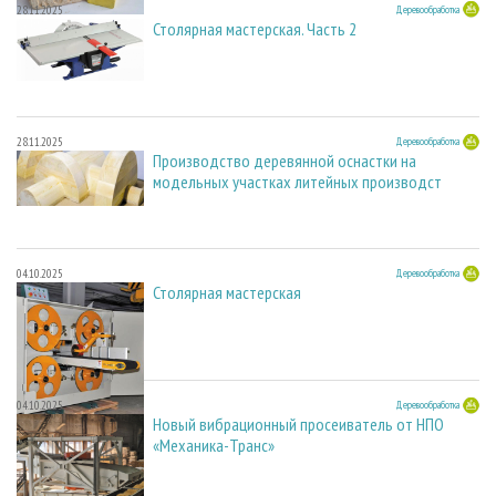
28.11.2025
Деревообработка
Столярная мастерская. Часть 2
28.11.2025
Деревообработка
Производство деревянной оснастки на
модельных участках литейных производст
04.10.2025
Деревообработка
Столярная мастерская
04.10.2025
Деревообработка
Новый вибрационный просеиватель от НПО
«Механика-Транс»