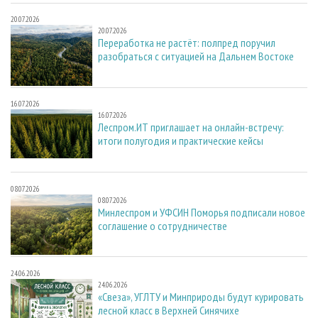
20.07.2026
20.07.2026
Переработка не растёт: полпред поручил
разобраться с ситуацией на Дальнем Востоке
16.07.2026
16.07.2026
Леспром.ИТ приглашает на онлайн-встречу:
итоги полугодия и практические кейсы
08.07.2026
08.07.2026
Минлеспром и УФСИН Поморья подписали новое
соглашение о сотрудничестве
24.06.2026
24.06.2026
«Свеза», УГЛТУ и Минприроды будут курировать
лесной класс в Верхней Синячихе