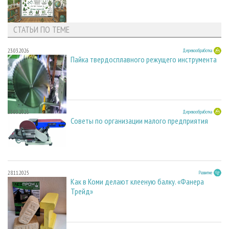
СТАТЬИ ПО ТЕМЕ
23.03.2026
Деревообработка
Пайка твердосплавного режущего инструмента
23.03.2026
Деревообработка
Советы по организации малого предприятия
28.11.2025
Развитие
Как в Коми делают клееную балку. «Фанера
Трейд»