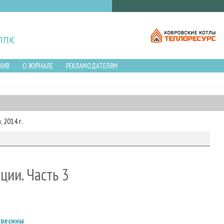
ХИВ
О ЖУРНАЛЕ
РЕКЛАМОДАТЕЛЯМ
 2014 г.
ции. Часть 3
евесины