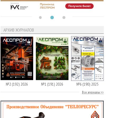
АРХИВ ЖУРНАЛОВ
№2 (192) 2026
№1 (191) 2026
№6 (190) 2025
Все журналы