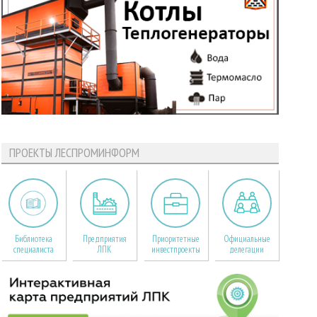
ПРОЕКТЫ ЛЕСПРОМИНФОРМ
Библиотека
Предприятия
Приоритетные
Официальные
специалиста
ЛПК
инвестпроекты
делегации