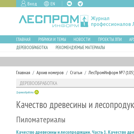
Вход
EN
ГЛАВНАЯ
РУБРИКИ И ТЕМЫ
НОВОСТИ
ПРОЕКТЫ ЛПИ
АР
ДЕРЕВООБРАБОТКА
РЕКОМЕНДУЕМЫЕ МАТЕРИАЛЫ
Главная
Архив номеров
Статьи
ЛесПромИнформ №7 (105),
ДЕРЕВООБРАБОТКА
Деревообработка
Качество древесины и лесопродук
Пиломатериалы
Качество древесины и лесопродукции. Часть 1. Качество др