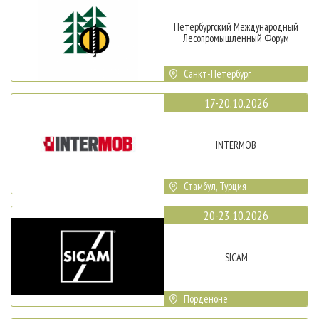
Петербургский Международный
Лесопромышленный Форум
Санкт-Петербург
17-20.10.2026
INTERMOB
Стамбул, Турция
20-23.10.2026
SICAM
Порденоне