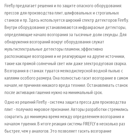
Firefly предлагает решения и по защите опасного оборудования:
прессов для производства плит, шлифовальных и строгальных
станков и пр. Здесь используется широкий спектр детекторов Firefly.
Внутри оборудования устанавливаются инфракрасные детекторы,
определяющие начало возгорания за тысячные доли секунды. Для
обнаружения возгораний вокруг оборудования служат
мультиспектральные детекторы пламени, эффективно
распознающие возгорания и не реагирующие на другие источники,
такие как прямой солнечный свет или даже электродуговая сварка.
Возгорания в станках тушатся мелкодисперсной водной пылью с
каплями особого размера. Она полностью гасит возгорание в самом
начале, не причиняя никакого вреда технике. Останавливать станок
после активация гашения нужно на минимальный срок.
Одно из решений Firefly - система защита пресса для производства
плит - получило мировое признание. Авторы разработки стремились
сократить до минимума время между определением возгорания и
началом тушения. В итоге реакция системы FIREFLY в несколько раз
быстрее, чем у аналогов. Это позволяет гасить возгорание