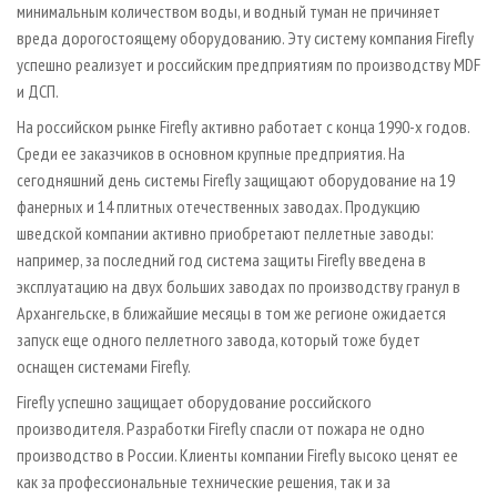
минимальным количеством воды, и водный туман не причиняет
вреда дорогостоящему оборудованию. Эту систему компания Firefly
успешно реализует и российским предприятиям по производству MDF
и ДСП.
На российском рынке Firefly активно работает с конца 1990­-х годов.
Среди ее заказчиков в основном крупные предприятия. На
сегодняшний день системы Firefly защищают оборудование на 19
фанерных и 14 плитных отечественных заводах. Продукцию
шведской компании активно приобретают пеллетные заводы:
например, за последний год система защиты Firefly введена в
эксплуатацию на двух больших заводах по производству гранул в
Архангельске, в ближайшие месяцы в том же регионе ожидается
запуск еще одного пеллетного завода, который тоже будет
оснащен системами Firefly.
Firefly успешно защищает оборудование российского
производителя. Разработки Firefly спасли от пожара не одно
производство в России. Клиенты компании Firefly высоко ценят ее
как за профессиональные технические решения, так и за