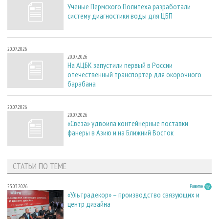
Ученые Пермского Политеха разработали
систему диагностики воды для ЦБП
20.07.2026
20.07.2026
На АЦБК запустили первый в России
отечественный транспортер для окорочного
барабана
20.07.2026
20.07.2026
«Свеза» удвоила контейнерные поставки
фанеры в Азию и на Ближний Восток
СТАТЬИ ПО ТЕМЕ
23.03.2026
Развитие
«Ультрадекор» – производство связующих и
центр дизайна