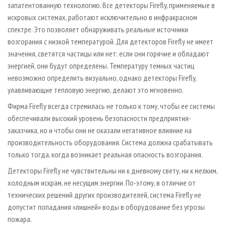
запатентованную технологию. Все детекторы Firefly, применяемые в
искровых системах, работают исключительно в инфракрасном
спектре. Это позволяет обнаруживать реальные источники
возгорания с низкой температурой. Для детекторов Firefly не имеет
значения, светятся частицы или нет: если они горячие и обладают
энергией, они будут определены. Температуру темных частиц
невозможно определить визуально, однако детекторы Firefly,
улавливающие тепловую энергию, делают это мгновенно.
Фирма Firefly всегда стремилась не только к тому, чтобы ее системы
обеспечивали высокий уровень безопасности предприятия-
заказчика, но и чтобы они не оказали негативное влияние на
производительность оборудования. Система должна срабатывать
только тогда, когда возникает реальная опасность возгорания.
Детекторы Firefly не чувствительны ни к дневному свету, ни к мелким,
холодным искрам, не несущим энергии. По­-этому, в отличие от
технических решений других производителей, система Firefly не
допустит попадания «лишней» воды в оборудование без угрозы
пожара.