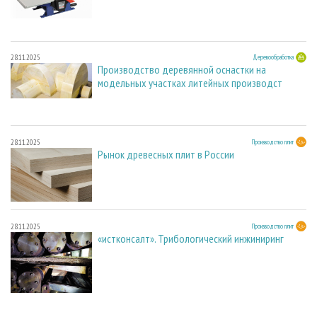
28.11.2025
Деревообработка
Производство деревянной оснастки на
модельных участках литейных производст
28.11.2025
Производство плит
Рынок древесных плит в России
28.11.2025
Производство плит
«истконсалт». Трибологический инжиниринг