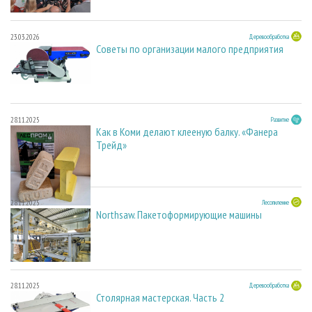
23.03.2026
Деревообработка
Советы по организации малого предприятия
28.11.2025
Развитие
Как в Коми делают клееную балку. «Фанера
Трейд»
28.11.2025
Лесопиление
Northsaw. Пакетоформирующие машины
28.11.2025
Деревообработка
Столярная мастерская. Часть 2