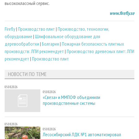
высококлассный сервис.
www.firefly.se
Firefly
|
Производство плит
|
Производство, технологии,
оборудование
|
Шлифовальное оборудование для
деревообработки
|
Болгария
|
Пожарная безопасность плитных
производств: ЛПИ рекомендует
|
Производство древесных плит: ЛПИ
рекомендует
|
Производство плит
НОВОСТИ ПО ТЕМЕ
05.08.2026
05.08.2026
«Свеза» и ММПОФ объединили
производственные системы
05.08.2026
05.08.2026
Лесосибирский ЛДК №1 автоматизировал