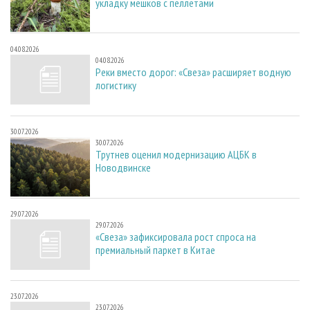
укладку мешков с пеллетами
04.08.2026
04.08.2026
Реки вместо дорог: «Свеза» расширяет водную
логистику
30.07.2026
30.07.2026
Трутнев оценил модернизацию АЦБК в
Новодвинске
29.07.2026
29.07.2026
«Свеза» зафиксировала рост спроса на
премиальный паркет в Китае
23.07.2026
23.07.2026