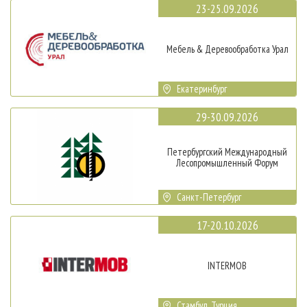
23-25.09.2026
Мебель & Деревообработка Урал
Екатеринбург
29-30.09.2026
Петербургский Международный
Лесопромышленный Форум
Санкт-Петербург
17-20.10.2026
INTERMOB
Стамбул, Турция