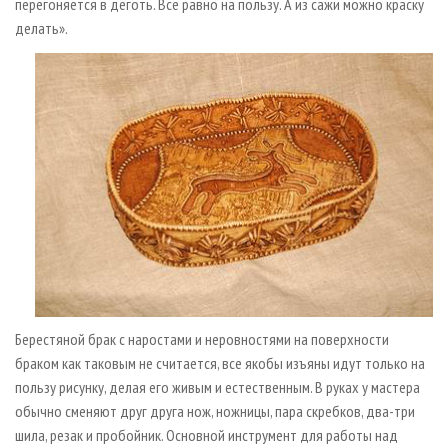
перегоняется в деготь. Все равно на пользу. А из сажи можно краску
делать».
Берестяной брак с наростами и неровностями на поверхности
браком как таковым не считается, все якобы изъяны идут только на
пользу рисунку, делая его живым и естественным. В руках у мастера
обычно сменяют друг друга нож, ножницы, пара скребков, два-три
шила, резак и пробойник. Основной инструмент для работы над