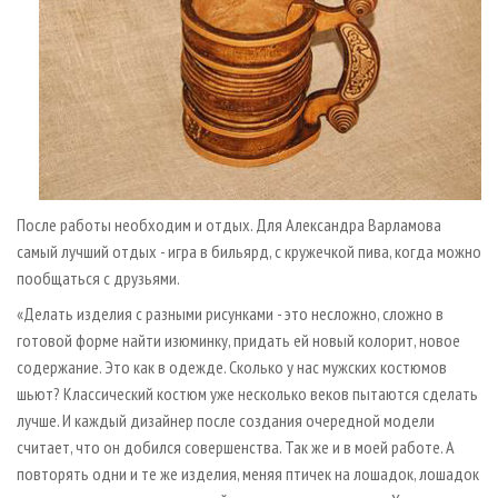
После работы необходим и отдых. Для Александра Варламова
самый лучший отдых - игра в бильярд, с кружечкой пива, когда можно
пообщаться с друзьями.
«Делать изделия с разными рисунками - это несложно, сложно в
готовой форме найти изюминку, придать ей новый колорит, новое
содержание. Это как в одежде. Сколько у нас мужских костюмов
шьют? Классический костюм уже несколько веков пытаются сделать
лучше. И каждый дизайнер после создания очередной модели
считает, что он добился совершенства. Так же и в моей работе. А
повторять одни и те же изделия, меняя птичек на лошадок, лошадок