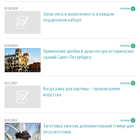
01.10.2019
Эксклюзив
Запах леса и экологичность в каждом
подарочном наборе
01.04.2018
Эксклюзив
Применение пробки в архитектуре исторических
зданий Санкт-Петербурга
01.12.2017
Эксклюзив
Когда рама для картины – произведение
искусства
01.05.2017
Эксклюзив
Заготовка чаги как дополнительный стимул для
лесозаготовки