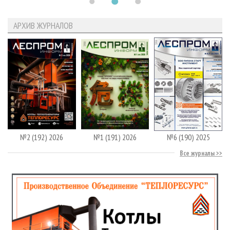
АРХИВ ЖУРНАЛОВ
№2 (192) 2026
№1 (191) 2026
№6 (190) 2025
Все журналы