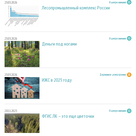
23.03.2026
В центре внимания
Лесопромышленный комплекс России
23.03.2026
В центре внимания
Деньги под ногами
23.03.2026
Деревянное домостроение
ИЖС в 2025 году
28.11.2025
В центре внимания
ФГИС ЛК – это еще цветочки