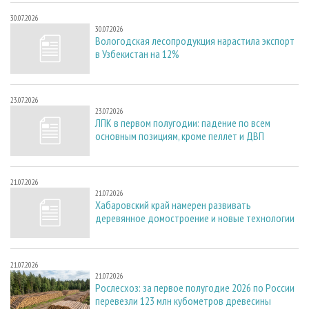
30.07.2026
30.07.2026
Вологодская лесопродукция нарастила экспорт
в Узбекистан на 12%
23.07.2026
23.07.2026
ЛПК в первом полугодии: падение по всем
основным позициям, кроме пеллет и ДВП
21.07.2026
21.07.2026
Хабаровский край намерен развивать
деревянное домостроение и новые технологии
21.07.2026
21.07.2026
Рослесхоз: за первое полугодие 2026 по России
перевезли 123 млн кубометров древесины