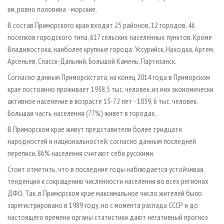
км, ровно половина - морские.
В состав Приморского края входят 25 районов, 12 городов, 46
поселков городского типа, 617 сельских населенных пунктов. Кроме
Владивостока, наиболее крупные города: Уссурийск, Находка, Артем,
Арсеньев, Спасск­-Дальний, Большой Камень, Партизанск.
Согласно данным Приморскстата, на конец 2014 года в Приморском
крае постоянно проживает 1938,5 тыс. человек, из них экономически
активное население в возрасте 15-72 лет - 1059, 6 тыс. человек.
Большая часть населения (77%) живет в городах.
В Приморском крае живут представители более тридцати
народностей и национальностей; согласно данным последней
переписи, 86% населения считают себя русскими.
Стоит отметить, что в последние годы наблюдается устойчивая
тенденция к сокращению численности населения во всех регионах
ДФО. Так, в Приморском крае максимальное число жителей было
зарегистрировано в 1989 году, но с момента распада СССР и до
настоящего времени органы статистики дают негативный прогноз