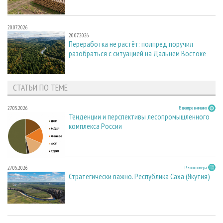
20.07.2026
20.07.2026
Переработка не растёт: полпред поручил
разобраться с ситуацией на Дальнем Востоке
СТАТЬИ ПО ТЕМЕ
27.05.2026
В центре внимания
Тенденции и перспективы лесопромышленного
комплекса России
27.05.2026
Регион номера
Стратегически важно. Республика Саха (Якутия)