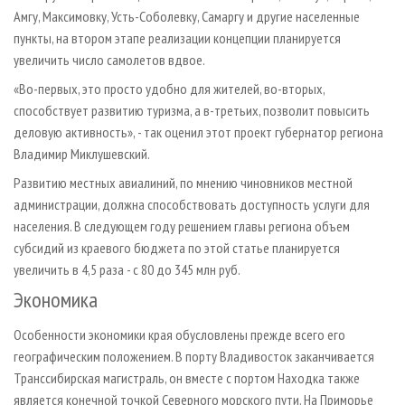
Амгу, Максимовку, Усть­-Соболевку, Самаргу и другие населенные
пункты, на втором этапе реализации концепции планируется
увеличить число самолетов вдвое.
«Во­-первых, это просто удобно для жителей, во­-вторых,
способствует развитию туризма, а в­-третьих, позволит повысить
деловую активность», - так оценил этот проект губернатор региона
Владимир Миклушевский.
Развитию местных авиалиний, по мнению чиновников местной
администрации, должна способствовать доступность услуги для
населения. В следующем году решением главы региона объем
субсидий из краевого бюджета по этой статье планируется
увеличить в 4,5 раза - с 80 до 345 млн руб.
Экономика
Особенности экономики края обусловлены прежде всего его
географическим положением. В порту Владивосток заканчивается
Транссибирская магистраль, он вместе с портом Находка также
является конечной точкой Северного морского пути. На Приморье