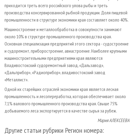
приходится треть всего российского улова рыбы и треть
производства консервированной рыбной продукции. Доля пищевой
промышленности в структуре экономики края составляет около 40%.
Машиностроение и металлообработка в совокупности занимают
около 10% в структуре промышленного производства края.
Основная специализация предприятий этого сектора - судостроение
и судоремонт, приборостроение, авиастроение. Наиболее крупными
машиностроительными предприятиями края являются
Владивостокский судоремонтный завод, «Дальзавод»,
«Дальприбор», «Радиоприбор», владивостокский завод
«Металлист».
Одной их старейших отраслей экономики края является лесная
промышленность и лесопереработка, которая обеспечивает около
7,1% валового промышленного производства края. Свыше 75%
добываемого леса экспортируется в качестве сырья за рубеж.
Мария АЛЕКСЕЕВА
Другие статьи рубрики Регион номера: