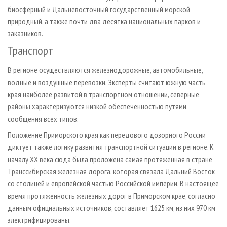
биосферный и Дальневосточный государственный морской
природный, а также почти два десятка национальных парков и
заказников.
Транспорт
В регионе осуществляются железнодорожные, автомобильные,
водные и воздушные перевозки. Эксперты считают южную часть
края наиболее развитой в транспортном отношении, северные
районы характеризуются низкой обеспеченностью путями
сообщения всех типов.
Положение Приморского края как передового дозорного России
диктует также логику развития транспортной ситуации в регионе. К
началу ХХ века сюда была проложена самая протяженная в стране
Транссибирская железная дорога, которая связала Дальний Восток
со столицей и европейской частью Российской империи. В настоящее
время протяженность железных дорог в Приморском крае, согласно
данным официальных источников, составляет 1625 км, из них 970 км
электрифицированы.