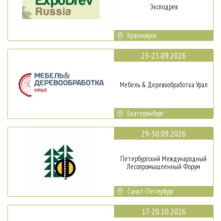
Эксподрев
Красноярск
23-25.09.2026
Мебель & Деревообработка Урал
Екатеринбург
29-30.09.2026
Петербургский Международный
Лесопромышленный Форум
Санкт-Петербург
17-20.10.2026