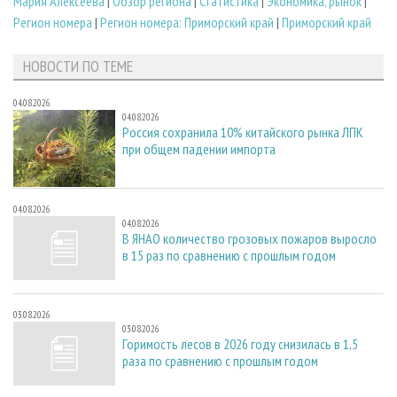
Мария Алексеева
|
Обзор региона
|
Статистика
|
Экономика, рынок
|
Регион номера
|
Регион номера: Приморский край
|
Приморский край
НОВОСТИ ПО ТЕМЕ
04.08.2026
04.08.2026
Россия сохранила 10% китайского рынка ЛПК
при общем падении импорта
04.08.2026
04.08.2026
В ЯНАО количество грозовых пожаров выросло
в 15 раз по сравнению с прошлым годом
03.08.2026
03.08.2026
Горимость лесов в 2026 году снизилась в 1,5
раза по сравнению с прошлым годом