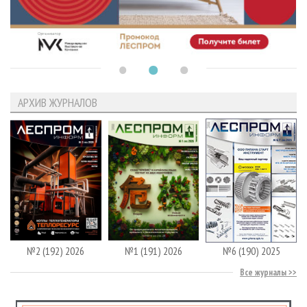
АРХИВ ЖУРНАЛОВ
№2 (192) 2026
№1 (191) 2026
№6 (190) 2025
Все журналы