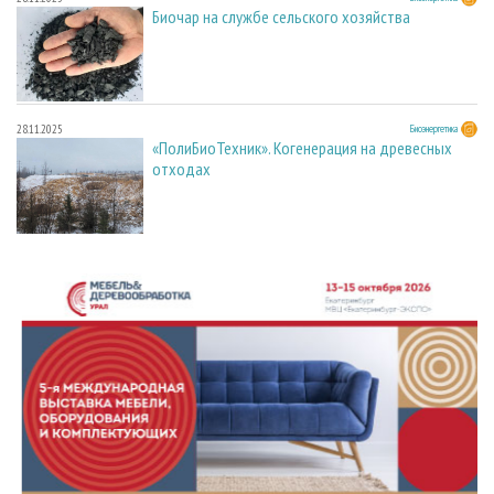
Биочар на службе сельского хозяйства
28.11.2025
Биоэнергетика
«ПолиБиоТехник». Когенерация на древесных
отходах