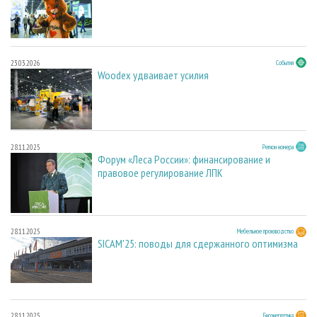
23.03.2026
События
Woodex удваивает усилия
28.11.2025
Регион номера
Форум «Леса России»: финансирование и
правовое регулирование ЛПК
28.11.2025
Мебельное производство
SICAM'25: поводы для сдержанного оптимизма
28.11.2025
Биоэнергетика