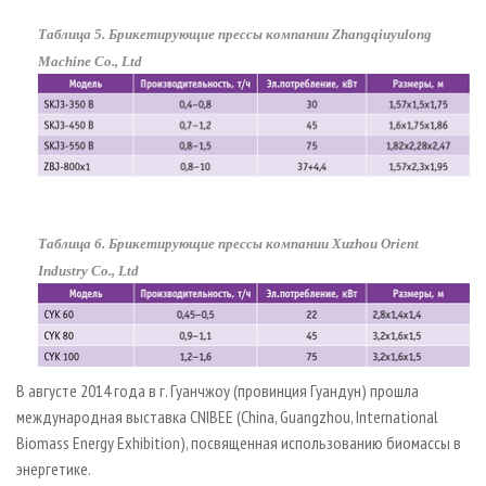
Таблица 5. Брикетирующие прессы компании Zhangqiuyulong
Machine Co., Ltd
Таблица 6. Брикетирующие прессы компании Xuzhou Orient
Industry Co., Ltd
В августе 2014 года в г. Гуанчжоу (провинция Гуандун) прошла
международная выставка CNIBEE (China, Guangzhou, International
Biomass Energy Exhibition), посвященная использованию биомассы в
энергетике.