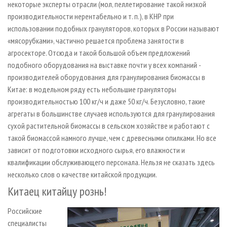
некоторые эксперты отрасли (мол, пеллетирование такой низкой
производительности нерентабельно и т. п.), в КНР при
использовании подобных грануляторов, которых в России называют
«мясорубками», частично решается проблема занятости в
агросекторе. Отсюда и такой большой объем предложений
подобного оборудования на выставке почти у всех компаний -
производителей оборудования для гранулирования биомассы в
Китае: в модельном ряду есть небольшие грануляторы
производительностью 100 кг/ч и даже 50 кг/ч. Безусловно, такие
агрегаты в большинстве случаев используются для гранулирования
сухой растительной биомассы в сельском хозяйстве и работают с
такой биомассой намного лучше, чем с древесными опилками. Но все
зависит от подготовки исходного сырья, его влажности и
квалификации обслуживающего персонала. Нельзя не сказать здесь
несколько слов о качестве китайской продукции.
Китаец китайцу рознь!
Российские
специалисты