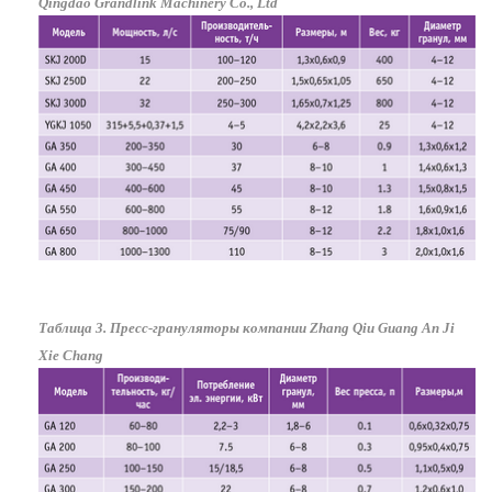
Qingdao Grandlink Machinery Co., Ltd
Таблица 3. Пресс-грануляторы компании Zhang Qiu Guang An Ji
Xie Chang