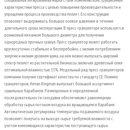
характеристики пресса с целью повышения производительности и
упрощения процесса производства пеллет. Его конструкция
позволяет выдерживать большое осевое давление в течение
длительного срока эксплуатации. В пресс­-грануляторе используется
роликовый механизм большого диаметра для получения
однородных прочных гранул. Пресс­-гранулятор может работать
круглосуточно стабильно и бесперебойно, с низким потреблением
энергии и низким уровнем шума, на нем можно выпускать широкий
спектр пеллет из растительной биомассы, включая древесный опил
оптимальной влажностью 15%. Модельный ряд пресс­-грануляторов
компании получил сертификат качества по стандарту СЕ. Помимо
грануляторов, Henan Kingman выпускает большой ассортимент
сушильных барабанов. Размещенные в определенной
последовательности газодувки обеспечивают равномерную
обработку сырья потоком воздуха во вращающемся барабане.
Автоматическая регулировка температуры подаваемого воздуха
позволяет получать на выходе сырье требуемой влажности с
учетом изменяющихся характеристик поступающего сырья.