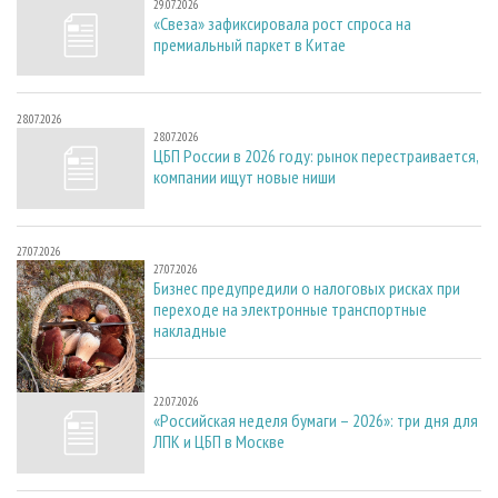
29.07.2026
«Свеза» зафиксировала рост спроса на
премиальный паркет в Китае
28.07.2026
28.07.2026
ЦБП России в 2026 году: рынок перестраивается,
компании ищут новые ниши
27.07.2026
27.07.2026
Бизнес предупредили о налоговых рисках при
переходе на электронные транспортные
накладные
22.07.2026
22.07.2026
«Российская неделя бумаги – 2026»: три дня для
ЛПК и ЦБП в Москве