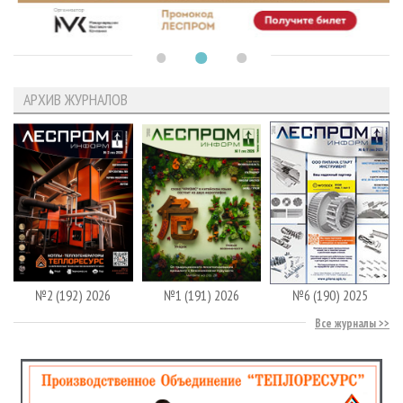
АРХИВ ЖУРНАЛОВ
№2 (192) 2026
№1 (191) 2026
№6 (190) 2025
Все журналы