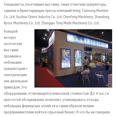
Специалисты, посетившие выставку, также отметили грануляторы,
сушилки и брикетирующие прессы компаний Jining Tiannong Machine
Co., Ltd; Xuzhou Orient Industry Co., Ltd; Chenfeng Machinery; Shandong
Rotex Machinery Co., Ltd; Zhangqiu Tony Made Machinery Co., Ltd.
Большой
интерес
посетители
выставки
проявили к
небольшим
грануляторам с
электрическим
или дизельным
приводом. Это
оборудование, отличающееся невысокой стоимостью ($2-4 тыс.) и
простотой обслуживания, позволяет утилизировать отходы
небольших фермерских хозяйств и таким образом мелким
предпринимателям войти в серьезный бизнес. И что бы ни говорили