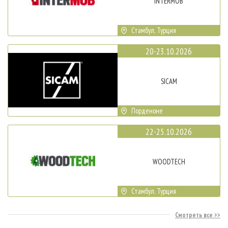
INTERMOB
Стамбул, Турция
20-23.10.2026
SICAM
Порденоне
22-25.10.2026
WOODTECH
Стамбул, Турция
Смотреть все