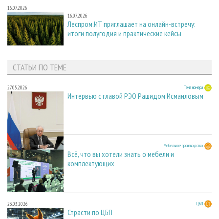
16.07.2026
16.07.2026
Леспром.ИТ приглашает на онлайн-встречу:
итоги полугодия и практические кейсы
СТАТЬИ ПО ТЕМЕ
27.05.2026
Тема номера
Интервью с главой РЭО Рашидом Исмаиловым
23.03.2026
Мебельное производство
Всё, что вы хотели знать о мебели и
комплектующих
23.03.2026
ЦБП
Страсти по ЦБП