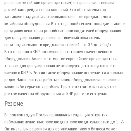
реальным китайским производителям) по сравнению с ценами
российских трейдинговых компаний. Это обстоятельство
заставляет задуматься о реальном качестве предлагаемого
китайцами оборудования. В этот ценовой сегмент попадает также и
продукция некоторых российских производителей оборудования
для гранулирования древесины. Типичный показатель
производительности предлагаемых линий - от 0,5 до 2,0 т/ч.
В то же время в КНР постоянно растет выпуск качественного
оборудования. Более того, многие европейские производители
техники для гранулирования не афишируют, что выпускают его
именно в КНР. В России такое оборудование встречается довольно
редко. Наша практика работы с таким оборудованием не выявила
каких­-либо серьезных проблем. При этом стоит отметить, что с
ростом качества оборудования из КНР растет и его цена».
Резюме
В прошлом году в России проявилась тенденция открытия
небольших пеллетных производств производительностью до 1 т/ч.
Оптимальным решением для организации такого бизнеса может