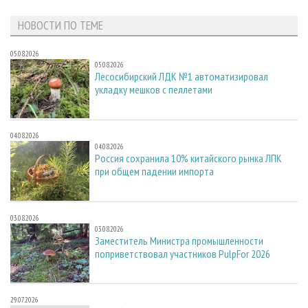
НОВОСТИ ПО ТЕМЕ
05.08.2026
05.08.2026
Лесосибирский ЛДК №1 автоматизировал
укладку мешков с пеллетами
04.08.2026
04.08.2026
Россия сохранила 10% китайского рынка ЛПК
при общем падении импорта
03.08.2026
03.08.2026
Заместитель Министра промышленности
поприветствовал участников PulpFor 2026
29.07.2026