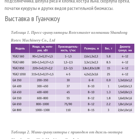
подсолнечника, шелуха риса и хлопка, костра льна, скорлупа ореха,
початки кукурузы и других видов растительной биомассы.
Выставка в Гуанчжоу
Таблица 1. Пресс-грануляторы Rotexmaster компании Shandong
Rotex Machinery Co., Ltd
Таблица 2. Мини-грануляторы с приводом от дизель-мотора