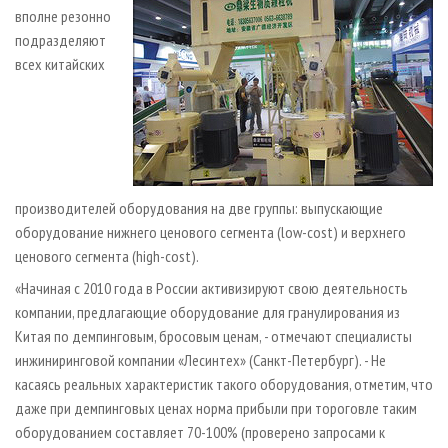
вполне резонно
подразделяют
всех китайских
производителей оборудования на две группы: выпускающие
оборудование нижнего ценового сегмента (low­-cost) и верхнего
ценового сегмента (high­-cost).
«Начиная с 2010 года в России активизируют свою деятельность
компании, предлагающие оборудование для гранулирования из
Китая по демпинговым, бросовым ценам, - отмечают специалисты
инжиниринговой компании «Лесинтех» (Санкт­-Петербург). - Не
касаясь реальных характеристик такого оборудования, отметим, что
даже при демпинговых ценах норма прибыли при тороговле таким
оборудованием составляет 70-100% (проверено запросами к