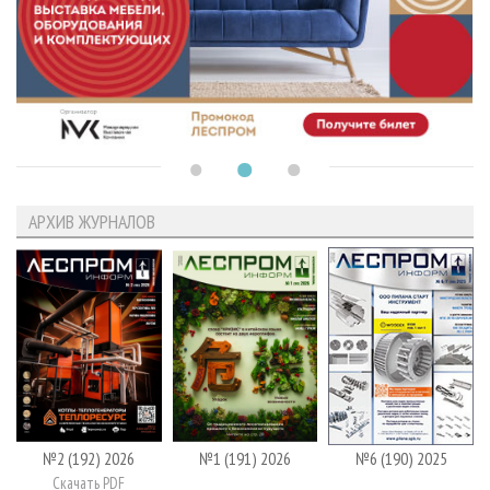
АРХИВ ЖУРНАЛОВ
№2 (192) 2026
№1 (191) 2026
№6 (190) 2025
Скачать PDF