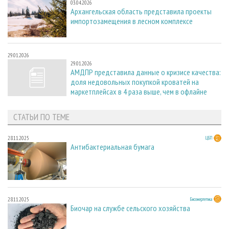
03.04.2026
Архангельская область представила проекты
импортозамещения в лесном комплексе
29.01.2026
29.01.2026
АМДПР представила данные о кризисе качества:
доля недовольных покупкой кроватей на
маркетплейсах в 4 раза выше, чем в офлайне
СТАТЬИ ПО ТЕМЕ
28.11.2025
ЦБП
Антибактериальная бумага
28.11.2025
Биоэнергетика
Биочар на службе сельского хозяйства