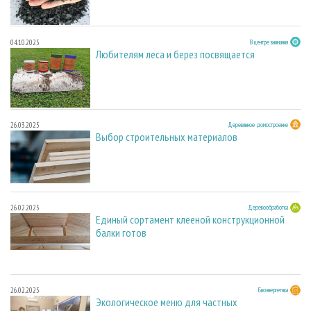
04.10.2025
В центре внимания
Любителям леса и берез посвящается
26.03.2025
Деревянное домостроение
Выбор строительных материалов
26.02.2025
Деревообработка
Единый сортамент клееной конструкционной
балки готов
26.02.2025
Биоэнергетика
Экологическое меню для частных