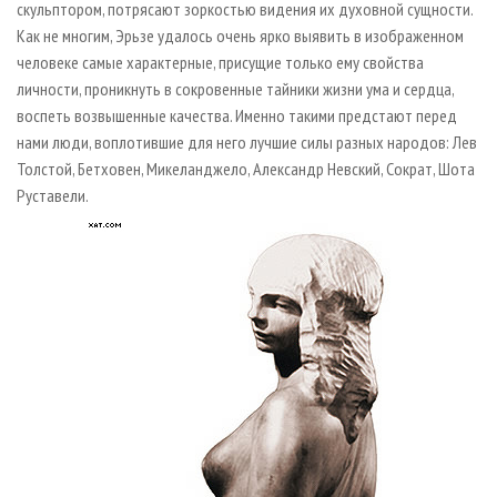
скульптором, потрясают зоркостью видения их духовной сущности.
Как не многим, Эрьзе удалось очень ярко выявить в изображенном
человеке самые характерные, присущие только ему свойства
личности, проникнуть в сокровенные тайники жизни ума и сердца,
воспеть возвышенные качества. Именно такими предстают перед
нами люди, воплотившие для него лучшие силы разных народов: Лев
Толстой, Бетховен, Микеланджело, Александр Невский, Сократ, Шота
Руставели.