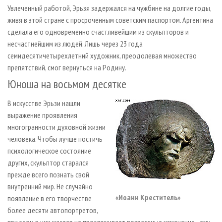
Увлеченный работой, Эрьзя задержался на чужбине на долгие годы,
живя в этой стране с просроченным советским паспортом. Аргентина
сделала его одновременно счастливейшим из скульпторов и
несчастнейшим из людей. Лишь через 23 года
семидесятичетырехлетний художник, преодолевая множество
препятствий, смог вернуться на Родину.
Юноша на восьмом десятке
В искусстве Эрьзи нашли
выражение проявления
многогранности духовной жизни
человека. Чтобы лучше постичь
психологическое состояние
других, скульптор старался
прежде всего познать свой
внутренний мир. Не случайно
«Иоанн Креститель»
появление в его творчестве
более десяти автопортретов,