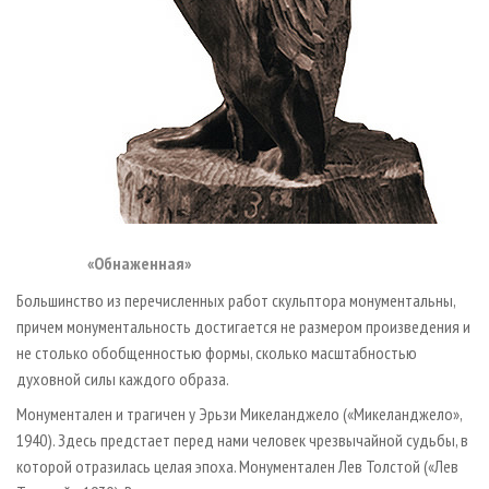
«Обнаженная»
Большинство из перечисленных работ скульптора монументальны,
причем монументальность достигается не размером произведения и
не столько обобщенностью формы, сколько масштабностью
духовной силы каждого образа.
Монументален и трагичен у Эрьзи Микеланджело («Микеланджело»,
1940). Здесь предстает перед нами человек чрезвычайной судьбы, в
которой отразилась целая эпоха. Монументален Лев Толстой («Лев