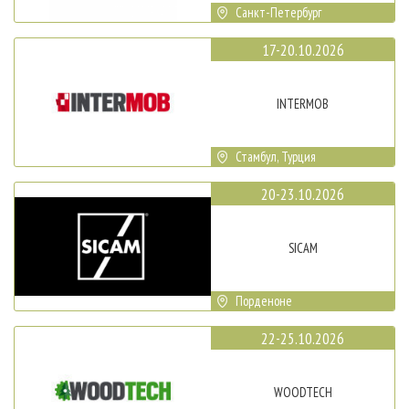
Санкт-Петербург
17-20.10.2026
INTERMOB
Стамбул, Турция
20-23.10.2026
SICAM
Порденоне
22-25.10.2026
WOODTECH