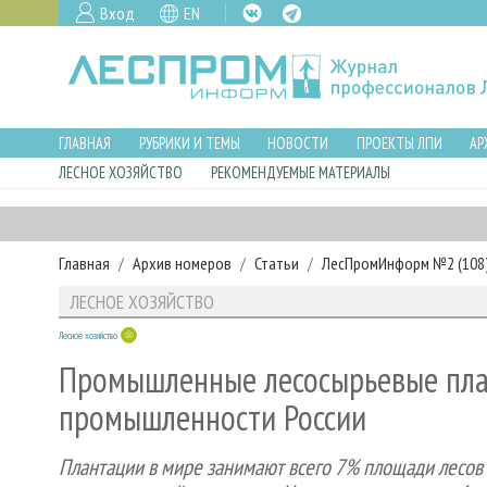
Вход
EN
ГЛАВНАЯ
РУБРИКИ И ТЕМЫ
НОВОСТИ
ПРОЕКТЫ ЛПИ
АР
ЛЕСНОЕ ХОЗЯЙСТВО
РЕКОМЕНДУЕМЫЕ МАТЕРИАЛЫ
Главная
Архив номеров
Статьи
ЛесПромИнформ №2 (108),
ЛЕСНОЕ ХОЗЯЙСТВО
Лесное хозяйство
Промышленные лесосырьевые пла
промышленности России
Плантации в мире занимают всего 7% площади лесов (2