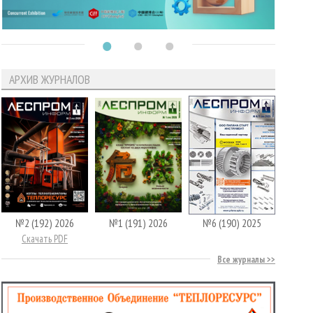
АРХИВ ЖУРНАЛОВ
№2 (192) 2026
№1 (191) 2026
№6 (190) 2025
Скачать PDF
Все журналы