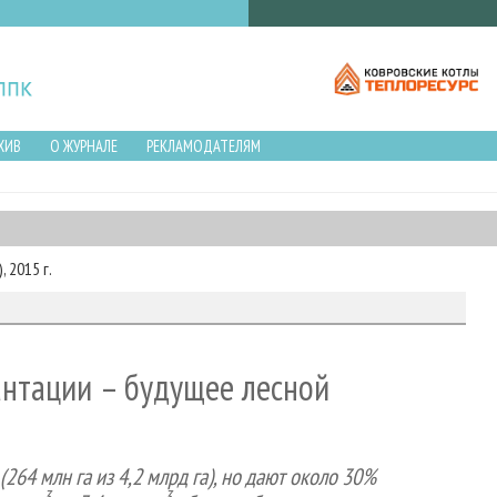
ХИВ
О ЖУРНАЛЕ
РЕКЛАМОДАТЕЛЯМ
 2015 г.
нтации – будущее лесной
64 млн га из 4,2 млрд га), но дают около 30%
3
3