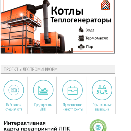
ПРОЕКТЫ ЛЕСПРОМИНФОРМ
Библиотека
Предприятия
Приоритетные
Официальные
специалиста
ЛПК
инвестпроекты
делегации