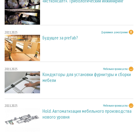
«истконсалт». Трибологический инжиниринг
28.11.2025
Деревянное домостроение
Будущее за prefab?
28.11.2025
Мебельное производство
Кондукторы для установки фурнитуры и сборки
мебели
28.11.2025
Мебельное производство
Hold. Автоматизация мебельного производства
нового уровня