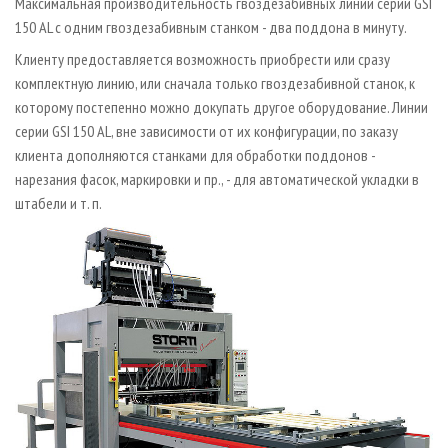
Максимальная производительность гвоздезабивных линий серии GSI
150 AL с одним гвоздезабивным станком - два поддона в минуту.
Клиенту предоставляется возможность приобрести или сразу
комплектную линию, или сначала только гвоздезабивной станок, к
которому постепенно можно докупать другое оборудование. Линии
серии GSI 150 AL, вне зависимости от их конфигурации, по заказу
клиента дополняются станками для обработки поддонов -
нарезания фасок, маркировки и пр., - для автоматической укладки в
штабели и т. п.