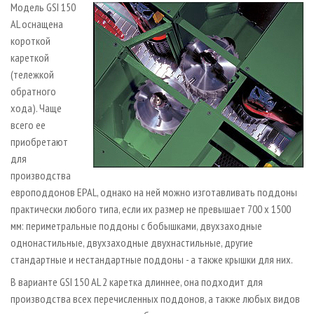
Модель GSI 150
AL оснащена
короткой
кареткой
(тележкой
обратного
хода). Чаще
всего ее
приобретают
для
производства
европоддонов EPAL, однако на ней можно изготавливать поддоны
практически любого типа, если их размер не превышает 700 х 1500
мм: периметральные поддоны с бобышками, двухзаходные
однонастильные, двухзаходные двухнастильные, другие
стандартные и нестандартные поддоны - а также крышки для них.
В варианте GSI 150 AL 2 каретка длиннее, она подходит для
производства всех перечисленных поддонов, а также любых видов