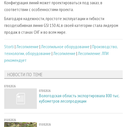
Конфигурация линий может проектироваться под заказ, в
соответствии с особенностями проекта.
Благодаря надежности, простоте эксплуатации и гибкости
гвоздезабивная линия GSI 150 AL в своей категории стала лидером
продаж в станах СНГ и во всем мире.
Storti
|
Лесопиление
|
Лесопильное оборудование
|
Производство,
технологии, оборудование
|
Лесопиление
|
Лесопиление: ЛПИ
рекомендует
НОВОСТИ ПО ТЕМЕ
07.08.2026
07.08.2026
Вологодская область экспортировала 800 тыс.
кубометров лесопродукции
05.08.2026
05.08.2026