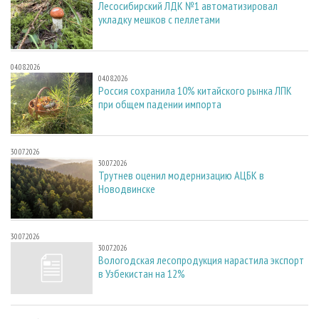
Лесосибирский ЛДК №1 автоматизировал
укладку мешков с пеллетами
04.08.2026
04.08.2026
Россия сохранила 10% китайского рынка ЛПК
при общем падении импорта
30.07.2026
30.07.2026
Трутнев оценил модернизацию АЦБК в
Новодвинске
30.07.2026
30.07.2026
Вологодская лесопродукция нарастила экспорт
в Узбекистан на 12%