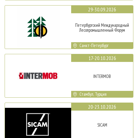
29-30.09.2026
Петербургский Международный
Лесопромышленный Форум
Санкт-Петербург
17-20.10.2026
INTERMOB
Стамбул, Турция
20-23.10.2026
SICAM