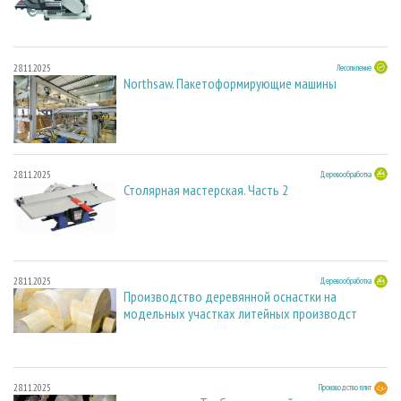
28.11.2025
Лесопиление
Northsaw. Пакетоформирующие машины
28.11.2025
Деревообработка
Столярная мастерская. Часть 2
28.11.2025
Деревообработка
Производство деревянной оснастки на
модельных участках литейных производст
28.11.2025
Производство плит