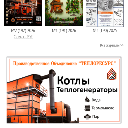
№2 (192) 2026
№1 (191) 2026
№6 (190) 2025
Скачать PDF
Все журналы