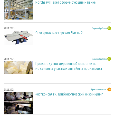
Northsaw. Пакетоформирующие машины
28.11.2025
Деревообработка
Столярная мастерская. Часть 2
28.11.2025
Деревообработка
Производство деревянной оснастки на
модельных участках литейных производст
28.11.2025
Производство плит
«истконсалт». Трибологический инжиниринг