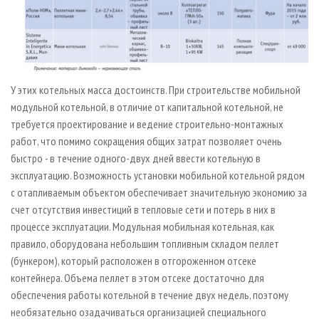
У этих котельных масса достоинств. При строительстве мобильной
модульной котельной, в отличие от капитальной котельной, не
требуется проектирование и ведение строительно-монтажных
работ, что помимо сокращения общих затрат позволяет очень
быстро - в течение одного-двух дней ввести котельную в
эксплуатацию. Возможность установки мобильной котельной рядом
с отапливаемым объектом обеспечивает значительную экономию за
счет отсутствия инвестиций в тепловые сети и потерь в них в
процессе эксплуатации. Модульная мобильная котельная, как
правило, оборудована небольшим топливным складом пеллет
(бункером), который расположен в отгороженном отсеке
контейнера. Объема пеллет в этом отсеке достаточно для
обеспечения работы котельной в течение двух недель, поэтому
необязательно озадачиваться организацией специального