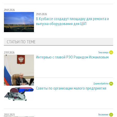
29.05.2026
29.05.2026
В Кузбассе создадут площадку для ремонта и
выпуска оборудования для ЦБП
СТАТЬИ ПО ТЕМЕ
27.05.2026
Тема номера
Интервью с главой РЭО Рашидом Исмаиловым
23.03.2026
Деревообработка
Советы по организации малого предприятия
28.11.2025
Лесопиление