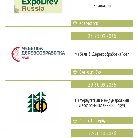
Эксподрев
Красноярск
23-25.09.2026
Мебель & Деревообработка Урал
Екатеринбург
29-30.09.2026
Петербургский Международный
Лесопромышленный Форум
Санкт-Петербург
17-20.10.2026