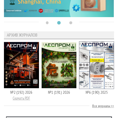
АРХИВ ЖУРНАЛОВ
№2 (192) 2026
№1 (191) 2026
№6 (190) 2025
Скачать PDF
Все журналы