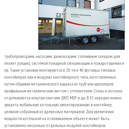
трубопроводами, насосами, дымоходами, топливным складом для
пеллет (опция), системой пожарной сигнализации и пожаротушения и
пр. Такие установки монтируются в 20-ти и 40-футовых типовых
контейнерах или в модулях контейнерного типа, изготовленных
путем обшивки металлического каркаса из труб или швеллеров
профильным металлическим листом с утеплителем. Стены и потолок
отделываются изнутри плитами ДВП, MDF и др. В ЕС нередко можно
увидеть мобильную котельную, вмонтированную в контейнер,
целиком собранный из древесных материалов. Для увеличения
мощности котельной на отапливаемом объекте может быть
установлено несколько отдельных модулей-контейнеров.