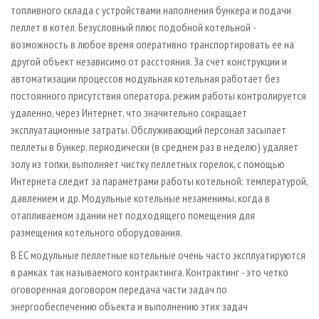
топливного склада с устройствами наполнения бункера и подачи
пеллет в котел. Безусловный плюс подобной котельной -
возможность в любое время оперативно транспортировать ее на
другой объект независимо от расстояния. За счет конструкции и
автоматизации процессов модульная котельная работает без
постоянного присутствия оператора, режим работы контролируется
удаленно, через Интернет, что значительно сокращает
эксплуатационные затраты. Обслуживающий персонал засыпает
пеллеты в бункер, периодически (в среднем раз в неделю) удаляет
золу из топки, выполняет чистку пеллетных горелок, с помощью
Интернета следит за параметрами работы котельной: температурой,
давлением и др. Модульные котельные незаменимы, когда в
отапливаемом здании нет подходящего помещения для
размещения котельного оборудования.
В ЕС модульные пеллетные котельные очень часто эксплуатируются
в рамках так называемого контрактинга. Контрактинг - это четко
оговоренная договором передача части задач по
энергообеспечению объекта и выполнению этих задач