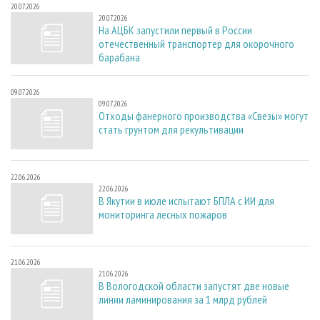
20.07.2026
20.07.2026
На АЦБК запустили первый в России
отечественный транспортер для окорочного
барабана
09.07.2026
09.07.2026
Отходы фанерного производства «Свезы» могут
стать грунтом для рекультивации
22.06.2026
22.06.2026
В Якутии в июле испытают БПЛА с ИИ для
мониторинга лесных пожаров
21.06.2026
21.06.2026
В Вологодской области запустят две новые
линии ламинирования за 1 млрд рублей