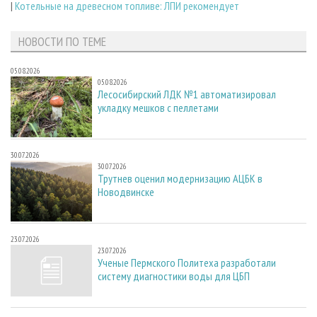
|
Котельные на древесном топливе: ЛПИ рекомендует
НОВОСТИ ПО ТЕМЕ
05.08.2026
05.08.2026
Лесосибирский ЛДК №1 автоматизировал
укладку мешков с пеллетами
30.07.2026
30.07.2026
Трутнев оценил модернизацию АЦБК в
Новодвинске
23.07.2026
23.07.2026
Ученые Пермского Политеха разработали
систему диагностики воды для ЦБП