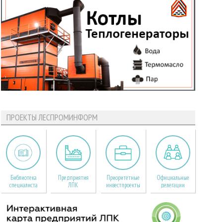
ПРОЕКТЫ ЛЕСПРОМИНФОРМ
Библиотека
Предприятия
Приоритетные
Официальные
специалиста
ЛПК
инвестпроекты
делегации