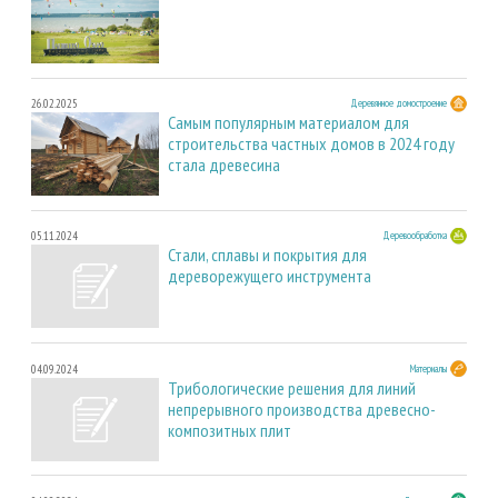
26.02.2025
Деревянное домостроение
Самым популярным материалом для
строительства частных домов в 2024 году
стала древесина
05.11.2024
Деревообработка
Стали, сплавы и покрытия для
дереворежущего инструмента
04.09.2024
Материалы
Трибологические решения для линий
непрерывного производства древесно-
композитных плит