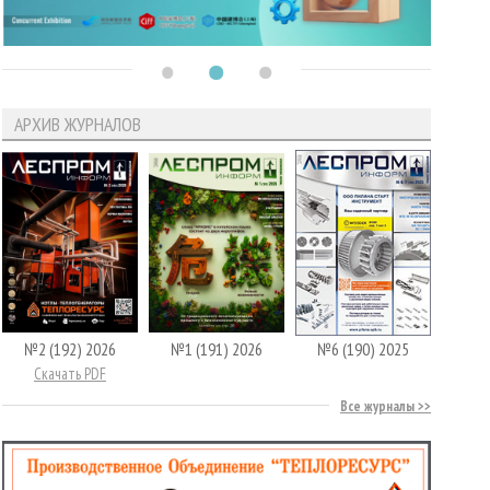
АРХИВ ЖУРНАЛОВ
№2 (192) 2026
№1 (191) 2026
№6 (190) 2025
Скачать PDF
Все журналы