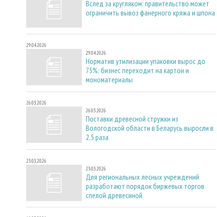
Вслед за кругляком: правительство может
ограничить вывоз фанерного кряжа и шпона
29.04.2026
29.04.2026
Норматив утилизации упаковки вырос до
75%: бизнес переходит на картон и
мономатериалы
26.03.2026
26.03.2026
Поставки древесной стружки из
Вологодской области в Беларусь выросли в
2,5 раза
23.03.2026
23.03.2026
Для региональных лесных учреждений
разработают порядок биржевых торгов
спелой древесиной