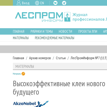
Вход
EN
ГЛАВНАЯ
РУБРИКИ И ТЕМЫ
НОВОСТИ
ПРОЕКТЫ ЛПИ
АР
МАТЕРИАЛЫ
РЕКОМЕНДУЕМЫЕ МАТЕРИАЛЫ
Главная
Архив номеров
Статьи
ЛесПромИнформ №7 (113),
МАТЕРИАЛЫ
Материалы
Высокоэффективные клеи нового 
будущего