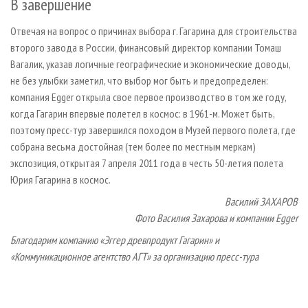
В завершение
Отвечая на вопрос о причинах выбора г. Гагарина для строительства
второго завода в России, финансовый директор компании Томаш
Вагалик, указав логичные географические и экономические доводы,
не без улыбки заметил, что выбор мог быть и предопределен:
компания Egger открыла свое первое производство в том же году,
когда Гагарин впервые полетел в космос: в 1961-м. Может быть,
поэтому пресс-тур завершился походом в Музей первого полета, где
собрана весьма достойная (тем более по местным меркам)
экспозиция, открытая 7 апреля 2011 года в честь 50-летия полета
Юрия Гагарина в космос.
Василий ЗАХАРОВ
Фото Василия Захарова и компании Egger
Благодарим компанию «Эггер древпродукт Гагарин» и
«Коммуникационное агентство АГТ» за организацию пресс-тура