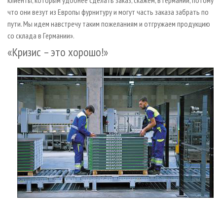
клиенты, которым удобнее сделать заказ, скажем, в Германии, потому
что они везут из Европы фурнитуру и могут часть заказа забрать по
пути. Мы идем навстречу таким пожеланиям и отгружаем продукцию
со склада в Германии».
«Кризис – это хорошо!»