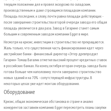
текущем положении дел и провел экскурсию по складским,
производственным и даже строящимся площадкам компании.
Площадь последних, к слову, почти равна площади действующих -
после завершения строительства второй очереди завода его общая
площадь увеличится в два раза. Завод в Гагарине станет самым
большим и современным заводом компании Egger в мире.
Несмотря на кризис, инвестиции в строительство не прекращаются.
Жаль только, что существенная часть финансирования идет через
австрийские банки - финансовый директор «Эггер древпродукт
Гагарин» Томаш Вагалик отметил высокий процент кредитных ставок
в российских банках. На конец октября вторая очередь завода была
готова больше чем наполовину: почти завершено строительство
новых зданий и на 70% - сопутствующей инфраструктуры. В
некоторых цехах уже идет монтаж оборудования.
Оборудование
Кризис, общая экономическая обстановка в стране и анализ
конкурентов заставили компанию Egger пересмотреть планы закупки