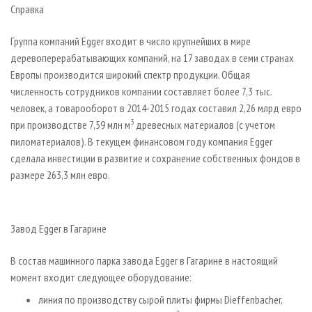
Справка
Группа компаний Egger входит в число крупнейших в мире
деревоперерабатывающих компаний, на 17 заводах в семи странах
Европы производится широкий спектр продукции. Общая
численность сотрудников компании составляет более 7,3 тыс.
человек, а товарооборот в 2014-2015 годах составил 2,26 млрд евро
3
при производстве 7,59 млн м
древесных материалов (с учетом
пиломатериалов). В текущем финансовом году компания Egger
сделала инвестиции в развитие и сохранение собственных фондов в
размере 263,3 млн евро.
Завод Egger в Гагарине
В состав машинного парка завода Egger в Гагарине в настоящий
момент входит следующее оборудование:
линия по производству сырой плиты фирмы Dieffenbacher,