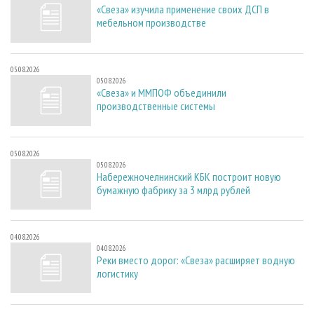
«Свеза» изучила применение своих ДСП в
мебельном производстве
05.08.2026
05.08.2026
«Свеза» и ММПОФ объединили
производственные системы
05.08.2026
05.08.2026
Набережночелнинский КБК построит новую
бумажную фабрику за 3 млрд рублей
04.08.2026
04.08.2026
Реки вместо дорог: «Свеза» расширяет водную
логистику