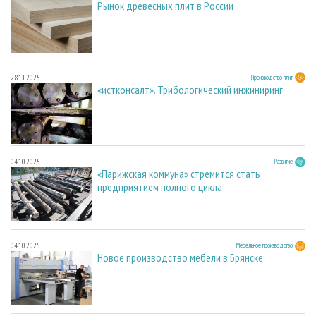
Рынок древесных плит в России
28.11.2025
Производство плит
«истконсалт». Трибологический инжиниринг
04.10.2025
Развитие
«Парижская коммуна» стремится стать
предприятием полного цикла
04.10.2025
Мебельное производство
Новое производство мебели в Брянске