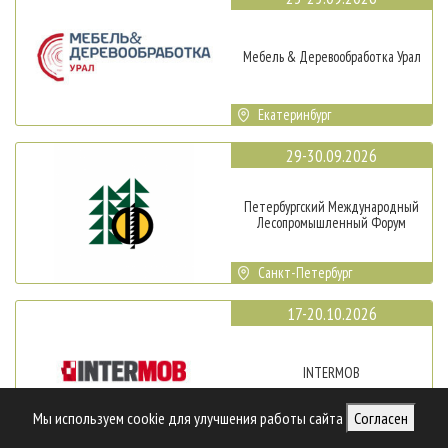
Мебель & Деревообработка Урал
Екатеринбург
29-30.09.2026
Петербургский Международный
Лесопромышленный Форум
Санкт-Петербург
17-20.10.2026
INTERMOB
Мы используем cookie для улучшения работы сайта
Согласен
Стамбул, Турция