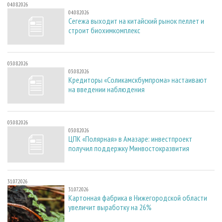
04.08.2026
04.08.2026
Сегежа выходит на китайский рынок пеллет и
строит биохимкомплекс
03.08.2026
03.08.2026
Кредиторы «Соликамскбумпрома» настаивают
на введении наблюдения
03.08.2026
03.08.2026
ЦПК «Полярная» в Амазаре: инвестпроект
получил поддержку Минвостокразвития
31.07.2026
31.07.2026
Картонная фабрика в Нижегородской области
увеличит выработку на 26%