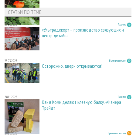
СТАТЬИ ПО ТЕМЕ
23.03.2026
Развитие
«Ультрадекор» – производство связующих и
центр дизайна
23.03.2026
В центре внимания
Осторожно, двери открываются!
28.11.2025
Развитие
Как в Коми делают клееную балку. «Фанера
Трейд»
28.11.2025
Производство плит