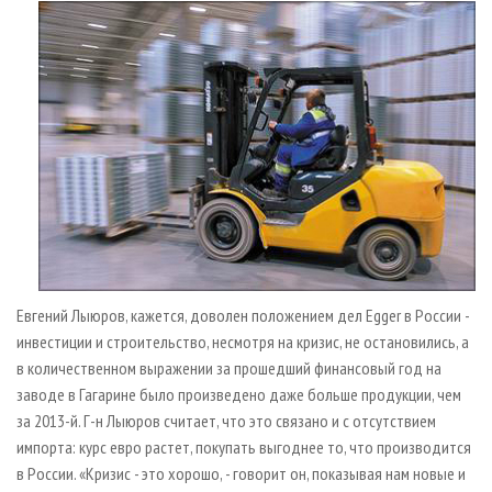
Евгений Лыюров, кажется, доволен положением дел Egger в России -
инвестиции и строительство, несмотря на кризис, не остановились, а
в количественном выражении за прошедший финансовый год на
заводе в Гагарине было произведено даже больше продукции, чем
за 2013-й. Г-н Лыюров считает, что это связано и с отсутствием
импорта: курс евро растет, покупать выгоднее то, что производится
в России. «Кризис - это хорошо, - говорит он, показывая нам новые и