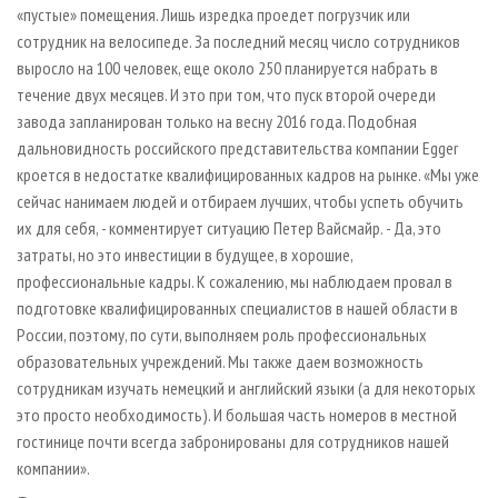
«пустые» помещения. Лишь изредка проедет погрузчик или
сотрудник на велосипеде. За последний месяц число сотрудников
выросло на 100 человек, еще около 250 планируется набрать в
течение двух месяцев. И это при том, что пуск второй очереди
завода запланирован только на весну 2016 года. Подобная
дальновидность российского представительства компании Egger
кроется в недостатке квалифицированных кадров на рынке. «Мы уже
сейчас нанимаем людей и отбираем лучших, чтобы успеть обучить
их для себя, - комментирует ситуацию Петер Вайсмайр. - Да, это
затраты, но это инвестиции в будущее, в хорошие,
профессиональные кадры. К сожалению, мы наблюдаем провал в
подготовке квалифицированных специалистов в нашей области в
России, поэтому, по сути, выполняем роль профессиональных
образовательных учреждений. Мы также даем возможность
сотрудникам изучать немецкий и английский языки (а для некоторых
это просто необходимость). И большая часть номеров в местной
гостинице почти всегда забронированы для сотрудников нашей
компании».