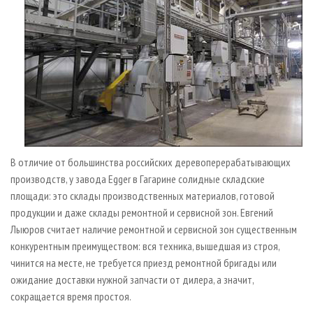
В отличие от большинства российских деревоперерабатывающих
производств, у завода Egger в Гагарине солидные складские
площади: это склады производственных материалов, готовой
продукции и даже склады ремонтной и сервисной зон. Евгений
Лыюров считает наличие ремонтной и сервисной зон существенным
конкурентным преимуществом: вся техника, вышедшая из строя,
чинится на месте, не требуется приезд ремонтной бригады или
ожидание доставки нужной запчасти от дилера, а значит,
сокращается время простоя.