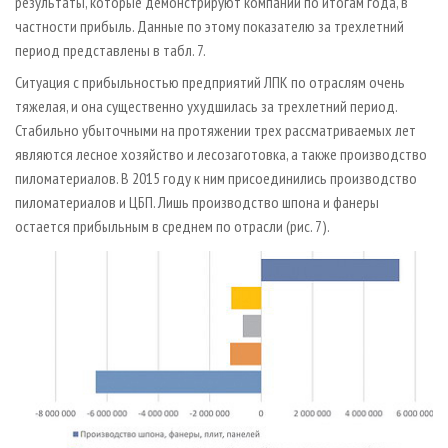
результаты, которые демонстрируют компании по итогам года, в
частности прибыль. Данные по этому показателю за трехлетний
период представлены в табл. 7.
Ситуация с прибыльностью предприятий ЛПК по отраслям очень
тяжелая, и она существенно ухудшилась за трехлетний период.
Стабильно убыточными на протяжении трех рассматриваемых лет
являются лесное хозяйство и лесозаготовка, а также производство
пиломатериалов. В 2015 году к ним присоединились производство
пиломатериалов и ЦБП. Лишь производство шпона и фанеры
остается прибыльным в среднем по отрасли (рис. 7).