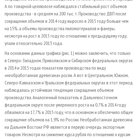
А по товарной целлюлозе наблюдался стабильный рост объемов
производства - в среднем на 200 тыс. т. Производство ДВП после
сокращения объемов в 2014 году выросло в 2015 году больше чем
на 15%, а объемы производства пиломатериалов и фанеры,
несмотря на рост в 2015 году по отношению к предыдущему году,
упали относительно 2013 года.
На основании данных графика (рис. 1) можно заключить, что только
в Северо-Западном, Приволжском и Сибирском федеральных округах
в 2014 и 2015 годах показатели производства по виду
«необработанная древесина» росли. А вот в Центральном, Южном,
Северо-Кавказском и Уральском федеральных округах в этот период
наблюдалась устойчивая тенденция сокращения объемов
производства. Аналогичный показатель в Дальневосточном
федеральном округе после умеренного роста на 0,7% в 2014 году
обвалился на 17,7% в 2015 году, что в основном и обеспечило общее
сокращение объемов на 1,9% по России. Необработанная древесина
на Дальнем Востоке РФ является в первую очередь экспортным
товаром. Несмотря на снижение курса рубля по отношению к курсам