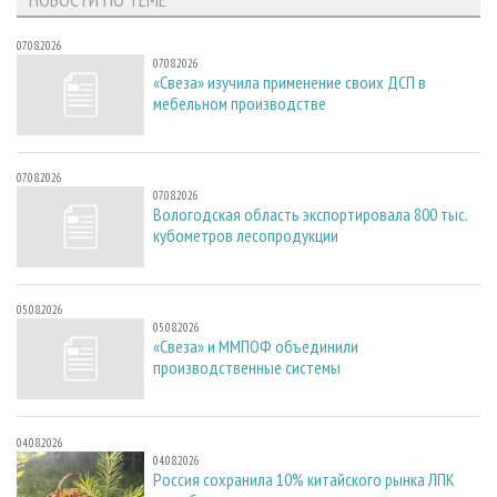
07.08.2026
07.08.2026
«Свеза» изучила применение своих ДСП в
мебельном производстве
07.08.2026
07.08.2026
Вологодская область экспортировала 800 тыс.
кубометров лесопродукции
05.08.2026
05.08.2026
«Свеза» и ММПОФ объединили
производственные системы
04.08.2026
04.08.2026
Россия сохранила 10% китайского рынка ЛПК