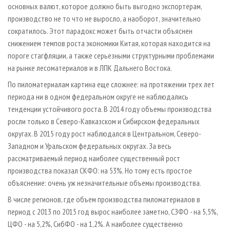
основных валют, которое должно быть выгодно экспортерам,
производство не то что не выросло, а наоборот, значительно
сократилось. Этот парадокс может быть отчасти объяснен
снижением темпов роста экономики Китая, которая находится на
пороге стагфляции, а также серьезными структурными проблемами
на рынке лесоматериалов и в ЛПК Дальнего Востока.
По пиломатериалам картина еще сложнее: на протяжении трех лет
периода ни в одном федеральном округе не наблюдались
тенденции устойчивого роста. В 2014 году объемы производства
росли только в Северо-Кавказском и Сибирском федеральных
округах. В 2015 году рост наблюдался в Центральном, Северо-
Западном и Уральском федеральных округах. За весь
рассматриваемый период наиболее существенный рост
производства показал СКФО: на 53%. Но тому есть простое
объяснение: очень уж незначительные объемы производства.
В числе регионов, где объем производства пиломатериалов в
период с 2013 по 2015 год вырос наиболее заметно, СЗФО - на 5,5%,
ЦФО - на 5,2%, СибФО - на 1,2%. А наиболее существенно