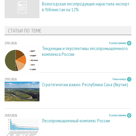
Вологодская лесопродукция нарастила экспорт
в Узбекистан на 12%
СТАТЬИ ПО ТЕМЕ
27.05.2026
В центре внимания
Тенденции и перспективы лесопромышленного
комплекса России
27.05.2026
Регион номера
Стратегически важно. Республика Саха (Якутия)
23.03.2026
В центре внимания
Лесопромышленный комплекс России