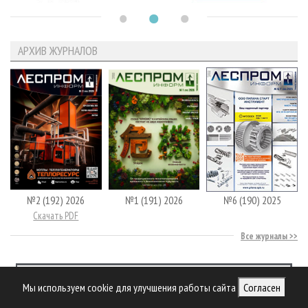
АРХИВ ЖУРНАЛОВ
№2 (192) 2026
№1 (191) 2026
№6 (190) 2025
Скачать PDF
Все журналы
Мы используем cookie для улучшения работы сайта
Согласен