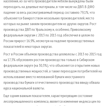
населения, из-за чего производители мебели вынуждены были
переходить на дешевые материалы, в том числе на ДВП. В ДФО
падение за весь рассматриваемый период составило 79,1%, что
объясняется банкротством нескольких производителей, место
которых на рынке заняли производители из других округов. Рост
производства ДВП по Уральскому и, особенно, Приволжскому
федеральным округам с 2013 по 2015 год обеспечил в целом по
России прирост 16,9%, несмотря на падение производственных
показателей в некоторых округах.
Рост в России объемов производства целлюлозы с 2013 по 2015 год
на 17,3% обусловлен ростом производства только в Сибирском
федеральном округе (на 30,3%), что объясняется открытием новых
производственных мощностей, а также переходом потребителей на
использование вместо мелованной бумаги иностранного
производства бумаги отечественного производства ввиду обвала
курса национальной валюты.
Еще одним важным показателем, характеризующим состояние
лесопромышленного комплекса, является изменение индекса цен по