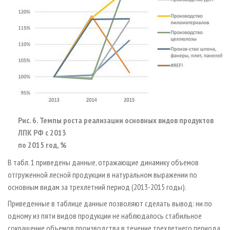
Рис. 6. Темпы роста реализации основных видов продуктов
ЛПК РФ с 2013
по 2015 год, %
В табл. 1 приведены данные, отражающие динамику объемов
отгруженной лесной продукции в натуральном выражении по
основным видам за трехлетний период (2013-2015 годы).
Приведенные в таблице данные позволяют сделать вывод: ни по
одному из пяти видов продукции не наблюдалось стабильное
сокращение объемов производства в течение трехлетнего периода.