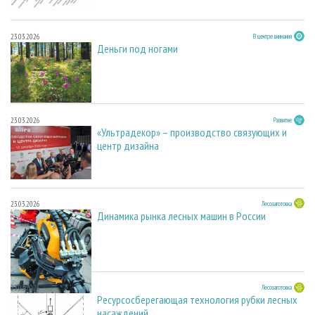
23.03.2026
В центре внимания
Деньги под ногами
23.03.2026
Развитие
«Ультрадекор» – производство связующих и
центр дизайна
23.03.2026
Лесозаготовка
Динамика рынка лесных машин в России
23.03.2026
Лесозаготовка
Ресурсосберегающая технология рубки лесных
насаждений