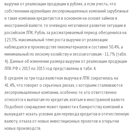
выручки от реализации продукции в рублях, а если учесть, что
собственники крупнейших лесопромышленных компаний зарубежные
и такие компании кредитуются в основном на основе займов в
иностранной валюте, то очевидно негативное развитие ситуации в
российском ЛПК. Рубль за рассматриваемый период обесценился на
123,3%, максимальный темп роста выручки от реализации
наблюдался в производстве пиломатериалов и составил 50,4%, а
минимальный по лесному хозяйству и лесозаготовкам - 11,7% (табл.
4). Данные об изменении размера выручки от реализации продукции
ЛПК РФ с 2013 по 2015 год представлены в табл. 4.
В среднем за три года валютная выручка в ЛПК сократилась на
41,4%, что говорит о серьезных рисках, с которыми сталкиваются
лесопромышленные компании, особенно те, кто ответственно
относятся к выплатам по кредитам, взятым в иностранной валюте.
Подобное сокращение может привести к банкротству компаний и
вынуждает искать условия для перевода кредитов в отечественную
валюту, отказа от новых инвестиционных проектов и открытия
новых производств.