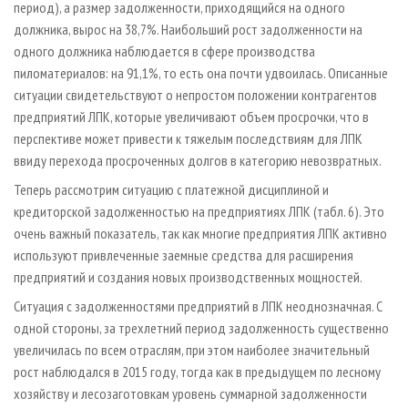
период), а размер задолженности, приходящийся на одного
должника, вырос на 38,7%. Наибольший рост задолженности на
одного должника наблюдается в сфере производства
пиломатериалов: на 91,1%, то есть она почти удвоилась. Описанные
ситуации свидетельствуют о непростом положении контрагентов
предприятий ЛПК, которые увеличивают объем просрочки, что в
перспективе может привести к тяжелым последствиям для ЛПК
ввиду перехода просроченных долгов в категорию невозвратных.
Теперь рассмотрим ситуацию с платежной дисциплиной и
кредиторской задолженностью на предприятиях ЛПК (табл. 6). Это
очень важный показатель, так как многие предприятия ЛПК активно
используют привлеченные заемные средства для расширения
предприятий и создания новых производственных мощностей.
Ситуация с задолженностями предприятий в ЛПК неоднозначная. С
одной стороны, за трехлетний период задолженность существенно
увеличилась по всем отраслям, при этом наиболее значительный
рост наблюдался в 2015 году, тогда как в предыдущем по лесному
хозяйству и лесозаготовкам уровень суммарной задолженности