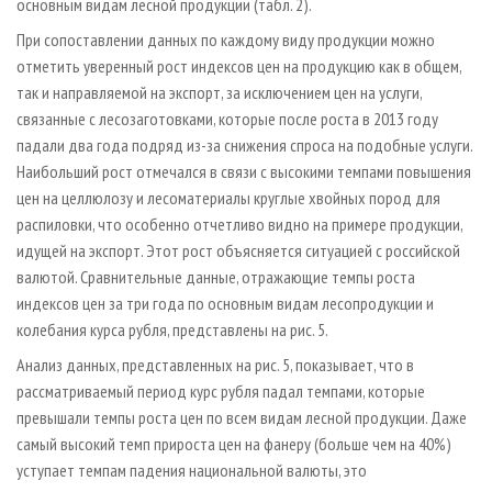
основным видам лесной продукции (табл. 2).
При сопоставлении данных по каждому виду продукции можно
отметить уверенный рост индексов цен на продукцию как в общем,
так и направляемой на экспорт, за исключением цен на услуги,
связанные с лесозаготовками, которые после роста в 2013 году
падали два года подряд из-за снижения спроса на подобные услуги.
Наибольший рост отмечался в связи с высокими темпами повышения
цен на целлюлозу и лесоматериалы круглые хвойных пород для
распиловки, что особенно отчетливо видно на примере продукции,
идущей на экспорт. Этот рост объясняется ситуацией с российской
валютой. Сравнительные данные, отражающие темпы роста
индексов цен за три года по основным видам лесопродукции и
колебания курса рубля, представлены на рис. 5.
Анализ данных, представленных на рис. 5, показывает, что в
рассматриваемый период курс рубля падал темпами, которые
превышали темпы роста цен по всем видам лесной продукции. Даже
самый высокий темп прироста цен на фанеру (больше чем на 40%)
уступает темпам падения национальной валюты, это