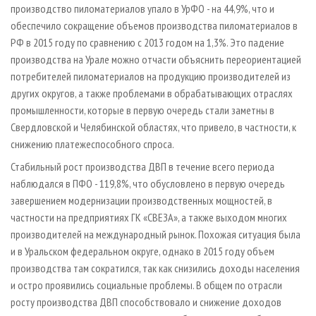
производство пиломатериалов упало в УрФО - на 44,9%, что и
обеспечило сокращение объемов производства пиломатериалов в
РФ в 2015 году по сравнению с 2013 годом на 1,3%. Это падение
производства на Урале можно отчасти объяснить переориентацией
потребителей пиломатериалов на продукцию производителей из
других округов, а также проблемами в обрабатывающих отраслях
промышленности, которые в первую очередь стали заметны в
Свердловской и Челябинской областях, что привело, в частности, к
снижению платежеспособного спроса.
Стабильный рост производства ДВП в течение всего периода
наблюдался в ПФО - 119,8%, что обусловлено в первую очередь
завершением модернизации производственных мощностей, в
частности на предприятиях ГК «СВЕЗА», а также выходом многих
производителей на международный рынок. Похожая ситуация была
и в Уральском федеральном округе, однако в 2015 году объем
производства там сократился, так как снизились доходы населения
и остро проявились социальные проблемы. В общем по отрасли
росту производства ДВП способствовало и снижение доходов