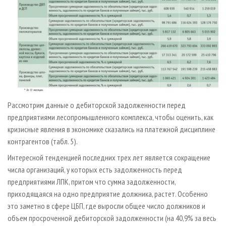
Рассмотрим данные о дебиторской задолженности перед
предприятиями лесопромышленного комплекса, чтобы оценить, как
кризисные явления в экономике сказались на платежной дисциплине
контрагентов (табл. 5).
Интересной тенденцией последних трех лет является сокращение
числа организаций, у которых есть задолженность перед
предприятиями ЛПК, притом что сумма задолженности,
приходящаяся на одно предприятие должника, растет. Особенно
это заметно в сфере ЦБП, где выросли общее число должников и
объем просроченной дебиторской задолженности (на 40,9% за весь