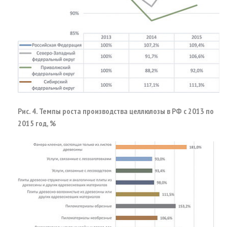
Рис. 4. Темпы роста производства целлюлозы в РФ с 2013 по
2015 год, %