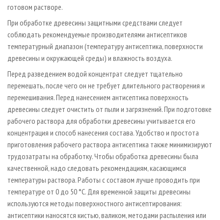
готовом растворе.
При обработке древесины защитными средствами следует
соблюдать рекомендуемые производителями антисептиков
температурный диапазон (температуру антисептика, поверхности
древесины и окружающей среды) и влажность воздуха.
Перед разведением водой концентрат следует тщательно
перемешать, после чего он не требует длительного растворения и
перемешивания. Перед нанесением антисептика поверхность
древесины следует очистить от пыли и загрязнений. При подготовке
рабочего раствора для обработки древесины учитывается его
концентрация и способ нанесения состава. Удобство и простота
приготовления рабочего раствора антисептика также минимизируют
трудозатраты на обработку. Чтобы обработка древесины была
качественной, надо следовать рекомендациям, касающимся
температуры раствора. Работы с составом лучше проводить при
температуре от 0 до 50 °С. Для временной защиты древесины
используются методы поверхностного антисептирования:
антисептики наносятся кистью, валиком, методами распыления или