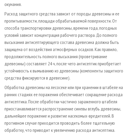
окунания.
Расход защитного средства зависит от породы древесины и ее
пропитываемости, площади обрабатываемой поверхности. От
способа транспортировки древесины, времени года, погодных
условий зависит концентрация рабочего раствора. До полного
высыхания антисептирующего состава древесина должна быть
защищена от воздействия атмосферных осадков. Как правило,
продолжительность полного высыхания (проветривание
древесины) составляет 24 ч, после чего антисептик приобретает
устойчивость к вымыванию из древесины (компоненты защитного
средства фиксируются в древесине).
Обработка древесины на лесосеке или при хранении в штабеле на
ранних стадиях ее поражения обеспечивает сокращение расхода
антисептика. После обработки частично зараженного штабеля
приостанавливается распространение синевы вглубь древесины,
дальнейшее поражение и развитие насекомых-вредителей. В
противном случае приходится проводить более тщательную
обработку, что приводит к увеличению расхода антисептика.