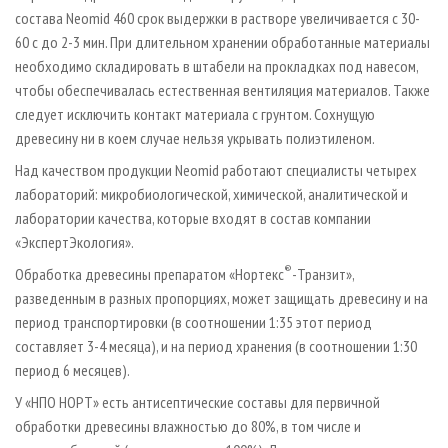
состава Neomid 460 срок выдержки в растворе увеличивается с 30-
60 с до 2-3 мин. При длительном хранении обработанные материалы
необходимо складировать в штабели на прокладках под навесом,
чтобы обеспечивалась естественная вентиляция материалов. Также
следует исключить контакт материала с грунтом. Сохнущую
древесину ни в коем случае нельзя укрывать полиэтиленом.
Над качеством продукции Neomid работают специалисты четырех
лабораторий: микробиологической, химической, аналитической и
лаборатории качества, которые входят в состав компании
«ЭкспертЭкология».
®
Обработка древесины препаратом «Нортекс
-Транзит»,
разведенным в разных пропорциях, может защищать древесину и на
период транспортировки (в соотношении 1:35 этот период
составляет 3-4 месяца), и на период хранения (в соотношении 1:30
период 6 месяцев).
У «НПО НОРТ» есть антисептические составы для первичной
обработки древесины влажностью до 80%, в том числе и