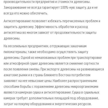
производительности предприятия и стоимости древесины.
Замораживание не всегда гарантирует 100%-ную защиту, да и не
всегда его можно обеспечить.
Антисептирование позволяет избежать перечисленных проблем и
защитить древесину. Эффективность обработки и расход
антисептика во многом зависят от продолжительности защиты
древесины.
На лесопильных предприятиях, отгружающих заказчикам
пиломатериалы, также необходимо осуществлять защиту
древесины. Одной из немаловажных проблем при транспортировке
или атмосферной сушке древесины является снижение сортности
после появления синевы. При экспорте древесины на развивающиеся
азиатские рынки и в страны Ближнего Востока потребители
заявляют на нее невысокие цены. Наиболее распространенными
способами борьбы с поражениями древесины микроорганизмами
являются камерная сушка и антисептирование. Сушка в сушильных
камерах требует дополнительных площадей под оборудование,
затрат на покупку оборудования и энергетических ресурсов.