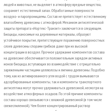
людей и животных, не выделяет в атмосферу вредные вещества,
сохраняет естественный запах. Обработанные поверхности
воздухо- и паропроницаемы. Состав не препятствует естественному
влагообмену древесины с атмосферой. Механизм антисептической
защиты препарата «Нортекс-Транзит» заключается в следующем.
Биоциды, наносимые на деревянные материалы, образуют
устойчивое покрытие, препятствующее поражению поверхностных
слоев древесины спорами грибков даже при их высокой
концентрации в воздухе. Прочное удержание компонентов состава
на древесине обеспечивается положительным зарядом активных
ионов биоцида, вступающих во взаимодействие с отрицательно
заряженными частицами целлюлозы и лигнина древесины. Подобно
тому, как из активированного угля водой с трудом вымываются
адсорбированные компоненты, так и компоненты транспортного
антисептика могут прочно удерживаться древесиной, несмотря на
воздействие атмосферных осадков. По этой причине компоненты
состава хорошо связываются с влажной древесиной (в том числе
свежеспиленной). Чем более концентрированный раствор