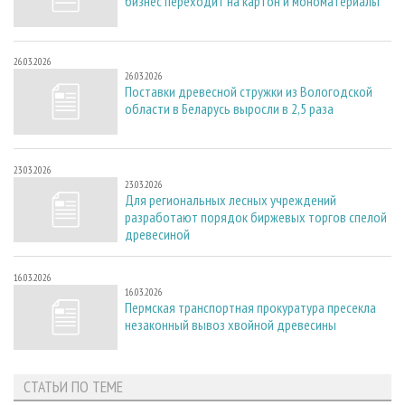
бизнес переходит на картон и мономатериалы
26.03.2026
26.03.2026
Поставки древесной стружки из Вологодской
области в Беларусь выросли в 2,5 раза
23.03.2026
23.03.2026
Для региональных лесных учреждений
разработают порядок биржевых торгов спелой
древесиной
16.03.2026
16.03.2026
Пермская транспортная прокуратура пресекла
незаконный вывоз хвойной древесины
СТАТЬИ ПО ТЕМЕ