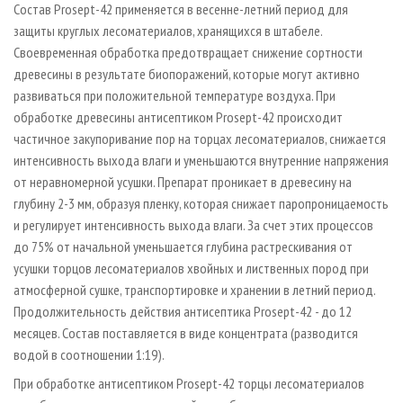
Состав Prosept-42 применяется в весенне-летний период для
защиты круглых лесоматериалов, хранящихся в штабеле.
Своевременная обработка предотвращает снижение сортности
древесины в результате биопоражений, которые могут активно
развиваться при положительной температуре воздуха. При
обработке древесины антисептиком Prosept-42 происходит
частичное закупоривание пор на торцах лесоматериалов, снижается
интенсивность выхода влаги и уменьшаются внутренние напряжения
от неравномерной усушки. Препарат проникает в древесину на
глубину 2-3 мм, образуя пленку, которая снижает паропроницаемость
и регулирует интенсивность выхода влаги. За счет этих процессов
до 75% от начальной уменьшается глубина растрескивания от
усушки торцов лесоматериалов хвойных и лиственных пород при
атмосферной сушке, транспортировке и хранении в летний период.
Продолжительность действия антисептика Prosept-42 - до 12
месяцев. Состав поставляется в виде концентрата (разводится
водой в соотношении 1:19).
При обработке антисептиком Prosept-42 торцы лесоматериалов