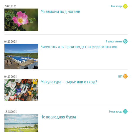
27.05.2026
Тема номера
Миллионы под ногами
04.10.2025
В центре внимания
Биоуголь для производства ферросплавов
04.10.2025
ЦБП
Макулатура – сырье или отход?
15.08.2025
Регион номера
Не последняя буква