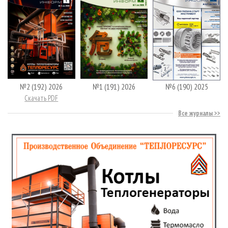
№2 (192) 2026
№1 (191) 2026
№6 (190) 2025
Скачать PDF
Все журналы