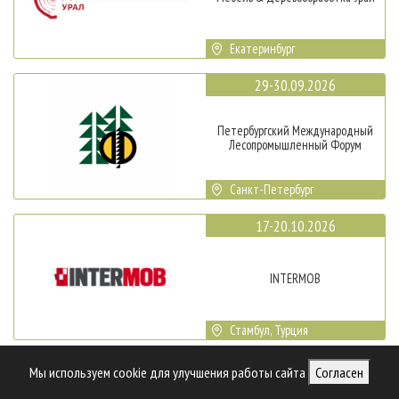
Екатеринбург
29-30.09.2026
Петербургский Международный
Лесопромышленный Форум
Санкт-Петербург
17-20.10.2026
INTERMOB
Стамбул, Турция
20-23.10.2026
Мы используем cookie для улучшения работы сайта
Согласен