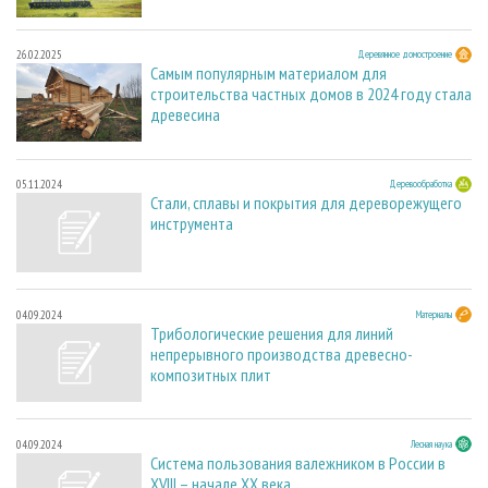
26.02.2025
Деревянное домостроение
Самым популярным материалом для
строительства частных домов в 2024 году стала
древесина
05.11.2024
Деревообработка
Стали, сплавы и покрытия для дереворежущего
инструмента
04.09.2024
Материалы
Трибологические решения для линий
непрерывного производства древесно-
композитных плит
04.09.2024
Лесная наука
Система пользования валежником в России в
XVIII – начале ХХ века