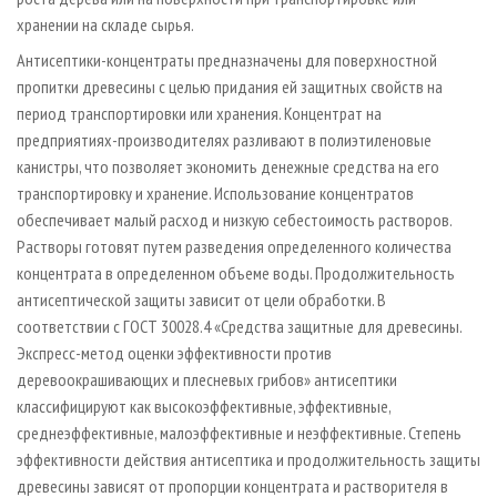
хранении на складе сырья.
Антисептики-концентраты предназначены для поверхностной
пропитки древесины с целью придания ей защитных свойств на
период транспортировки или хранения. Концентрат на
предприятиях-производителях разливают в полиэтиленовые
канистры, что позволяет экономить денежные средства на его
транспортировку и хранение. Использование концентратов
обеспечивает малый расход и низкую себестоимость растворов.
Растворы готовят путем разведения определенного количества
концентрата в определенном объеме воды. Продолжительность
антисептической защиты зависит от цели обработки. В
соответствии с ГОСТ 30028.4 «Средства защитные для древесины.
Экспресс-метод оценки эффективности против
деревоокрашивающих и плесневых грибов» антисептики
классифицируют как высокоэффективные, эффективные,
среднеэффективные, малоэффективные и неэффективные. Степень
эффективности действия антисептика и продолжительность защиты
древесины зависят от пропорции концентрата и растворителя в