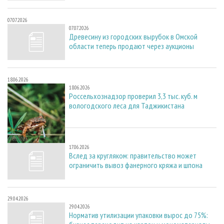
07.07.2026
07.07.2026
Древесину из городских вырубок в Омской
области теперь продают через аукционы
18.06.2026
18.06.2026
Россельхознадзор проверил 3,3 тыс. куб. м
вологодского леса для Таджикистана
17.06.2026
17.06.2026
Вслед за кругляком: правительство может
ограничить вывоз фанерного кряжа и шпона
29.04.2026
29.04.2026
Норматив утилизации упаковки вырос до 75%: