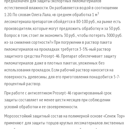
предназначен для защиты экспортных пиломатериалов
естественной влажности. Он разбавляется водой в соотношении
3
1:20. По словам Олега Лала, «в среднем обработка 1 м
лесоматериала препаратом обойдется в 80-100 руб., на рынке есть
производители, которые могут предложить обработку и за 50 руб.
Вопрос в том, стоит ли экономить 30 руб., чтобы потерять 3000 руб.
из-за снижения сортности?» При погружении в раствор пакета
пиломатериалов на прокладках требуется 3-5%-ный раствор
защитного средства Prosept-46. Препарат обеспечивает защиту
пиломатериалов даже в плотных пакетах, уложенных без
использования прокладок. Если рабочий раствор наносится на
поверхность древесины, для его приготовления понадобится 5-7-
процентный раствор.
При работе с антисептиком Prosept-46 гарантированный срок
защиты составляет не менее шести месяцев при соблюдении
условий обработки и ее своевременности.
Морозостойкий защитный состав на полимерной основе «Сенеж Тор»
применяют для защиты торцов круглых лесоматериалов лиственных