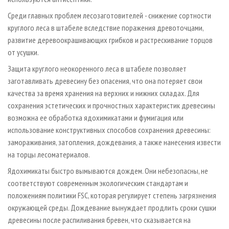
Среди главных проблем лесозаготовителей - снижение сортности
круглого леса в штабеле вследствие поражения древоточцами,
развитие деревоокрашивающих грибков и растрескивание торцов
от усушки.
Защита круглого неокоренного леса в штабеле позволяет
заготавливать древесину без опасения, что она потеряет свои
качества за время хранения на верхних и нижних складах. Для
сохранения эстетических и прочностных характеристик древесины
возможна ее обработка ядохимикатами и фумигация или
использование конструктивных способов сохранения древесины:
замораживания, затопления, дождевания, а также нанесения извести
на торцы лесоматериалов.
Ядохимикаты быстро вымываются дождем. Они небезопасны, не
соответствуют современным экологическим стандартам и
положениям политики FSC, которая регулирует степень загрязнения
окружающей среды. Дождевание вынуждает продлить сроки сушки
древесины после распиливания бревен, что сказывается на