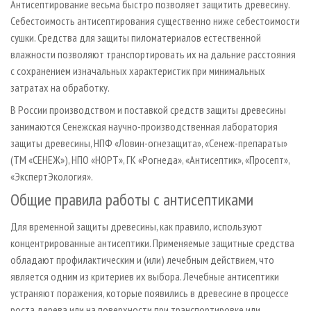
Антисептирование весьма быстро позволяет защитить древесину.
Себестоимость антисептирования существенно ниже себестоимости
сушки. Средства для защиты пиломатериалов естественной
влажности позволяют транспортировать их на дальние расстояния
с сохранением изначальных характеристик при минимальных
затратах на обработку.
В России производством и поставкой средств защиты древесины
занимаются Сенежская научно-производственная лаборатория
защиты древесины, НПФ «Ловин-огнезащита», «Сенеж-препараты»
(ТМ «СЕНЕЖ»), НПО «НОРТ», ГК «Рогнеда», «Антисептик», «Просепт»,
«ЭкспертЭкология».
Общие правила работы с антисептиками
Для временной защиты древесины, как правило, используют
концентрированные антисептики. Применяемые защитные средства
обладают профилактическим и (или) лечебным действием, что
является одним из критериев их выбора. Лечебные антисептики
устраняют поражения, которые появились в древесине в процессе
роста дерева или на поверхности при транспортировке или