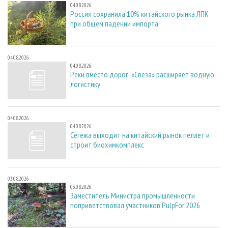
04.08.2026
Россия сохранила 10% китайского рынка ЛПК
при общем падении импорта
04.08.2026
04.08.2026
Реки вместо дорог: «Свеза» расширяет водную
логистику
04.08.2026
04.08.2026
Сегежа выходит на китайский рынок пеллет и
строит биохимкомплекс
03.08.2026
03.08.2026
Заместитель Министра промышленности
поприветствовал участников PulpFor 2026