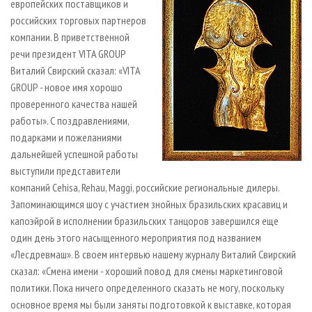
европейских поставщиков и
российских торговых партнеров
компании. В приветственной
речи президент VITA GROUP
Виталий Свирский сказал: «VITA
GROUP - новое имя хорошо
проверенного качества нашей
работы». С поздравлениями,
подарками и пожеланиями
дальнейшей успешной работы
выступили представители
компаний Cehisa, Rehau, Maggi, российские региональные дилеры.
Запоминающимся шоу с участием знойных бразильских красавиц и
капоэйрой в исполнении бразильских танцоров завершился еще
один день этого насыщенного мероприятия под названием
«Лесдревмаш». В своем интервью нашему журналу Виталий Свирский
сказал: «Смена имени - хороший повод для смены маркетинговой
политики. Пока ничего определенного сказать не могу, поскольку
основное время мы были заняты подготовкой к выставке, которая