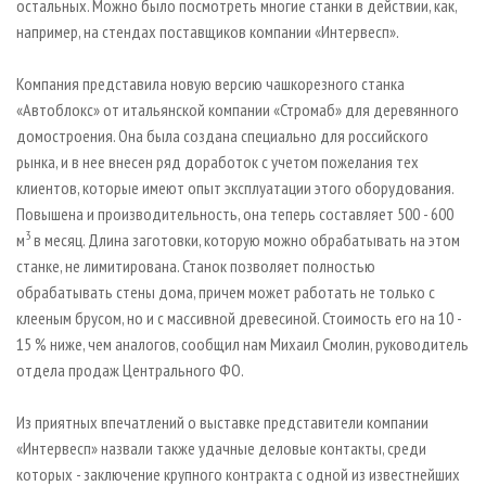
остальных. Можно было посмотреть многие станки в действии, как,
например, на стендах поставщиков компании «Интервесп».
Компания представила новую версию чашкорезного станка
«Автоблокс» от итальянской компании «Стромаб» для деревянного
домостроения. Она была создана специально для российского
рынка, и в нее внесен ряд доработок с учетом пожелания тех
клиентов, которые имеют опыт эксплуатации этого оборудования.
Повышена и производительность, она теперь составляет 500 - 600
3
м
в месяц. Длина заготовки, которую можно обрабатывать на этом
станке, не лимитирована. Станок позволяет полностью
обрабатывать стены дома, причем может работать не только с
клееным брусом, но и с массивной древесиной. Стоимость его на 10 -
15 % ниже, чем аналогов, сообщил нам Михаил Смолин, руководитель
отдела продаж Центрального ФО.
Из приятных впечатлений о выставке представители компании
«Интервесп» назвали также удачные деловые контакты, среди
которых - заключение крупного контракта с одной из известнейших