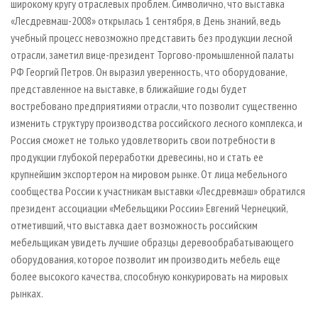
широкому кругу отраслевых проблем. Символично, что выставка
«Лесдревмаш-2008» открылась 1 сентября, в День знаний, ведь
учебный процесс невозможно представить без продукции лесной
отрасли, заметил вице-президент Торгово-промышленной палаты
РФ Георгий Петров. Он выразил уверенность, что оборудование,
представленное на выставке, в ближайшие годы будет
востребовано предприятиями отрасли, что позволит существенно
изменить структуру производства российского лесного комплекса, и
Россия сможет не только удовлетворить свои потребности в
продукции глубокой переработки древесины, но и стать ее
крупнейшим экспортером на мировом рынке. От лица мебельного
сообщества России к участникам выставки «Лесдревмаш» обратился
президент ассоциации «Мебельщики России» Евгений Чернецкий,
отметивший, что выставка дает возможность российским
мебельщикам увидеть лучшие образцы деревообрабатывающего
оборудования, которое позволит им производить мебель еще
более высокого качества, способную конкурировать на мировых
рынках.