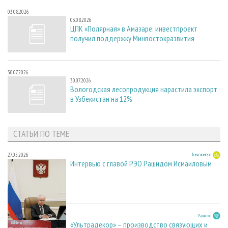
03.08.2026
03.08.2026
ЦПК «Полярная» в Амазаре: инвестпроект
получил поддержку Минвостокразвития
30.07.2026
30.07.2026
Вологодская лесопродукция нарастила экспорт
в Узбекистан на 12%
СТАТЬИ ПО ТЕМЕ
27.05.2026
Тема номера
Интервью с главой РЭО Рашидом Исмаиловым
23.03.2026
Развитие
«Ультрадекор» – производство связующих и