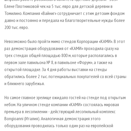
Елене Плотниковой чек на 5 тыс. евро для детской деревни в
Томилино. Компания «Вайниг» сотрудничает с этим детским фондом
давно и постоянно и передала на благотворительные нужды более
200 тыс. евро.
Невозможно было пройти мимо стендов Корпорации «КАМИ». В этот
раз демонстрация оборудования от «КАМИ» проходила сразу на
трех стендах общей площадью 800 м, которые располагались в
первом зале павильона № 8, в павильоне «Форум», а также на
открытой площадке. За 4 дня работы выставки на стенды
обратились более 2 тыс. потенциальных покупателей со всей страны
и ближнего зарубежья.
Но самое главное зрелище ожидало гостей на стенде под открытым
небом. На уличном стенде компании «КАМИ» состоялась мировая
премьера в лесопилении - действующий лесопильный комплекс
Bongioanni (Италия). Аналогичная демонстрация этого
оборудования проводилась только один раз на европейской