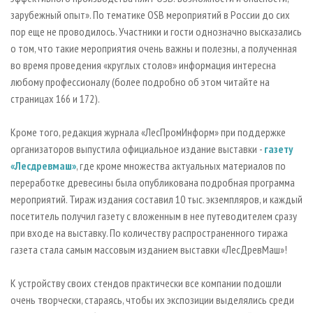
зарубежный опыт». По тематике OSB мероприятий в России до сих
пор еще не проводилось. Участники и гости однозначно высказались
о том, что такие мероприятия очень важны и полезны, а полученная
во время проведения «круглых столов» информация интересна
любому профессионалу (более подробно об этом читайте на
страницах 166 и 172).
Кроме того, редакция журнала «ЛесПромИнформ» при поддержке
организаторов выпустила официальное издание выставки -
газету
«Лесдревмаш»
, где кроме множества актуальных материалов по
переработке древесины была опубликована подробная программа
мероприятий. Тираж издания составил 10 тыс. экземпляров, и каждый
посетитель получил газету с вложенным в нее путеводителем сразу
при входе на выставку. По количеству распространенного тиража
газета стала самым массовым изданием выставки «ЛесДревМаш»!
К устройству своих стендов практически все компании подошли
очень творчески, стараясь, чтобы их экспозиции выделялись среди