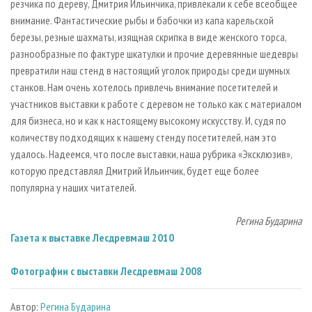
резчика по дереву, Дмитрия Ильинчика, привлекали к себе всеобщее
внимание. Фантастические рыбы и бабочки из капа карельской
березы, резные шахматы, изящная скрипка в виде женского торса,
разнообразные по фактуре шкатулки и прочие деревянные шедевры
превратили наш стенд в настоящий уголок природы среди шумных
станков. Нам очень хотелось привлечь внимание посетителей и
участников выставки к работе с деревом не только как с материалом
для бизнеса, но и как к настоящему высокому искусству. И, судя по
количеству подходящих к нашему стенду посетителей, нам это
удалось. Надеемся, что после выставки, наша рубрика «Эксклюзив»,
которую представлял Дмитрий Ильинчик, будет еще более
популярна у наших читателей.
Регина Бударина
Газета к выставке Лесдревмаш 2010
Фотографии с выставки Лесдревмаш 2008
Автор:
Регина Бударина