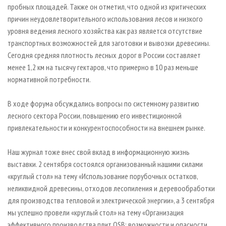
пробных площадей. Также он отметил, что одной из критических
причин неудовлетворительного использования лесов и низкого
уровня ведения лесного хозяйства как раз является отсутствие
транспортных возможностей для заготовки и вывозки древесины.
Сегодня средняя плотность лесных дорог в России составляет
менее 1,2 км на тысячу гектаров, что примерно в 10 раз меньше
нормативной потребности.
В ходе форума обсуждались вопросы по системному развитию
лесного сектора России, повышению его инвестиционной
привлекательности и конкурентоспособности на внешнем рынке.
Наш журнал тоже внес свой вклад в информационную жизнь
выставки. 2 сентября состоялся организованный нашими силами
«круглый стол» на тему «Использование порубочных остатков,
неликвидной древесины, отходов лесопиления и деревообработки
для производства тепловой и электрической энергии», а 3 сентября
мы успешно провели «круглый стол» на тему «Организация
эффективного производства плит OSB: возможности и опасности,