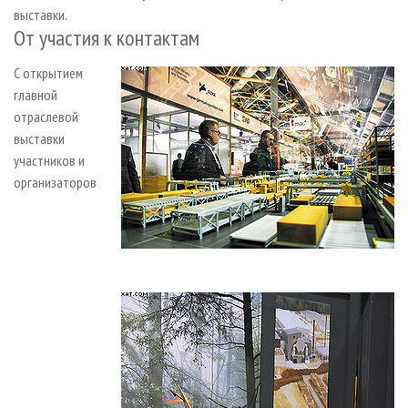
выставки.
От участия к контактам
С открытием
главной
отраслевой
выставки
участников и
организаторов