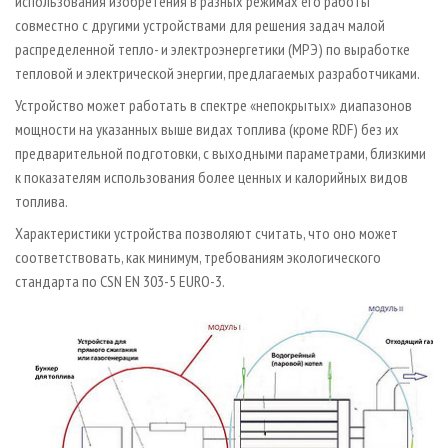
использования изобретения в разных режимах его работы
совместно с другими устройствами для решения задач малой
распределенной тепло- и электроэнергетики (МРЭ) по выработке
тепловой и электрической энергии, предлагаемых разработчиками.
Устройство может работать в спектре «непокрытых» диапазонов
мощности на указанных выше видах топлива (кроме RDF) без их
предварительной подготовки, с выходными параметрами, близкими
к показателям использования более ценных и калорийных видов
топлива.
Характеристики устройства позволяют считать, что оно может
соответствовать, как минимум, требованиям экологического
стандарта по CSN EN 303-5 EURO-3.