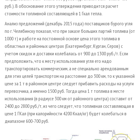
руб.). В обоснование этого утверждения приводится расчет
стоимости топливной составляющей в 1 Гкал тепла.
Анализ предложений (декабрь 2015 года) поставщиков бурого угля
по г. Челябинску показал, что при заказе больших партий топлива (от
1000 т) и работе на постоянной основе цена этого топлива в
областных и районных центрах (Екатеринбург, Курган, Серов) с
учетом скидок и доставки колебалась от 900 до 1300 руб./т. Если
предположить, что к месту использования угля его надо
транспортировать коммерческим, а не специально арендованным
для этих целей транспортом на расстояние до 300 км, то к указанной
цене за 1 т в районном центре следует прибавить расходы на услуги
перевозчика, а именно 1500 руб. Тогда цена 1 т топлива в месте
использования (в радиусе 300 км от районного центра) составит от
2400 до 2800 руб./т, из чего следует, что топливная составляющая в
цене 1 ГКал (при калорийности 4200 Ккал/кг) будет колебаться в
диапазоне 600-700
руб.