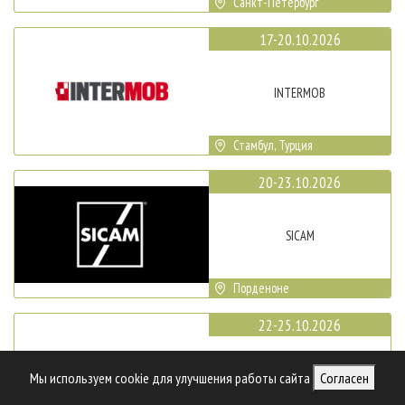
Санкт-Петербург
17-20.10.2026
INTERMOB
Стамбул, Турция
20-23.10.2026
SICAM
Порденоне
22-25.10.2026
Мы используем cookie для улучшения работы сайта
Согласен
WOODTECH