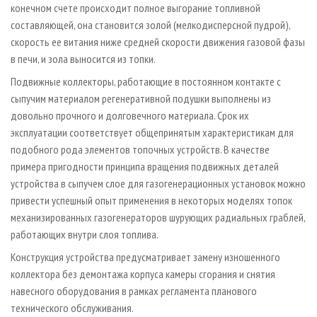
конечном счете происходит полное выгорание топливной
составляющей, она становится золой (мелкодисперсной пудрой),
скорость ее витания ниже средней скорости движения газовой фазы
в печи, и зола выносится из топки.
Подвижные коллекторы, работающие в постоянном контакте с
сыпучим материалом регенеративной подушки выполнены из
довольно прочного и долговечного материала. Срок их
эксплуатации соответствует общепринятым характеристикам для
подобного рода элементов топочных устройств. В качестве
примера пригодности принципа вращения подвижных деталей
устройства в сыпучем слое для газогенерационных установок можно
привести успешный опыт применения в некоторых моделях топок
механизированных газогенераторов шурующих радиальных граблей,
работающих внутри слоя топлива.
Конструкция устройства предусматривает замену изношенного
коллектора без демонтажа корпуса камеры сгорания и снятия
навесного оборудования в рамках регламента планового
технического обслуживания.