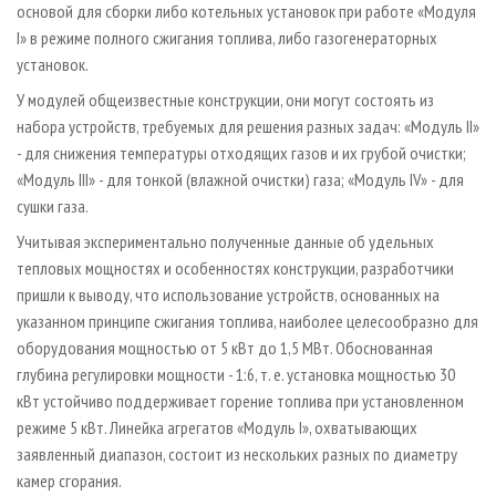
основой для сборки либо котельных установок при работе «Модуля
I» в режиме полного сжигания топлива, либо газогенераторных
установок.
У модулей общеизвестные конструкции, они могут состоять из
набора устройств, требуемых для решения разных задач: «Модуль II»
- для снижения температуры отходящих газов и их грубой очистки;
«Модуль III» - для тонкой (влажной очистки) газа; «Модуль IV» - для
сушки газа.
Учитывая экспериментально полученные данные об удельных
тепловых мощностях и особенностях конструкции, разработчики
пришли к выводу, что использование устройств, основанных на
указанном принципе сжигания топлива, наиболее целесообразно для
оборудования мощностью от 5 кВт до 1,5 МВт. Обоснованная
глубина регулировки мощности - 1:6, т. е. установка мощностью 30
кВт устойчиво поддерживает горение топлива при установленном
режиме 5 кВт. Линейка агрегатов «Модуль I», охватывающих
заявленный диапазон, состоит из нескольких разных по диаметру
камер сгорания.