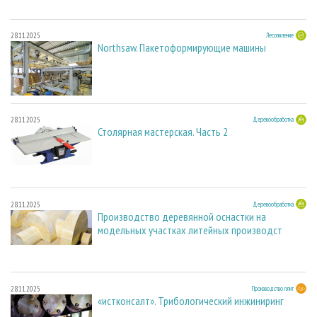
28.11.2025
Лесопиление
Northsaw. Пакетоформирующие машины
28.11.2025
Деревообработка
Столярная мастерская. Часть 2
28.11.2025
Деревообработка
Производство деревянной оснастки на
модельных участках литейных производст
28.11.2025
Производство плит
«истконсалт». Трибологический инжиниринг