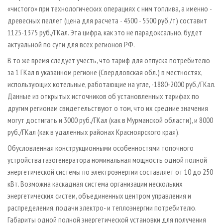
«чистого» при технологических операциях с ним топлива, а именно -
древесных пеллет (цена для расчета - 4500 - 5500 руб./т) составит
1125-1375 руб./ГКал. Эта цифра, как это не парадоксально, будет
актуальной по сути для всех регионов РФ.
В то же время следует учесть, что тариф для отпуска потребителю
за 1 ГКал в указанном регионе (Свердловская обл.) в местностях,
использующих котельные, работающие на угле, -1880-2000 руб./ГКал.
Данные из открытых источников об установленных тарифах по
другим регионам свидетельствуют о том, что их средние значения
могут достигать и 3000 руб./ГКал (как в Мурманской области), и 8000
руб./ГКал (как в удаленных районах Красноярского края).
Обусловленная конструкционными особенностями топочного
устройства газогенератора номинальная мощность одной полной
энергетической системы по электроэнергии составляет от 10 до 250
кВт. Возможна каскадная система организации нескольких
энергетических систем, объединенных центром управления и
распределения, подачи электро- и теплоэнергии потребителю.
Габариты одной полной энергетической установки для получения