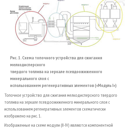
Рис. 1. Схема топочного устройства для сжигания
мелкодисперсного
твердого топлива на зеркале псевдоожиженного
минерального слоя с
использованием регенеративных элементов («Модуль I»)
Топочное устройство для сжигания мелкодисперсного твердого
топлива на зеркале псевдоожиженного минерального слоя с
использованием регенеративных элементов схематически
изображено на рис. 1.
Изображенные на схеме модули (II-IV) являются компонентной