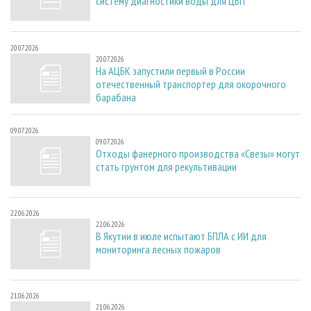
систему диагностики воды для ЦБП
20.07.2026
20.07.2026
На АЦБК запустили первый в России
отечественный транспортер для окорочного
барабана
09.07.2026
09.07.2026
Отходы фанерного производства «Свезы» могут
стать грунтом для рекультивации
22.06.2026
22.06.2026
В Якутии в июле испытают БПЛА с ИИ для
мониторинга лесных пожаров
21.06.2026
21.06.2026