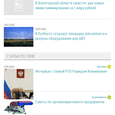
В Вологодской области запустят две новые
линии ламинирования за 1 млрд рублей
29.05.2026
29.05.2026
В Кузбассе создадут площадку для ремонта и
выпуска оборудования для ЦБП
СТАТЬИ ПО ТЕМЕ
27.05.2026
Тема номера
Интервью с главой РЭО Рашидом Исмаиловым
23.03.2026
Деревообработка
Советы по организации малого предприятия