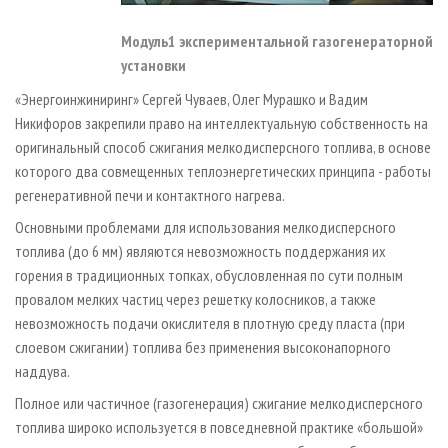
Модуль1 экспериментальной газогенераторной
установки
«Энергоинжиниринг» Сергей Чуваев, Олег Мурашко и Вадим
Никифоров закрепили право на интеллектуальную собственность на
оригинальный способ сжигания мелкодисперсного топлива, в основе
которого два совмещенных теплоэнергетических принципа - работы
регенеративной печи и контактного нагрева.
Основными проблемами для использования мелкодисперсного
топлива (до 6 мм) являются невозможность поддержания их
горения в традиционных топках, обусловленная по сути полным
провалом мелких частиц через решетку колосников, а также
невозможность подачи окислителя в плотную среду пласта (при
слоевом сжигании) топлива без применения высоконапорного
наддува.
Полное или частичное (газогенерация) сжигание мелкодисперсного
топлива широко используется в повседневной практике «большой»