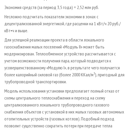
Экономия средств (за период 3,5 года) = 2,52 млн руб.
Несложно подсчитать показатели экономии в зонах с
децентрализованной энергетикой, где расценки на 1 кВт/ч 20 руб./
кВт•ч и выше.
Для успешной реализации проекта в области локального
газоснабжения малых поселений «Модуль II» может быть
модернизирован. Теплообменное устройство рассчитывается с
учетом возможности получения пара, который подводится к
усовершенствованному «Модулю I», в результате чего получается
3
более калорийный силовой газ (более 2000 ККал/м
), пригодный для
трубопроводной транспортировки.
Модель использования установки предполагает полный отказ от
схемы центрального теплоснабжения и переход на схему
централизованного локального трубопроводного газового
снабжения объектов с установкой в них малых газовых автономных
отопительных устройств (газовых котлов). Подобный подход
позволит существенно сократить потери при передаче тепла