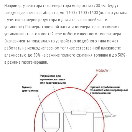
Например, у реактора газогенератора мощностью 700 кВт будут
следующие внешние габариты, мм: 1300 х 1300 х1500 (высота указана
с учетом размеров редуктора и двигателя в нижней части
установки). Размеры топочной части газогенератора позволяют
устанавливать его в контейнере любого известного типоразмера.
Эксперименты показали, что устройство подобного типа может
работать на мелкодисперсном топливе естественной влажности:
влажностью до 50% - в режиме полного сжигания топлива и до 30% -
в режиме газогенерации.