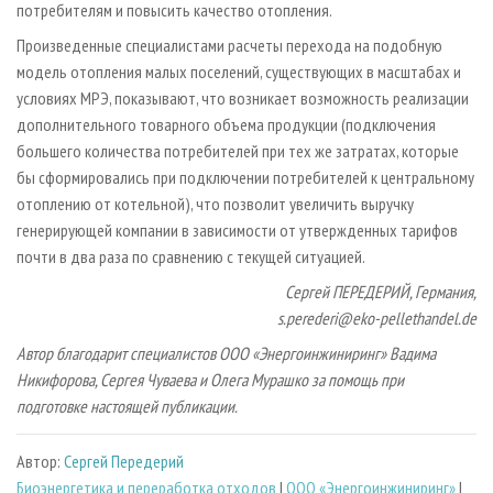
потребителям и повысить качество отопления.
Произведенные специалистами расчеты перехода на подобную
модель отопления малых поселений, существующих в масштабах и
условиях МРЭ, показывают, что возникает возможность реализации
дополнительного товарного объема продукции (подключения
большего количества потребителей при тех же затратах, которые
бы сформировались при подключении потребителей к центральному
отоплению от котельной), что позволит увеличить выручку
генерирующей компании в зависимости от утвержденных тарифов
почти в два раза по сравнению с текущей ситуацией.
Сергей ПЕРЕДЕРИЙ, Германия,
s.perederi@eko-pellethandel.de
Автор благодарит специалистов ООО «Энергоинжиниринг» Вадима
Никифорова, Сергея Чуваева и Олега Мурашко за помощь при
подготовке настоящей публикации.
Автор:
Сергей Передерий
Биoэнергетика и переработка отходов
|
ООО «Энергоинжиниринг»
|