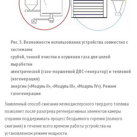
Рис. 3. Возможности использования устройства совместно с
системами
грубой, тонкой очистки и осушения газа для целей
выработки
электрической (газо-поршневой ДВС-генератор) и тепловой
(когенерация)
энергии («Модуль II», «Модуль III», «Модуль IV»). Режим
газогенерации
Заявленный способ сжигания мелкодисперсного твердого топлива
позволяет после разогрева регенеративных элементов камеры
сгорания поддерживать процесс бездымного горения (полного
сжигания) в течение всего времени работы устройства на
установленном режиме мощности.