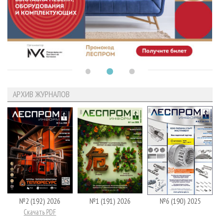
АРХИВ ЖУРНАЛОВ
№2 (192) 2026
№1 (191) 2026
№6 (190) 2025
Скачать PDF