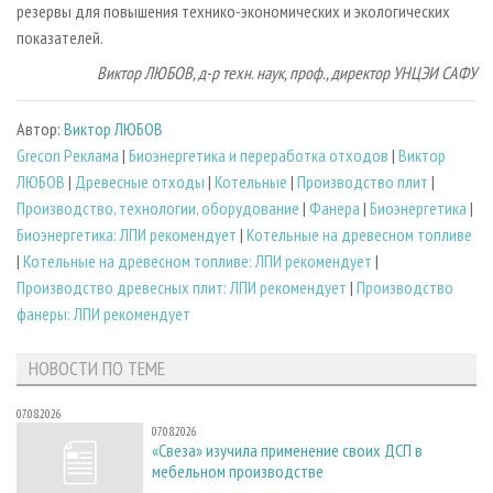
резервы для повышения технико-экономических и экологических
показателей.
Виктор ЛЮБОВ, д-р техн. наук, проф., директор УНЦЭИ САФУ
Автор:
Виктор ЛЮБОВ
Grecon Реклама
|
Биoэнергетика и переработка отходов
|
Виктор
ЛЮБОВ
|
Древесные отходы
|
Котельные
|
Производство плит
|
Производство, технологии, оборудование
|
Фанера
|
Биоэнергетика
|
Биоэнергетика: ЛПИ рекомендует
|
Котельные на древесном топливе
|
Котельные на древесном топливе: ЛПИ рекомендует
|
Производство древесных плит: ЛПИ рекомендует
|
Производство
фанеры: ЛПИ рекомендует
НОВОСТИ ПО ТЕМЕ
07.08.2026
07.08.2026
«Свеза» изучила применение своих ДСП в
мебельном производстве