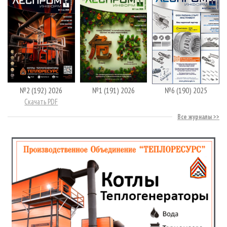
№2 (192) 2026
№1 (191) 2026
№6 (190) 2025
Скачать PDF
Все журналы