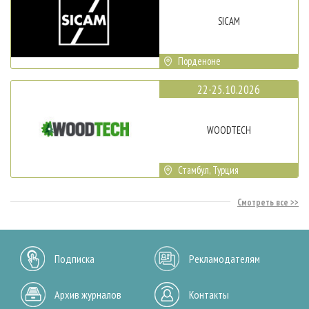
SICAM
Порденоне
22-25.10.2026
WOODTECH
Стамбул, Турция
Смотреть все
Подписка
Рекламодателям
Архив журналов
Контакты