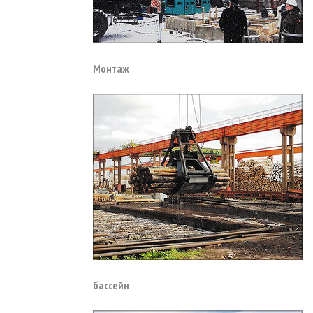
Монтаж
бассейн