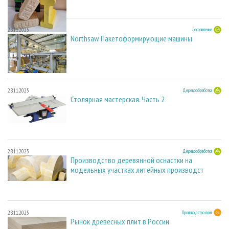
28.11.2025
Лесопиление
Northsaw. Пакетоформирующие машины
28.11.2025
Деревообработка
Столярная мастерская. Часть 2
28.11.2025
Деревообработка
Производство деревянной оснастки на
модельных участках литейных производст
28.11.2025
Производство плит
Рынок древесных плит в России