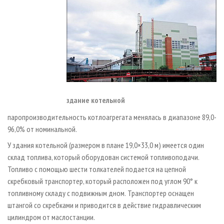
здание котельной
паропроизводительность котлоагрегата менялась в диапазоне 89,0-
96,0% от номинальной.
У здания котельной (размером в плане 19,0×33,0 м) имеется один
склад топлива, который оборудован системой топливоподачи.
Топливо с помощью шести толкателей подается на цепной
скребковый транспортер, который
расположен под углом 90° к
топливному складу с подвижным дном.
Транспортер оснащен
штангой со скребками и приводится в действие гидравлическим
цилиндром от маслостанции.