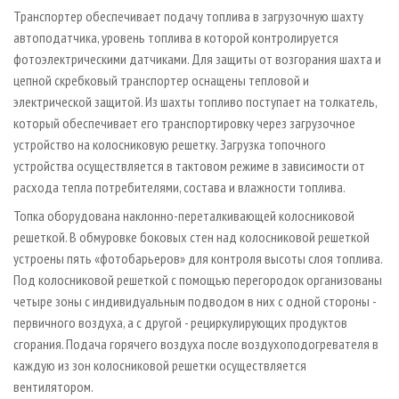
Транспортер обеспечивает подачу топлива в загрузочную шахту
автоподатчика, уровень топлива в которой контролируется
фотоэлектрическими датчиками. Для защиты от возгорания шахта и
цепной скребковый транспортер оснащены тепловой и
электрической защитой. Из шахты топливо поступает на толкатель,
который обеспечивает его транспортировку через загрузочное
устройство на колосниковую решетку. Загрузка топочного
устройства осуществляется в тактовом режиме в зависимости от
расхода тепла потребителями, состава и влажности топлива.
Топка оборудована наклонно-переталкивающей колосниковой
решеткой. В обмуровке боковых стен над колосниковой решеткой
устроены пять «фотобарьеров» для контроля высоты слоя топлива.
Под колосниковой решеткой с помощью перегородок организованы
четыре зоны с индивидуальным подводом в них с одной стороны -
первичного воздуха, а с другой - рециркулирующих продуктов
сгорания. Подача горячего воздуха после воздухоподогревателя в
каждую из зон колосниковой решетки осуществляется
вентилятором.