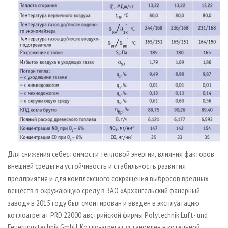
Для снижения себестоимости тепловой энергии,
влияния факторов
внешней среды на устойчивость и стабильность развития
предприятия и для комплексного сокращения выбросов вредных
веществ в окружающую среду в ЗАО «Архангельский фанерный
завод» в 2015 году был смонтирован и введен в эксплуатацию
котлоагрегат PRD 22000 австрийской фирмы Polytechnik Luft- und
Feuerungstechnik GmbH. Котло-агрегат установлен в котельной,