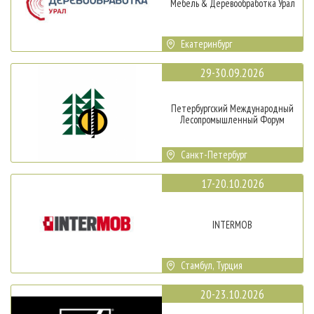
Мебель & Деревообработка Урал
Екатеринбург
29-30.09.2026
Петербургский Международный
Лесопромышленный Форум
Санкт-Петербург
17-20.10.2026
INTERMOB
Стамбул, Турция
20-23.10.2026