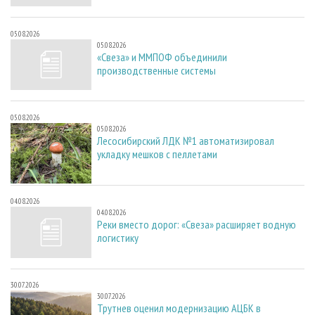
05.08.2026
05.08.2026
«Свеза» и ММПОФ объединили
производственные системы
05.08.2026
05.08.2026
Лесосибирский ЛДК №1 автоматизировал
укладку мешков с пеллетами
04.08.2026
04.08.2026
Реки вместо дорог: «Свеза» расширяет водную
логистику
30.07.2026
30.07.2026
Трутнев оценил модернизацию АЦБК в