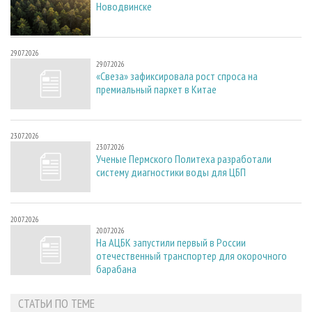
Новодвинске
29.07.2026
29.07.2026
«Свеза» зафиксировала рост спроса на
премиальный паркет в Китае
23.07.2026
23.07.2026
Ученые Пермского Политеха разработали
систему диагностики воды для ЦБП
20.07.2026
20.07.2026
На АЦБК запустили первый в России
отечественный транспортер для окорочного
барабана
СТАТЬИ ПО ТЕМЕ