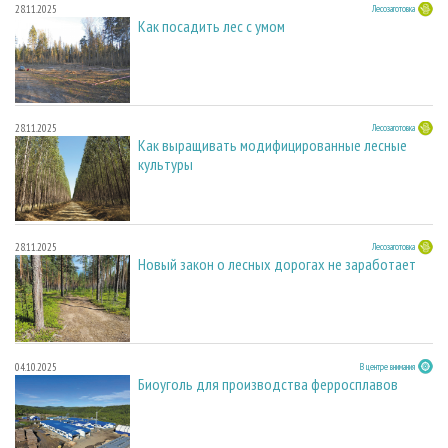
28.11.2025
Лесозаготовка
Как посадить лес с умом
28.11.2025
Лесозаготовка
Как выращивать модифицированные лесные
культуры
28.11.2025
Лесозаготовка
Новый закон о лесных дорогах не заработает
04.10.2025
В центре внимания
Биоуголь для производства ферросплавов