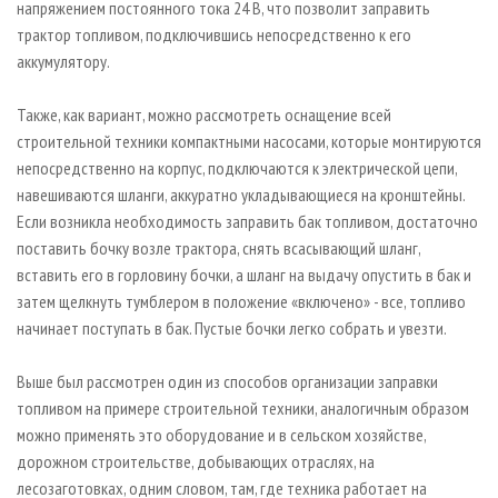
напряжением постоянного тока 24 В, что позволит заправить
трактор топливом, подключившись непосредственно к его
аккумулятору.
Также, как вариант, можно рассмотреть оснащение всей
строительной техники компактными насосами, которые монтируются
непосредственно на корпус, подключаются к электрической цепи,
навешиваются шланги, аккуратно укладывающиеся на кронштейны.
Если возникла необходимость заправить бак топливом, достаточно
поставить бочку возле трактора, снять всасывающий шланг,
вставить его в горловину бочки, а шланг на выдачу опустить в бак и
затем щелкнуть тумблером в положение «включено» - все, топливо
начинает поступать в бак. Пустые бочки легко собрать и увезти.
Выше был рассмотрен один из способов организации заправки
топливом на примере строительной техники, аналогичным образом
можно применять это оборудование и в сельском хозяйстве,
дорожном строительстве, добывающих отраслях, на
лесозаготовках, одним словом, там, где техника работает на