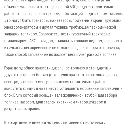
объекте, удаленном от стационарной АЗС, ведутся строительные
работы с привлечением техники, работающей на дизельном топливе.
Это могут быть тракторы, экскаваторы, подъемные краны, грузовики,
электрогенераторы и другая техника, требующая периодической
заправки топливом. Согласитесь, везти гусеничный трактор на
стационарную АЗС накладно, а заливать топливо ведром, черпая его
из емкости, несовременно и неэкологично, да и, говоря откровенно,
такой способ заправки не позволяет вести учет расхода топлива.
Гораздо удобнее привезти дизельное топливо в стандартных
двухсотлитровых бочках (сэкономив при этом на оптовых ценах)
непосредственно к месту проведения строительных работ,
выкрутить крышку и на ее место установить мобильный заправочный
блок Drum, который оснащен телескопической трубой для забора
топлива, насосом, двигателем, счетчиком литров, рукавом и
раздаточным краном.
В ассортименте имеется модель с питанием от источника с