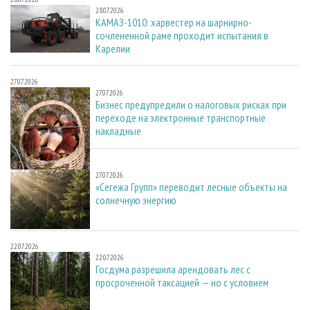
28.07.2026
КАМАЗ-1010: харвестер на шарнирно-
сочлененной раме проходит испытания в
Карелии
27.07.2026
27.07.2026
Бизнес предупредили о налоговых рисках при
переходе на электронные транспортные
накладные
27.07.2026
27.07.2026
«Сегежа Групп» переводит лесные объекты на
солнечную энергию
22.07.2026
22.07.2026
Госдума разрешила арендовать лес с
просроченной таксацией — но с условием