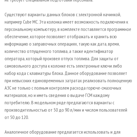
Существуют варианты данных блоков с электронной начинкой,
например Cube MC. Эта колонка имеет возможность подключения к
персональному компьютеру, в комплекте поставляется программное
обеспечение, которое позволяет отображать и хранить всю
информацию о заправочных операциях, такую как дата, время,
количество отпущенного топлива, а также идентификатор
оператора, который произвел отпуск топлива. Для защиты от
самовольного доступа к колонке есть электронные ключи либо
набор кода с клавиатуры блока. Данное оборудование позволяет
при невысоких единовременных затратах реализовать полноценную
АЗС не только с полным контролем расхода горюче-смазочных
материалов, но и иметь сведения о выдаче ГСМ каждому
потребителю. В модельном ряде предлагаются варианты с
производительностью от 50 до 90 л / мин и числом пользователей
от 50 до 120.
Аналогичное оборудование предлагается использовать и для