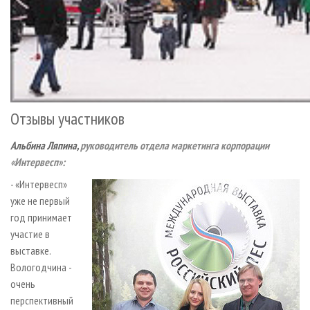
Отзывы участников
Альбина Ляпина,
руководитель отдела маркетинга корпорации
«Интервесп»:
- «Интервесп»
уже не первый
год принимает
участие в
выставке.
Вологодчина -
очень
перспективный