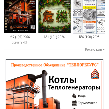
№2 (192) 2026
№1 (191) 2026
№6 (190) 2025
Скачать PDF
Все журналы