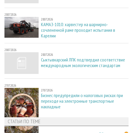
28.07.2026
28.07.2026
КАМАЗ-1010: харвестер на шарнирно-
сочлененной раме проходит испытания в
Карелии
28.07.2026
28.07.2026
Сыктывкарский ЛПК подтвердил соответствие
международным экологическим стандартам
27.07.2026
27.07.2026
Бизнес предупредили о налоговых рисках при
переходе на электронные транспортные
накладные
СТАТЬИ ПО ТЕМЕ