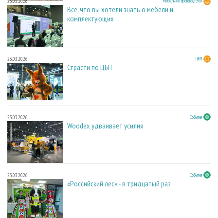
23.03.2026
Мебельное производство
Всё, что вы хотели знать о мебели и
комплектующих
23.03.2026
ЦБП
Страсти по ЦБП
23.03.2026
События
Woodex удваивает усилия
23.03.2026
События
«Российский лес» - в тридцатый раз