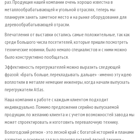
раз. Продукция нашей компании очень хорошо известна в
металлообрабатывающей и угольной отраслях, теперь мы
планируем занять заметное место и на рынке оборудования для
деревообрабатывающей отрасли.
Впечатления от выставки остались самые положительные, так как
среди большого числа посетителей, которые пришли посмотреть
технические новинки, было немало специалистов и с ними можно
было конструктивно пообщаться.
Эффективность перегружателей можно выразить следующей
фразой: «Брать больше, перекладывать дальше» - именно эту идею
воплотили в металле немецкие инженеры, когда начали выпускать
перегружатели Atlas.
Наша компания к работе с каждым клиентом подходит
индивидуально. Помимо предложения серийно выпускаемой
продукции, по желанию клиента и с учетом возможностей завода мы
может спроектировать и изготовить перевалочную технику.
Вологодский регион - это лесной край с богатой историей и планами
развития, и основная задача производителей лесной техники -