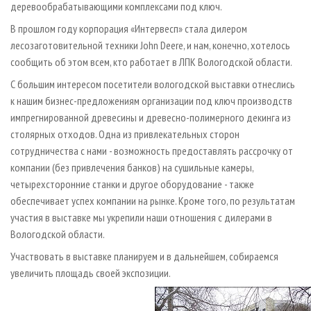
деревообрабатывающими комплексами под ключ.
В прошлом году корпорация «Интервесп» стала дилером
лесозаготовительной техники John Deere, и нам, конечно, хотелось
сообщить об этом всем, кто работает в ЛПК Вологодской области.
С большим интересом посетители вологодской выставки отнеслись
к нашим бизнес-предложениям организации под ключ производств
импрегнированной древесины и древесно-полимерного декинга из
столярных отходов. Одна из привлекательных сторон
сотрудничества с нами - возможность предоставлять рассрочку от
компании (без привлечения банков) на сушильные камеры,
четырехсторонние станки и другое оборудование - также
обеспечивает успех компании на рынке. Кроме того, по результатам
участия в выставке мы укрепили наши отношения с дилерами в
Вологодской области.
Участвовать в выставке планируем и в дальнейшем, собираемся
увеличить площадь своей экспозиции.