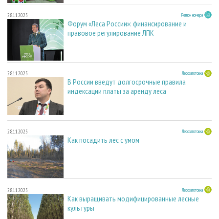
28.11.2025
Регион номера
Форум «Леса России»: финансирование и
правовое регулирование ЛПК
28.11.2025
Лесозаготовка
В России введут долгосрочные правила
индексации платы за аренду леса
28.11.2025
Лесозаготовка
Как посадить лес с умом
28.11.2025
Лесозаготовка
Как выращивать модифицированные лесные
культуры