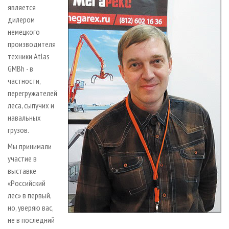
является
дилером
немецкого
производителя
техники Atlas
GMBh - в
частности,
перегружателей
леса, сыпучих и
навальных
грузов.
Мы принимали
участие в
выставке
«Российский
лес» в первый,
но, уверяю вас,
не в последний