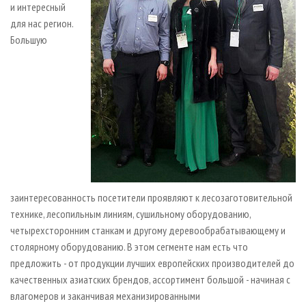
и интересный
для нас регион.
Большую
заинтересованность посетители проявляют к лесозаготовительной
технике, лесопильным линиям, сушильному оборудованию,
четырехсторонним станкам и другому деревообрабатывающему и
столярному оборудованию. В этом сегменте нам есть что
предложить - от продукции лучших европейских производителей до
качественных азиатских брендов, ассортимент большой - начиная с
влагомеров и заканчивая механизированными