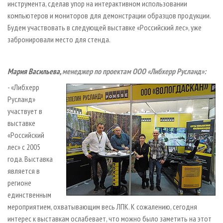
инструмента, сделав упор на интерактивном использовании
компьютеров и мониторов для демонстрации образцов продукции.
Будем участвовать в следующей выставке «Российский лес», уже
забронировали место для стенда.
Мария Васильева,
менеджер по проектам OOO «Либхерр Русланд»:
- «Либхерр
Русланд»
участвует в
выставке
«Российский
лес» с 2005
года. Выставка
является в
регионе
единственным
мероприятием, охватывающим весь ЛПК. К сожалению, сегодня
интерес к выставкам ослабевает, что можно было заметить на этот