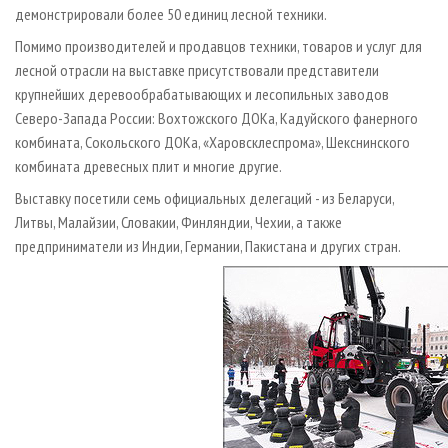
демонстрировали более 50 единиц лесной техники.
Помимо производителей и продавцов техники, товаров и услуг для
лесной отрасли на выставке присутствовали представители
крупнейших деревообрабатывающих и лесопильных заводов
Северо-Запада России: Вохтожского ДОКа, Кадуйского фанерного
комбината, Сокольского ДОКа, «Харовсклеспрома», Шекснинского
комбината древесных плит и многие другие.
Выставку посетили семь официальных делегаций - из Беларуси,
Литвы, Малайзии, Словакии, Финляндии, Чехии, а также
предприниматели из Индии, Германии, Пакистана и других стран.