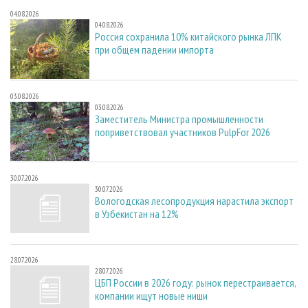
04.08.2026
04.08.2026
Россия сохранила 10% китайского рынка ЛПК
при общем падении импорта
03.08.2026
03.08.2026
Заместитель Министра промышленности
поприветствовал участников PulpFor 2026
30.07.2026
30.07.2026
Вологодская лесопродукция нарастила экспорт
в Узбекистан на 12%
28.07.2026
28.07.2026
ЦБП России в 2026 году: рынок перестраивается,
компании ищут новые ниши