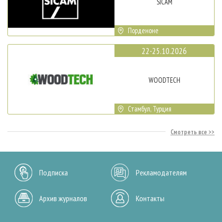
SICAM
Порденоне
22-25.10.2026
WOODTECH
Стамбул, Турция
Смотреть все
Подписка
Рекламодателям
Архив журналов
Контакты