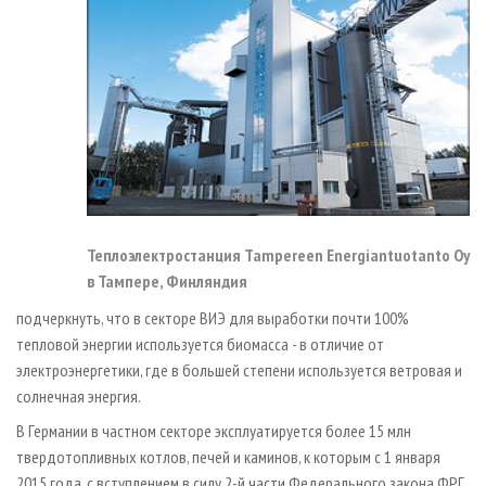
Теплоэлектростанция Tampereen Energiantuotanto Oy
в Тампере, Финляндия
подчеркнуть, что в секторе ВИЭ для выработки почти 100%
тепловой энергии используется биомасса - в отличие от
электроэнергетики, где в большей степени используется ветровая и
солнечная энергия.
В Германии в частном секторе эксплуатируется более 15 млн
твердотопливных котлов, печей и каминов, к которым c 1 января
2015 года, с вступлением в силу 2-й части Федерального закона ФРГ