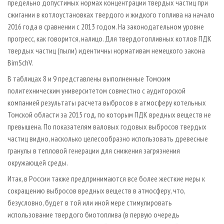
предельно допустимых нормах концентрации твердых частиц при
сжигании в котлоустановках твердого и жидкого топлива на начало
2016 года в сравнении с 2013 годом. На законодательном уровне
прогресс, как говорится, налицо. Для твердотопливных котлов ПДК
твердых частиц (пыли) идентичны нормативам немецкого закона
BimSchV.
В таблицах 8 и 9 представлены выполненные Томским
политехническим университетом совместно с аудиторской
компанией результаты расчета выбросов в атмосферу котельных
Томской области за 2015 год, по которым ПДК вредных веществ не
превышена. По показателям валовых годовых выбросов твердых
частиц видно, насколько целесообразно использовать древесные
гранулы в тепловой генерации для снижения загрязнения
окружающей среды.
Итак, в России также предпринимаются все более жесткие меры к
сокращению выбросов вредных веществ в атмосферу, что,
безусловно, будет в той или иной мере стимулировать
использование твердого биотоплива (в первую очередь