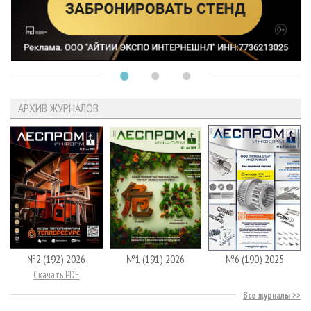
АРХИВ ЖУРНАЛОВ
№2 (192) 2026
№1 (191) 2026
№6 (190) 2025
Скачать PDF
Все журналы