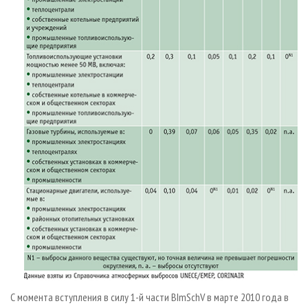
С момента вступления в силу 1-й части BImSchV в марте 2010 года в