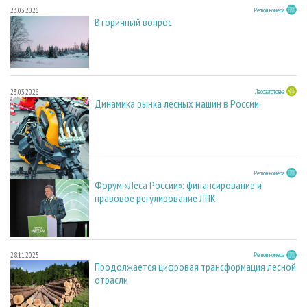
23.03.2026
Регион номера
Вторичный вопрос
23.03.2026
Лесозаготовка
Динамика рынка лесных машин в России
28.11.2025
Регион номера
Форум «Леса России»: финансирование и
правовое регулирование ЛПК
28.11.2025
Регион номера
Продолжается цифровая трансформация лесной
отрасли