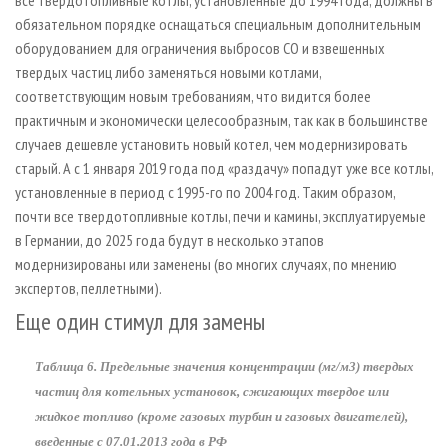
обязательном порядке оснащаться специальным дополнительным
оборудованием для ограничения выбросов СО и взвешенных
твердых частиц либо заменяться новыми котлами,
соответствующим новым требованиям, что видится более
практичным и экономически целесообразным, так как в большинстве
случаев дешевле установить новый котел, чем модернизировать
старый. А с 1 января 2019 года под «раздачу» попадут уже все котлы,
установленные в период с 1995-го по 2004 год. Таким образом,
почти все твердотопливные котлы, печи и камины, эксплуатируемые
в Германии, до 2025 года будут в несколько этапов
модернизированы или заменены (во многих случаях, по мнению
экспертов, пеллетными).
Еще один стимул для замены
Таблица 6. Предельные значения концентрации (мг/м3) твердых
частиц для котельных установок, сжигающих твердое или
жидкое топливо (кроме газовых турбин и газовых двигателей),
введенные с 07.01.2013 года в РФ