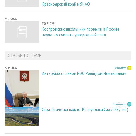
Красноярский край и ЯНАО
23.07.2026
23.07.2026
Костромские школьники первыми в России
научатся считать углеродный след
СТАТЬИ ПО ТЕМЕ
27.05.2026
Тема номера
Интервью с главой РЭО Рашидом Исмаиловым
27.05.2026
Регион номера
Стратегически важно. Республика Саха (Якутия)