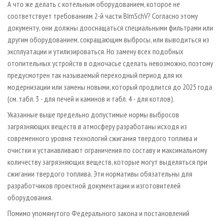
А что же делать с котельным оборудованием, которое не
соответствует требованиям 2-й части BImSchV? Согласно этому
документу, они должны дооснащаться специальными фильтрами или
другим оборудованием, сокращающим выбросы, или выводиться из
эксплуатации и утилизироваться. Но замену всех подобных
отопительных устройств в одночасье сделать невозможно, поэтому
предусмотрен так называемый переходный период для их
модернизации или замены новыми, который продлится до 2025 года
(см. табл. 3 - для печей и каминов и табл. 4 - для котлов).
Указанные выше предельно допустимые нормы выбросов
загрязняющих веществ в атмосферу разработаны исходя из
современного уровня технологий сжигания твердого топлива и
очистки и устанавливают ограничения по составу и максимальному
количеству загрязняющих веществ, которые могут выделяться при
сжигании твердого топлива. Эти нормативы обязательны для
разработчиков проектной документации и изготовителей
оборудования.
Помимо упомянутого Федерального закона и постановлений