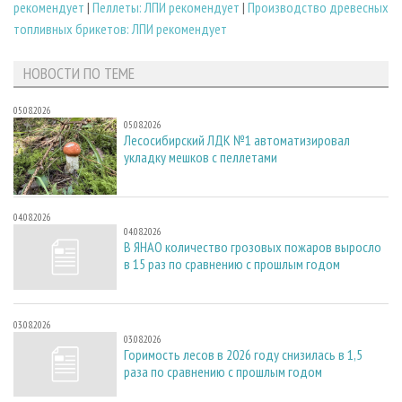
рекомендует
|
Пеллеты: ЛПИ рекомендует
|
Производство древесных
топливных брикетов: ЛПИ рекомендует
НОВОСТИ ПО ТЕМЕ
05.08.2026
05.08.2026
Лесосибирский ЛДК №1 автоматизировал
укладку мешков с пеллетами
04.08.2026
04.08.2026
В ЯНАО количество грозовых пожаров выросло
в 15 раз по сравнению с прошлым годом
03.08.2026
03.08.2026
Горимость лесов в 2026 году снизилась в 1,5
раза по сравнению с прошлым годом