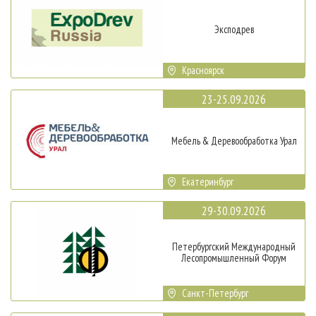
Эксподрев
Красноярск
23-25.09.2026
Мебель & Деревообработка Урал
Екатеринбург
29-30.09.2026
Петербургский Международный
Лесопромышленный Форум
Санкт-Петербург