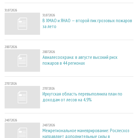
31.07.2026
31.07.2026
В ХМАО и ЯНАО — второй пик грозовых пожаров
за лето
28.07.2026
28.07.2026
Авиалесоохрана: в августе высокий риск
пожаров в 44 регионах
27.07.2026
27.07.2026
Иркутская область перевыполнила план по
доходам от лесов на 4,9%
24.07.2026
24.07.2026
Межрегиональное маневрирование: Рослесхоз
направляет дополнительные силы в