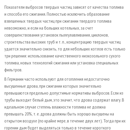
Показатели выбросов твердых частиц зависят от качества топлива
и способа его сжигания. Полностью исключить образование
взвешенных твердых частиц при сжигании твердого топлива
невозможно, и если на больших котельных, за счет
совершенствования установок пылеулавливания, циклонов,
строительства высоких труб и т. п., концентрацию твердых частиц
удается значительно снизить, то для небольших котлов есть только
три решения: использование качественного низкозольного сухого
топлива, новых технологий сжигания или установка специальных
фильтров.
В Германии часто используют для отопления недостаточно
высушенные дрова, при сжигании которых значительно
превышаются предельно допустимые нормативы выбросов. Если из
трубы выходит белый дым, это значит, что дрова содержат влагу. В
идеальном случае степень влажности топлива не должна
превышать 20%, т. е. дрова должны быть хорошо высушены на
открытом воздухе (по крайне мере, в течение двух лет). Тогда при их
горении дым будет выделяться только в течение короткого