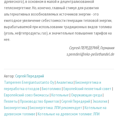
древесного), в основном в малой и децентрализованной
теплоэнергетике. Но, конечно, главный стимул для развития
альтернативных возобновляемых источников энергии - это
ежегодное увеличение себестоимости генерации тепловой энергии,
вырабатываемой при использовании традиционных видов топлива
(уголь, нефтепродукты, газ), и значительные повышения тарифов на
нее.
Сергей ПЕРЕДЕРИЙ, Германия
s
.
perederi
@
eko
-
pellethandel
.
de
Автор:
Сергей Передерий
Tampereen Energiantuotanto Oy
|
Аналитика
|
Биoэнергетика и
переработка отходов
|
Биотопливо
|
Европейский пеллетный совет
|
Европейский союз биомассы
|
Котельные
|
Окружающая среда
|
Пеллеты
|
Производство брикетов
|
Сергей Передерий
|
Экология
|
Биоэнергетика
|
Биоэнергетика: ЛПИ рекомендует
|
Котельные на
древесном топливе
|
Котельные на древесном топливе: ЛПИ