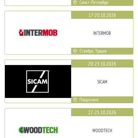
Санкт-Петербург
17-20.10.2026
INTERMOB
Стамбул, Турция
20-23.10.2026
SICAM
Порденоне
22-25.10.2026
WOODTECH