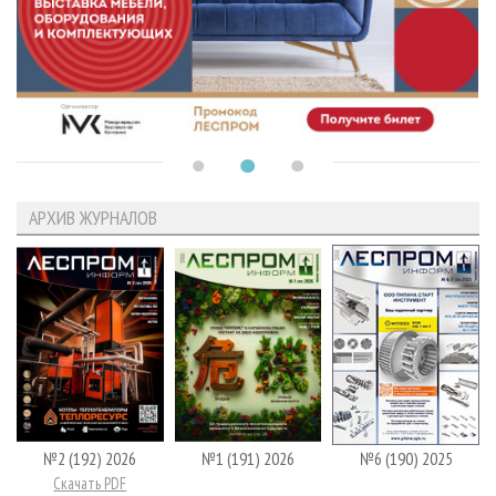
АРХИВ ЖУРНАЛОВ
№2 (192) 2026
№1 (191) 2026
№6 (190) 2025
Скачать PDF