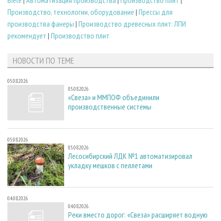
Biele
|
Автоматизация производства
|
Производство плит
|
Производство, технологии, оборудование
|
Прессы для
производства фанеры
|
Производство древесных плит: ЛПИ
рекомендует
|
Производство плит
НОВОСТИ ПО ТЕМЕ
05.08.2026
05.08.2026
«Свеза» и ММПОФ объединили
производственные системы
05.08.2026
05.08.2026
Лесосибирский ЛДК №1 автоматизировал
укладку мешков с пеллетами
04.08.2026
04.08.2026
Реки вместо дорог: «Свеза» расширяет водную