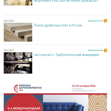
модельных участках литейных производст
28.11.2025
Производство плит
Рынок древесных плит в России
28.11.2025
Производство плит
«истконсалт». Трибологический инжиниринг