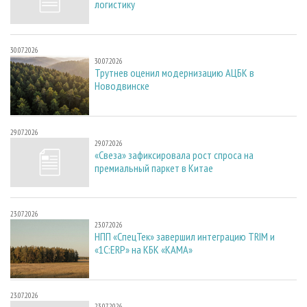
логистику
30.07.2026
30.07.2026
Трутнев оценил модернизацию АЦБК в
Новодвинске
29.07.2026
29.07.2026
«Свеза» зафиксировала рост спроса на
премиальный паркет в Китае
23.07.2026
23.07.2026
НПП «СпецТек» завершил интеграцию TRIM и
«1С:ERP» на КБК «КАМА»
23.07.2026
23.07.2026