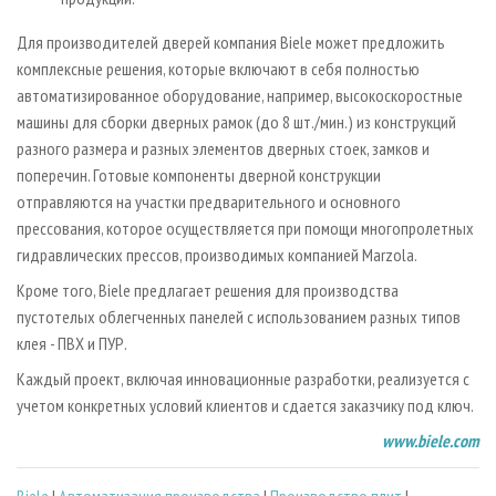
Для производителей дверей компания Biele может предложить
комплексные решения, которые включают в себя полностью
автоматизированное оборудование, например, высокоскоростные
машины для сборки дверных рамок (до 8 шт./мин.) из конструкций
разного размера и разных элементов дверных стоек, замков и
поперечин. Готовые компоненты дверной конструкции
отправляются на участки предварительного и основного
прессования, которое осуществляется при помощи многопролетных
гидравлических прессов, производимых компанией Marzola.
Кроме того, Biele предлагает решения для производства
пустотелых облегченных панелей с использованием разных типов
клея - ПВХ и ПУР.
Каждый проект, включая инновационные разработки, реализуется с
учетом конкретных условий клиентов и сдается заказчику под ключ.
www.biele.com