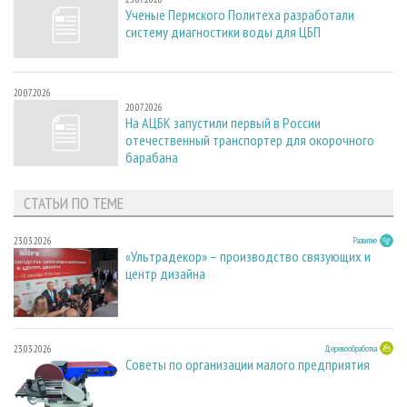
Ученые Пермского Политеха разработали
систему диагностики воды для ЦБП
20.07.2026
20.07.2026
На АЦБК запустили первый в России
отечественный транспортер для окорочного
барабана
СТАТЬИ ПО ТЕМЕ
23.03.2026
Развитие
«Ультрадекор» – производство связующих и
центр дизайна
23.03.2026
Деревообработка
Советы по организации малого предприятия