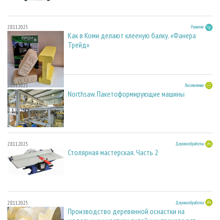
28.11.2025
Развитие
Как в Коми делают клееную балку. «Фанера
Трейд»
28.11.2025
Лесопиление
Northsaw. Пакетоформирующие машины
28.11.2025
Деревообработка
Столярная мастерская. Часть 2
28.11.2025
Деревообработка
Производство деревянной оснастки на