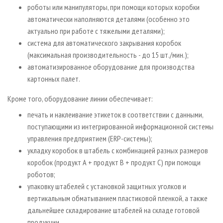
роботы или манипуляторы, при помощи которых коробки
автоматически наполняются деталями (особенно это
актуально при работе с тяжелыми деталями);
система для автоматического закрывания коробок
(максимальная производительность - до 15 шт./мин.);
автоматизированное оборудование для производства
картонных палет.
Кроме того, оборудование линии обеспечивает:
печать и наклеивание этикеток в соответствии с данными,
поступающими из интегрированной информационной системы
управления предприятием (ERP-системы);
укладку коробок в штабель с комбинацией разных размеров
коробок (продукт А + продукт B + продукт С) при помощи
роботов;
упаковку штабелей с установкой защитных уголков и
вертикальным обматыванием пластиковой пленкой, а также
дальнейшее складирование штабелей на складе готовой
продукции.