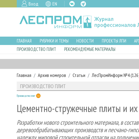
Вход
EN
ГЛАВНАЯ
РУБРИКИ И ТЕМЫ
НОВОСТИ
ПРОЕКТЫ ЛПИ
АР
ПРОИЗВОДСТВО ПЛИТ
РЕКОМЕНДУЕМЫЕ МАТЕРИАЛЫ
Главная
Архив номеров
Статьи
ЛесПромИнформ №4 (126),
ПРОИЗВОДСТВО ПЛИТ
Производство плит
Цементно-стружечные плиты и их
Разработки нового строительного материала, в соста
деревообрабатывающих производств и песчано-гипсо
надежду мировой строительной отрасли на получение