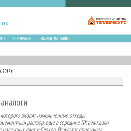
ХИВ
О ЖУРНАЛЕ
РЕКЛАМОДАТЕЛЯМ
 2017 г.
 аналоги
в которого входят измельченные отходы
цементный раствор, еще в середине XX века дали
 надежных плит и блоков. Результат превзошел