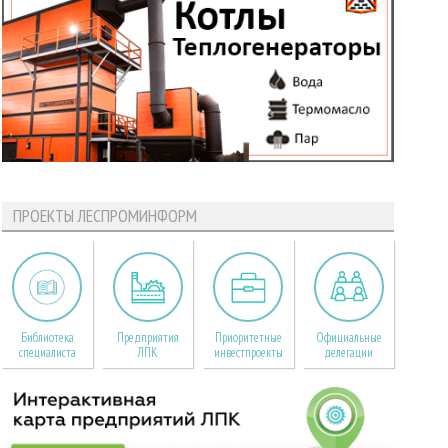
ПРОЕКТЫ ЛЕСПРОМИНФОРМ
Библиотека
Предприятия
Приоритетные
Официальные
специалиста
ЛПК
инвестпроекты
делегации