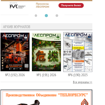
АРХИВ ЖУРНАЛОВ
№2 (192) 2026
№1 (191) 2026
№6 (190) 2025
Все журналы