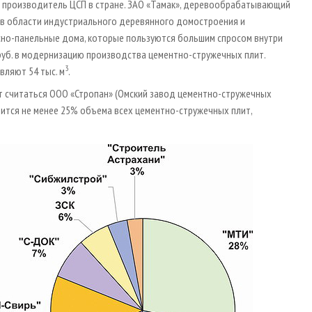
ий производитель ЦСП в стране. ЗАО «Тамак», деревообрабатывающий
т в области индустриального деревянного домостроения и
сно-панельные дома, которые пользуются большим спросом внутри
н руб. в модернизацию производства цементно-стружечных плит.
3
вляют 54 тыс. м
.
 считаться ООО «Стропан» (Омский завод цементно-стружечных
дится не менее 25% объема всех цементно-стружечных плит,