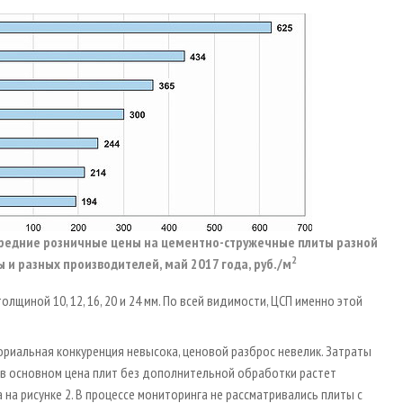
 Средние розничные цены на цементно-стружечные плиты разной
2
 и разных производителей, май 2017 года, руб./м
щиной 10, 12, 16, 20 и 24 мм. По всей видимости, ЦСП именно этой
риальная конкуренция невысока, ценовой разброс невелик. Затраты
о в основном цена плит без дополнительной обработки растет
на рисунке 2. В процессе мониторинга не рассматривались плиты с