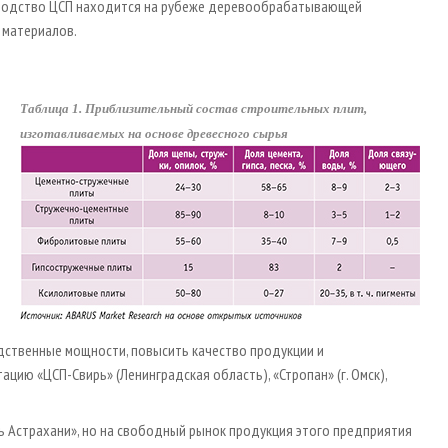
зводство ЦСП находится на рубеже деревообрабатывающей
 материалов.
Таблица 1. Приблизительный состав строительных плит,
изготавливаемых на основе древесного сырья
одственные мощности, повысить качество продукции и
цию «ЦСП-Свирь» (Ленинградская область), «Стропан» (г. Омск),
ль Астрахани», но на свободный рынок продукция этого предприятия