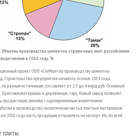
1. Объемы производства цементно-стружечных плит российскими
водителями в 2016 году, %
тиционный проект ООО «СтеМал» по производству цементно-
од. Строительство предприятия началось осенью 2014 года.
по разным источникам, составляет от 2,3 до 4 млрд руб. Основной
 г. Орле пиломатериалы и деревянную тару. Новый завод позволит
ть продуктовую линейку с одновременным вовлечением
ботки в производство экологически чистых плитных материалов.
а в 2016 году часть продукции отправлять на экспорт. Но, по всей
е плиты