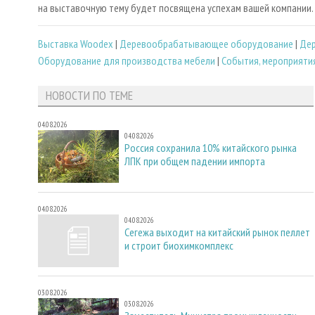
на выставочную тему будет посвящена успехам вашей компании.
Выставка Woodex
|
Деревообрабатывающее оборудование
|
Де
Оборудование для производства мебели
|
События, мероприяти
НОВОСТИ ПО ТЕМЕ
04.08.2026
04.08.2026
Россия сохранила 10% китайского рынка
ЛПК при общем падении импорта
04.08.2026
04.08.2026
Сегежа выходит на китайский рынок пеллет
и строит биохимкомплекс
03.08.2026
03.08.2026