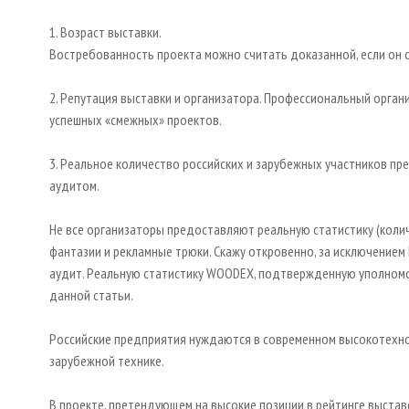
1. Возраст выставки.
Востребованность проекта можно считать доказанной, если он с
2. Репутация выставки и организатора. Профессиональный орган
успешных «смежных» проектов.
3. Реальное количество российских и зарубежных участников 
аудитом.
Не все организаторы предоставляют реальную статистику (колич
фантазии и рекламные трюки. Скажу откровенно, за исключением
аудит. Реальную статистику WOODEX, подтвержденную уполномо
данной статьи.
Российские предприятия нуждаются в современном высокотехно
зарубежной технике.
В проекте, претендующем на высокие позиции в рейтинге выста