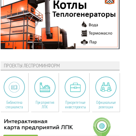
ПРОЕКТЫ ЛЕСПРОМИНФОРМ
Библиотека
Предприятия
Приоритетные
Официальные
специалиста
ЛПК
инвестпроекты
делегации