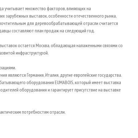
да учитывает множество факторов, влияющих на
их зарубежных выставок, особенности отечественного рынка,
едпочтительным для деревообрабатывающей отрасли считается
одавцы составляют план продаж на следующий год.
ыставок остается Москва, обладающая налаженными связями со
развитой инфраструктурой.
зациями.
 являются Германия, Италия, другие европейские государства.
батывающего оборудования EUMABOIS, который имеет выставка
одителей оборудования и гарантирует присутствие на выставке
актическим потребностям отрасли.