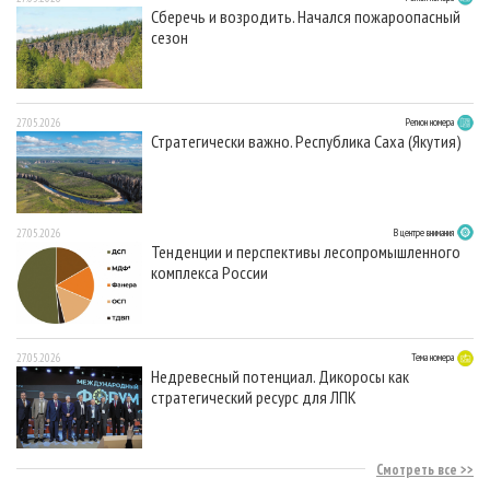
Сберечь и возродить. Начался пожароопасный
сезон
27.05.2026
Регион номера
Стратегически важно. Республика Саха (Якутия)
27.05.2026
В центре внимания
Тенденции и перспективы лесопромышленного
комплекса России
27.05.2026
Тема номера
Недревесный потенциал. Дикоросы как
стратегический ресурс для ЛПК
Смотреть все