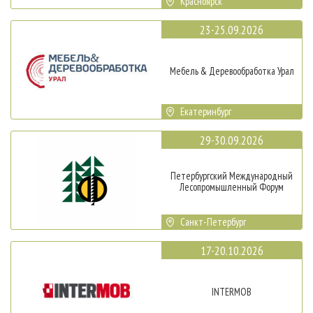
Красноярск
23-25.09.2026
Мебель & Деревообработка Урал
Екатеринбург
29-30.09.2026
Петербургский Международный
Лесопромышленный Форум
Санкт-Петербург
17-20.10.2026
INTERMOB