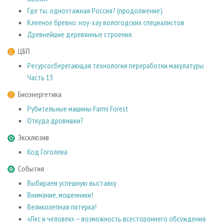
Где ты, одноэтажная Россия? (продолжение)
Клееное бревно: ноу-хау вологодских специалистов
Древнейшие деревянные строения
ЦБП
Ресурсосберегающая технология переработки макулатуры.
Часть 13
Биоэнергетика
Рубительные машины Farmi Forest
Откуда дровишки?
Эксклюзив
Код Гоголева
События
Выбираем успешную выставку
Внимание, мошенники!
Великолепная пятерка!
«Лес и человек» – возможность всестороннего обсуждения