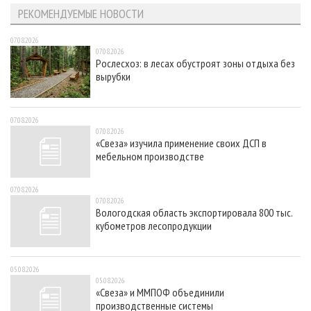
РЕКОМЕНДУЕМЫЕ НОВОСТИ
07.08.2026
07.08.2026
Рослесхоз: в лесах обустроят зоны отдыха без
вырубки
07.08.2026
07.08.2026
«Свеза» изучила применение своих ДСП в
мебельном производстве
07.08.2026
07.08.2026
Вологодская область экспортировала 800 тыс.
кубометров лесопродукции
05.08.2026
05.08.2026
«Свеза» и ММПОФ объединили
производственные системы