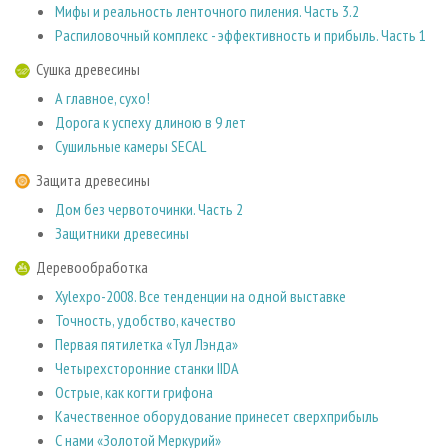
Мифы и реальность ленточного пиления. Часть 3.2
Распиловочный комплекс - эффективность и прибыль. Часть 1
Сушка древесины
А главное, сухо!
Дорога к успеху длиною в 9 лет
Сушильные камеры SECAL
Защита древесины
Дом без червоточинки. Часть 2
Защитники древесины
Деревообработка
Xylexpo-2008. Все тенденции на одной выставке
Точность, удобство, качество
Первая пятилетка «Тул Лэнда»
Четырехсторонние cтанки IIDA
Острые, как когти грифонa
Качественное оборудование принесет сверхприбыль
С нами «Золотой Меркурий»