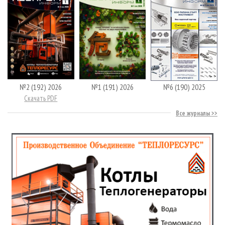
№2 (192) 2026
№1 (191) 2026
№6 (190) 2025
Скачать PDF
Все журналы