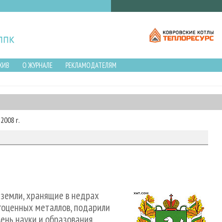
ХИВ
О ЖУРНАЛЕ
РЕКЛАМОДАТЕЛЯМ
2008 г.
земли, хранящие в недрах
гоценных металлов, подарили
ень науки и образования,