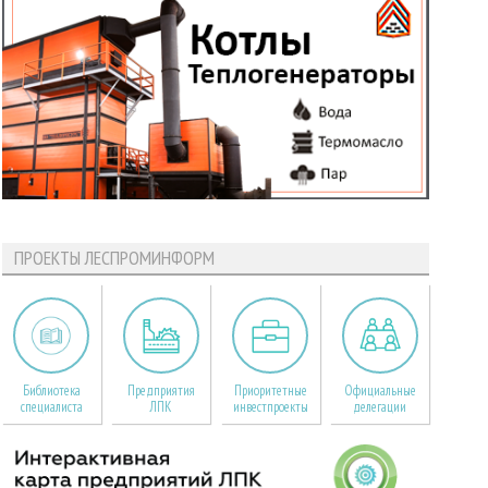
ПРОЕКТЫ ЛЕСПРОМИНФОРМ
Библиотека
Предприятия
Приоритетные
Официальные
специалиста
ЛПК
инвестпроекты
делегации