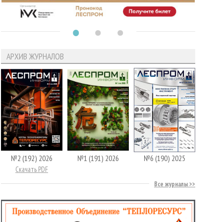
АРХИВ ЖУРНАЛОВ
№2 (192) 2026
№1 (191) 2026
№6 (190) 2025
Скачать PDF
Все журналы