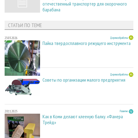
отечественный транспортер для окорочного
барабана
СТАТЬИ ПО ТЕМЕ
23.03.2026
Деревообработка
Пайка твердосплавного режущего инструмента
23.03.2026
Деревообработка
Советы по организации малого предприятия
28.11.2025
Развитие
Как в Коми делают клееную балку. «Фанера
Трейд»