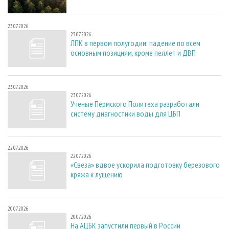
23.07.2026
23.07.2026
ЛПК в первом полугодии: падение по всем
основным позициям, кроме пеллет и ДВП
23.07.2026
23.07.2026
Ученые Пермского Политеха разработали
систему диагностики воды для ЦБП
22.07.2026
22.07.2026
«Свеза» вдвое ускорила подготовку березового
кряжа к лущению
20.07.2026
20.07.2026
На АЦБК запустили первый в России