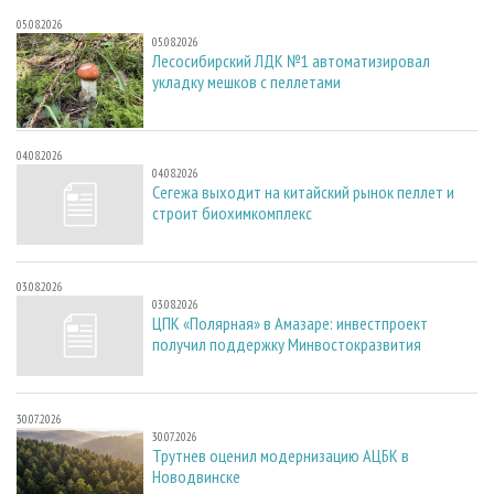
05.08.2026
05.08.2026
Лесосибирский ЛДК №1 автоматизировал
укладку мешков с пеллетами
04.08.2026
04.08.2026
Сегежа выходит на китайский рынок пеллет и
строит биохимкомплекс
03.08.2026
03.08.2026
ЦПК «Полярная» в Амазаре: инвестпроект
получил поддержку Минвостокразвития
30.07.2026
30.07.2026
Трутнев оценил модернизацию АЦБК в
Новодвинске