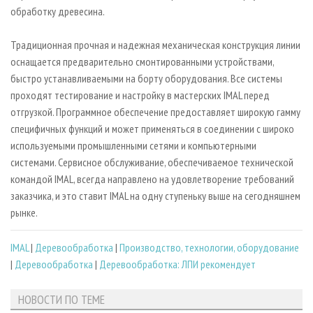
обработку древесина.
Традиционная прочная и надежная механическая конструкция линии
оснащается предварительно смонтированными устройствами,
быстро устанавливаемыми на борту оборудования. Все системы
проходят тестирование и настройку в мастерских IMAL перед
отгрузкой. Программное обеспечение предоставляет широкую гамму
специфичных функций и может применяться в соединении с широко
используемыми промышленными сетями и компьютерными
системами. Сервисное обслуживание, обеспечиваемое технической
командой IMAL, всегда направлено на удовлетворение требований
заказчика, и это ставит IMAL на одну ступеньку выше на сегодняшнем
рынке.
IMAL
|
Деревообработка
|
Производство, технологии, оборудование
|
Деревообработка
|
Деревообработка: ЛПИ рекомендует
НОВОСТИ ПО ТЕМЕ