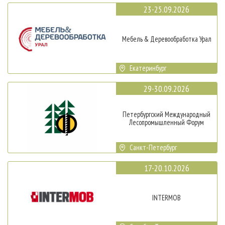
23-25.09.2026
Мебель & Деревообработка Урал
Екатеринбург
29-30.09.2026
Петербургский Международный
Лесопромышленный Форум
Санкт-Петербург
17-20.10.2026
INTERMOB