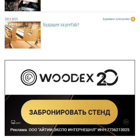
28.11.2025
Деревянное домостроение
Будущее за prefab?