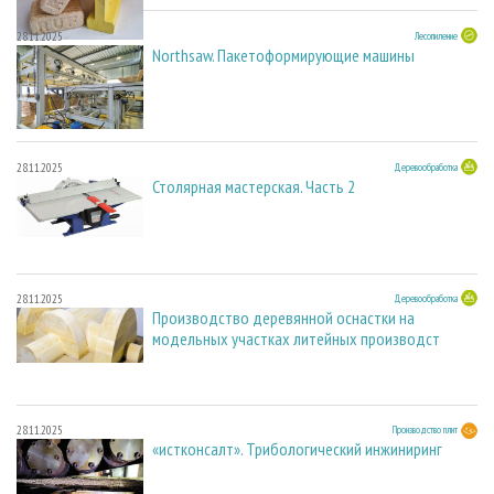
28.11.2025
Лесопиление
Northsaw. Пакетоформирующие машины
28.11.2025
Деревообработка
Столярная мастерская. Часть 2
28.11.2025
Деревообработка
Производство деревянной оснастки на
модельных участках литейных производст
28.11.2025
Производство плит
«истконсалт». Трибологический инжиниринг