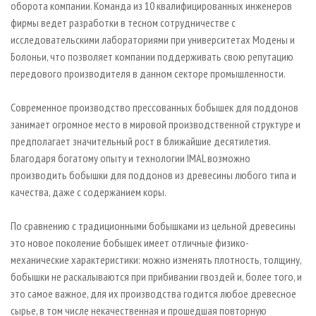
оборота компании. Команда из 10 квалифицированных инженеров
фирмы ведет разработки в тесном сотрудничестве с
исследовательскими лабораториями при университетах Модены и
Болоньи, что позволяет компании поддерживать свою репутацию
передового производителя в данном секторе промышленности.
Современное производство прессованных бобышек для поддонов
занимает огромное место в мировой производственной структуре и
предполагает значительный рост в ближайшие десятилетия.
Благодаря богатому опыту и технологии IMAL возможно
производить бобышки для поддонов из древесины любого типа и
качества, даже с содержанием коры.
По сравнению с традиционными бобышками из цельной древесины
это новое поколение бобышек имеет отличные физико-
механические характеристики: можно изменять плотность, толщину,
бобышки не раскалываются при прибивании гвоздей и, более того, и
это самое важное, для их производства годится любое древесное
сырье, в том числе некачественная и прошедшая повторную