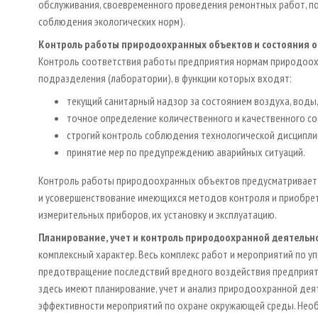
обслуживания, своевременного проведения ремонтных работ, п
соблюдения экологических норм).
Контроль работы природоохранных объектов и состояния 
Контроль соответствия работы предприятия нормам природоох
подразделения (лаборатории), в функции которых входят:
текущий санитарный надзор за состоянием воздуха, воды,
точное определение количественного и качественного со
строгий контроль соблюдения технологической дисциплин
принятие мер по предупреждению аварийных ситуаций.
Контроль работы природоохранных объектов предусматривает 
и усовершенствование имеющихся методов контроля и приобрет
измерительных приборов, их установку и эксплуатацию.
Планирование, учет и контроль природоохранной деятельн
комплексный характер. Весь комплекс работ и мероприятий по 
предотвращение последствий вредного воздействия предприяти
здесь имеют планирование, учет и анализ природоохранной деят
эффективности мероприятий по охране окружающей среды. Нео