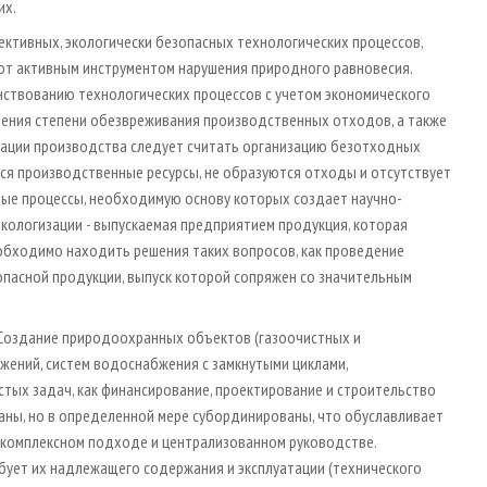
их.
ективных, экологически безопасных технологических процессов,
ют активным инструментом нарушения природного равновесия.
нствованию технологических процессов с учетом экономического
шения степени обезвреживания производственных отходов, а также
зации производства следует считать организацию безотходных
ся производственные ресурсы, не образуются отходы и отсутствует
ные процессы, необходимую основу которых создает научно-
 экологизации - выпускаемая предприятием продукция, которая
обходимо находить решения таких вопросов, как проведение
 опасной продукции, выпуск которой сопряжен со значительным
оздание природоохранных объектов (газоочистных и
ений, систем водоснабжения с замкнутыми циклами,
остых задач, как финансирование, проектирование и строительство
язаны, но в определенной мере субординированы, что обуславливает
 комплексном подходе и централизованном руководстве.
ует их надлежащего содержания и эксплуатации (технического