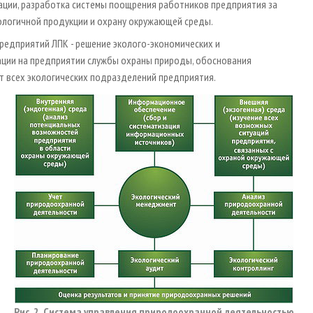
ации, разработка системы поощрения работников предприятия за
ологичной продукции и охрану окружающей среды.
едприятий ЛПК - решение эколого-экономических и
ации на предприятии службы охраны природы, обоснования
 всех экологических подразделений предприятия.
Рис. 2. Система управления природоохранной деятельностью