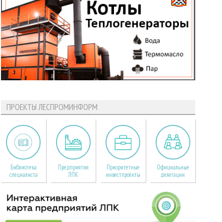
ПРОЕКТЫ ЛЕСПРОМИНФОРМ
Библиотека
Предприятия
Приоритетные
Официальные
специалиста
ЛПК
инвестпроекты
делегации