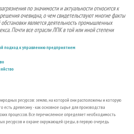
грязнения по значимости и актуальности относится к
решения очевидна, о чем свидетельствуют многие факты
й обстановки является деятельность промышленных
кса. Почти все отрасли ЛПК в той или иной степени
ный подход к управлению предприятием
во
зяйство
иродных ресурсов: землю, на которой они расположены и которую
о есть древесину - как основное сырье для производства
еских процессов. Все перечисленное определяет необходимость
ых ресурсов и охране окружающей среды, в первую очередь