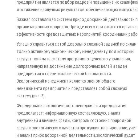
предприятии является подбор кадров и повышение их квалифик
достижение наилучших результатов, обеспечивающих выпуск эк
Важная составлящая системы природоохранной деятельности пр
организационных вопросов. Прежде всего они касаются организ
эффективности средозащитных мероприятий, координации работ
Успешно справиться с этой довольно сложной задачей по силам
только активному экономическому менеджменту, под которым
следует понимать систему программно-целевого управления,
направленную на достижение долгосрочных целей и задач
предприятия в сфере экологической безопасности.
Экологический менеджмент является звеном общего
менеджмента предприятия и представляет собой сложную
систему (рис. 2).
Формирование экологического менеджмента предприятия
предполагает: информационную составляющую, анализ
внутренней и внешней среды, контроль состояния природной
среды и экологического качества продукции, планирование, учет
и анализ природоохранной деятельности, экологический аудит