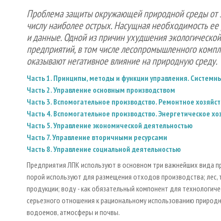
Проблема защиты окружающей природной среды от за
числу наиболее острых. Насущная необходимость ее 
и данные. Одной из причин ухудшения экологическо
предприятий, в том числе лесопромышленного компле
оказывают негативное влияние на природную среду.
Часть 1. Принципы, методы и функции управления. Систем
Часть 2. Управление основным производством
Часть 3. Вспомогательное производство. Ремонтное хозяйст
Часть 4. Вспомогательное производство. Энергетическое хо
Часть 5. Управление экономической деятельностью
Часть 7. Управление вторичными ресурсами
Часть 8. Управление социальной деятельностью
Предприятия ЛПК используют в основном три важнейших вида пр
порой используют для размещения отходов производства; лес, т
продукции; воду - как обязательный компонент для технологич
серьезного отношения к рациональному использованию природн
водоемов, атмосферы и почвы.