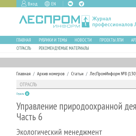
Вход
EN
ГЛАВНАЯ
РУБРИКИ И ТЕМЫ
НОВОСТИ
ПРОЕКТЫ ЛПИ
АР
ОТРАСЛЬ
РЕКОМЕНДУЕМЫЕ МАТЕРИАЛЫ
Главная
Архив номеров
Статьи
ЛесПромИнформ №8 (130),
ОТРАСЛЬ
Отрасль
Управление природоохранной дея
Часть 6
Экологический менеджмент