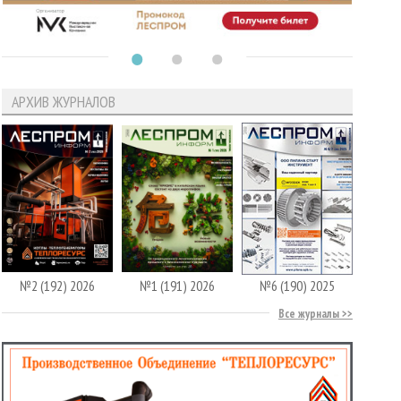
АРХИВ ЖУРНАЛОВ
№2 (192) 2026
№1 (191) 2026
№6 (190) 2025
Все журналы